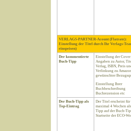
VERLAGS-PARTNER-Acount (Flatrate):
Einstellung der Titel durch Ihr Verlags-Te
einspeisen)
Der kommentierte
Einstellung der Cover
Buch-Tipp
Angaben zu Autor, Tite
Verlag, ISBN, Preis un
Verlinkung zu Amazon
gewünschter Bezugsqu
Einstellung Ihrer
Buchbeschreibung
Buchrezension etc
Der Buch-Tipp als
Der Titel erscheint für
Top-Eintrag
maximal 4 Wochen als
Tipp auf der Buch-Ti
Startseite der ECO-Wo