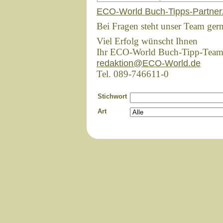
ECO-World Buch-Tipps-Partner
Bei Fragen steht unser Team ger
Viel Erfolg wünscht Ihnen
Ihr ECO-World Buch-Tipp-Tea
redaktion@ECO-World.de
Tel. 089-746611-0
Stichwort
Art