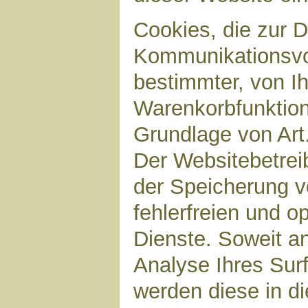
Cookies, die zur 
Kommunikationsvor
bestimmter, von I
Warenkorbfunktion)
Grundlage von Art.
Der Websitebetreib
der Speicherung v
fehlerfreien und op
Dienste. Soweit a
Analyse Ihres Sur
werden diese in d