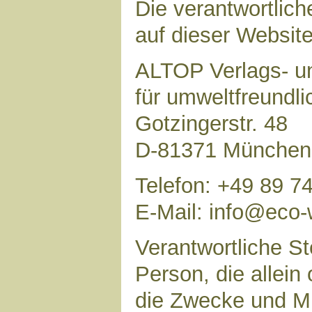
Die verantwortlich
auf dieser Website 
ALTOP Verlags- un
für umweltfreundl
Gotzingerstr. 48
D-81371 München
Telefon: +49 89 7
E-Mail: info@eco-
Verantwortliche Ste
Person, die allei
die Zwecke und Mi