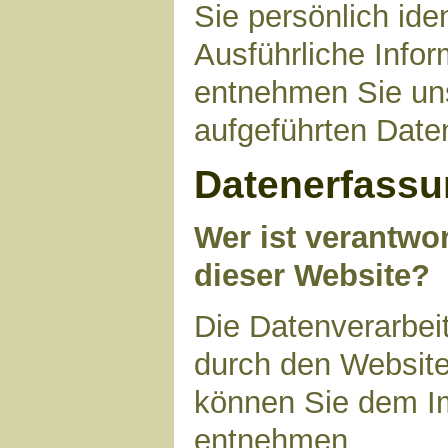
Sie persönlich ide
Ausführliche Inf
entnehmen Sie uns
aufgeführten Date
Datenerfassu
Wer ist verantwor
dieser Website?
Die Datenverarbeit
durch den Website
können Sie dem I
entnehmen.