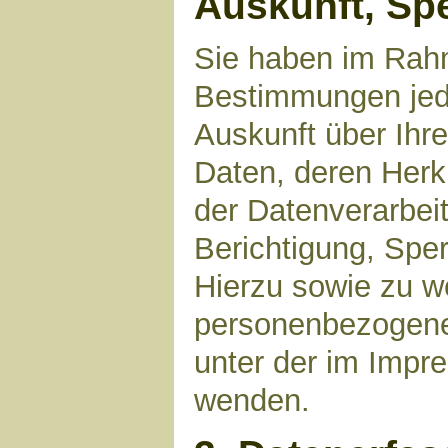
Auskunft, Sp
Sie haben im Rahm
Bestimmungen jede
Auskunft über Ihr
Daten, deren Her
der Datenverarbeit
Berichtigung, Spe
Hierzu sowie zu 
personenbezogene 
unter der im Imp
wenden.