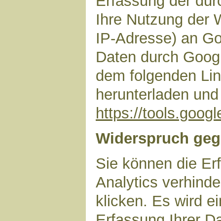
Erfassung der dur
Ihre Nutzung der 
IP-Adresse) an Go
Daten durch Googl
dem folgenden Lin
herunterladen und 
https://tools.goo
Widerspruch geg
Sie können die Er
Analytics verhinde
klicken. Es wird e
Erfassung Ihrer D