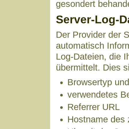
gesondert behande
Server-Log-D
Der Provider der S
automatisch Infor
Log-Dateien, die 
übermittelt. Dies s
Browsertyp und
verwendetes B
Referrer URL
Hostname des 