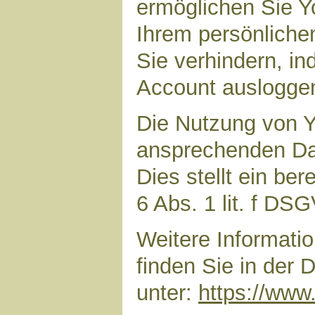
ermöglichen Sie Yo
Ihrem persönliche
Sie verhindern, i
Account auslogge
Die Nutzung von Y
ansprechenden Dar
Dies stellt ein ber
6 Abs. 1 lit. f DS
Weitere Informat
finden Sie in der
unter:
https://www.