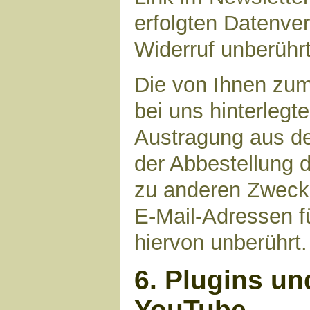
erfolgten Datenve
Widerruf unberührt
Die von Ihnen zu
bei uns hinterlegt
Austragung aus de
der Abbestellung d
zu anderen Zwecke
E-Mail-Adressen fü
hiervon unberührt.
6. Plugins un
YouTube