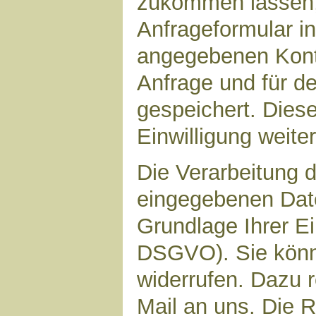
zukommen lassen,
Anfrageformular in
angegebenen Kont
Anfrage und für d
gespeichert. Diese
Einwilligung weiter
Die Verarbeitung d
eingegebenen Date
Grundlage Ihrer Ein
DSGVO). Sie könne
widerrufen. Dazu r
Mail an uns. Die 