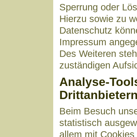
Sperrung oder Lös
Hierzu sowie zu 
Datenschutz können
Impressum angege
Des Weiteren steh
zuständigen Aufsi
Analyse-Tool
Drittanbieter
Beim Besuch unser
statistisch ausge
allem mit Cookies