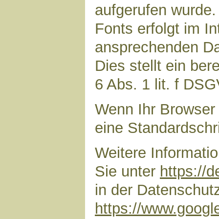
aufgerufen wurde
Fonts erfolgt im I
ansprechenden Dar
Dies stellt ein ber
6 Abs. 1 lit. f DS
Wenn Ihr Browser 
eine Standardschr
Weitere Informati
Sie unter
https://
in der Datenschut
https://www.google