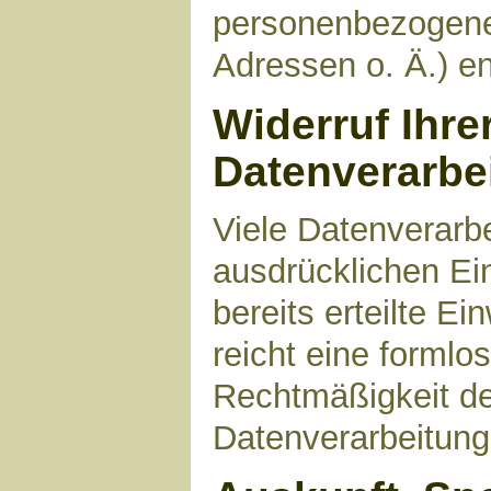
personenbezogene
Adressen o. Ä.) en
Widerruf Ihre
Datenverarbe
Viele Datenverarbe
ausdrücklichen Ei
bereits erteilte Ei
reicht eine formlo
Rechtmäßigkeit de
Datenverarbeitung