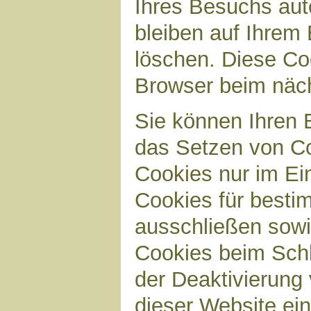
Ihres Besuchs aut
bleiben auf Ihrem 
löschen. Diese Co
Browser beim näc
Sie können Ihren B
das Setzen von Co
Cookies nur im Ei
Cookies für bestim
ausschließen sow
Cookies beim Schl
der Deaktivierung 
dieser Website ei