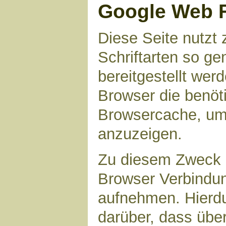
Google Web 
Diese Seite nutzt 
Schriftarten so g
bereitgestellt werd
Browser die benöt
Browsercache, um 
anzuzeigen.
Zu diesem Zweck 
Browser Verbindu
aufnehmen. Hierdu
darüber, dass übe