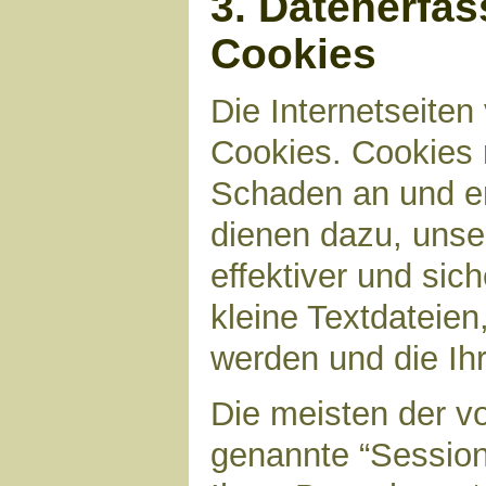
3. Datenerfa
Cookies
Die Internetseite
Cookies. Cookies 
Schaden an und en
dienen dazu, unser
effektiver und sic
kleine Textdateien
werden und die Ihr
Die meisten der v
genannte “Sessio