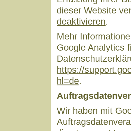
dieser Website ve
deaktivieren
.
Mehr Information
Google Analytics f
Datenschutzerklär
https://support.g
hl=de
.
Auftragsdatenver
Wir haben mit Goo
Auftragsdatenvera