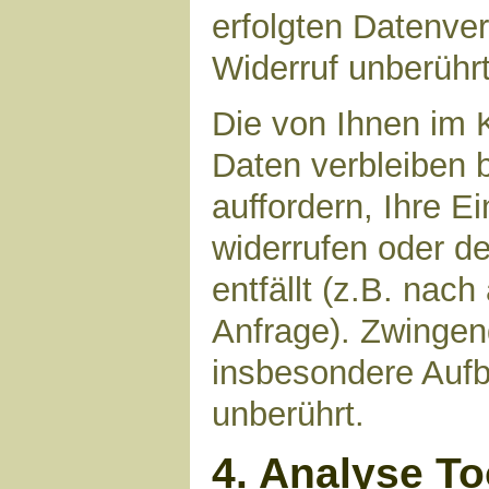
erfolgten Datenve
Widerruf unberührt
Die von Ihnen im 
Daten verbleiben 
auffordern, Ihre E
widerrufen oder d
entfällt (z.B. nac
Anfrage). Zwinge
insbesondere Aufb
unberührt.
4. Analyse T