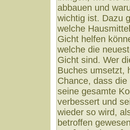
abbauen und war
wichtig ist. Dazu g
welche Hausmittel
Gicht helfen könn
welche die neuest
Gicht sind. Wer d
Buches umsetzt, h
Chance, dass die 
seine gesamte Kon
verbessert und se
wieder so wird, al
betroffen gewesen