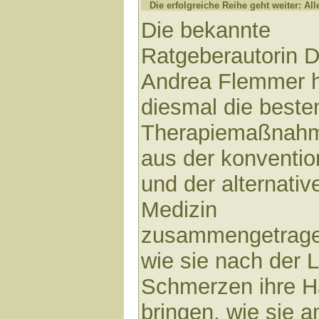
Die erfolgreiche Reihe geht weiter: All
Die bekannte
Ratgeberautorin D
Andrea Flemmer 
diesmal die beste
Therapiemaßnah
aus der konventio
und der alternativ
Medizin
zusammengetragen
wie sie nach der 
Schmerzen ihre H
bringen, wie sie 