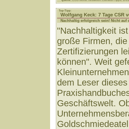
Top-Tipp:
Wolfgang Keck: 7 Tage CSR v
Nachhaltig erfolgreich sein! Nicht au
"Nachhaltigkeit is
große Firmen, die 
Zertifizierungen le
können". Weit gef
Kleinunternehme
dem Leser dieses 
Praxishandbuches 
Geschäftswelt. O
Unternehmensber
Goldschmiedeateli