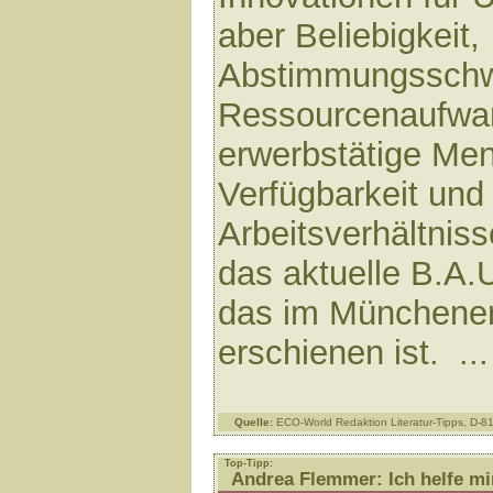
aber Beliebigkeit,
Abstimmungsschwi
Ressourcenaufwa
erwerbstätige Me
Verfügbarkeit und
Arbeitsverhältnis
das aktuelle B.A.
das im Münchene
erschienen ist. ..
Quelle:
ECO-World Redaktion Literatur-Tipps, D-
Top-Tipp:
Andrea Flemmer: Ich helfe mir