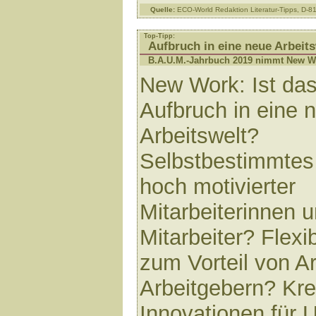
Quelle:
ECO-World Redaktion Literatur-Tipps, D-
Top-Tipp:
Aufbruch in eine neue Arbeits
B.A.U.M.-Jahrbuch 2019 nimmt New Wo
New Work: Ist das
Aufbruch in eine 
Arbeitswelt?
Selbstbestimmtes
hoch motivierter
Mitarbeiterinnen 
Mitarbeiter? Flexib
zum Vorteil von A
Arbeitgebern? Krea
Innovationen für