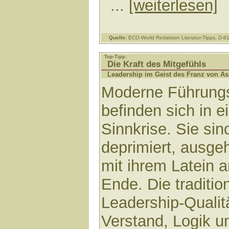
...
[weiterlesen]
Quelle:
ECO-World Redaktion Literatur-Tipps, D-
Top-Tipp:
Die Kraft des Mitgefühls
Leadership im Geist des Franz von As
Moderne Führungs
befinden sich in e
Sinnkrise. Sie sin
deprimiert, ausgeh
mit ihrem Latein 
Ende. Die traditio
Leadership-Qualit
Verstand, Logik u