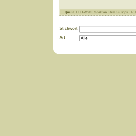
Quelle:
ECO-World Redaktion Literatur-Tipps, D-
Stichwort
Art