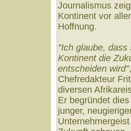
Journalismus zeig
Kontinent vor alle
Hoffnung.
"Ich glaube, dass
Kontinent die Zuk
entscheiden wird"
Chefredakteur Fri
diversen Afrikarei
Er begründet dies
junger, neugierig
Unternehmergeist 