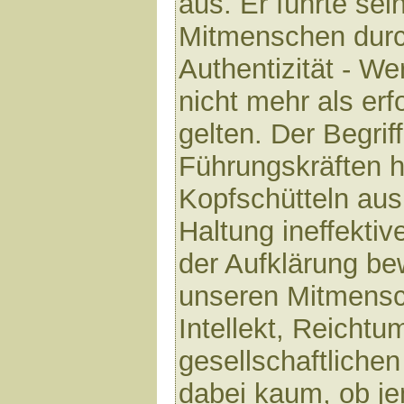
aus. Er führte se
Mitmenschen durc
Authentizität - We
nicht mehr als er
gelten. Der Begriff
Führungskräften h
Kopfschütteln aus.
Haltung ineffektive
der Aufklärung be
unseren Mitmensc
Intellekt, Reichtu
gesellschaftliche
dabei kaum, ob j