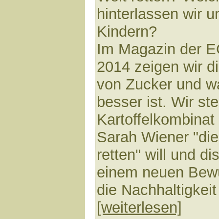
hinterlassen wir 
Kindern?
Im Magazin der 
2014 zeigen wir d
von Zucker und w
besser ist. Wir s
Kartoffelkombinat 
Sarah Wiener "di
retten" will und d
einem neuen Bewu
die Nachhaltigkeit
[weiterlesen]