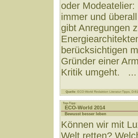
oder Modeatelier:
immer und überall
gibt Anregungen z
Energiearchitekte
berücksichtigen m
Gründer einer Arm
Kritik umgeht. ..
Quelle:
ECO-World Redaktion Literatur-Tipps, D-
Top-Tipp:
ECO-World 2014
Bewusst besser leben
Können wir mit Lu
Welt retten? Welc