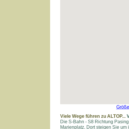
Größe
Viele Wege führen zu ALTOP...
Die S-Bahn - S8 Richtung Pasing
Marienplatz. Dort steigen Sie um 