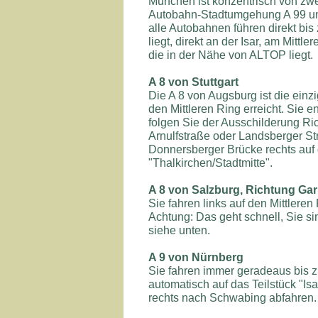
München ist konzentrisch von zw
Autobahn-Stadtumgehung A 99 und
alle Autobahnen führen direkt bi
liegt, direkt an der Isar, am Mittl
die in der Nähe von ALTOP liegt.
A 8 von Stuttgart
Die A 8 von Augsburg ist die einz
den Mittleren Ring erreicht. Sie
folgen Sie der Ausschilderung Ric
Arnulfstraße oder Landsberger Str
Donnersberger Brücke rechts auf 
"Thalkirchen/Stadtmitte".
A 8 von Salzburg, Richtung G
Sie fahren links auf den Mittleren
Achtung: Das geht schnell, Sie si
siehe unten.
A 9 von Nürnberg
Sie fahren immer geradeaus bis
automatisch auf das Teilstück "Isa
rechts nach Schwabing abfahren. 