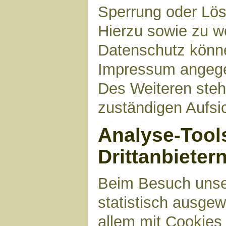
Sperrung oder Lös
Hierzu sowie zu 
Datenschutz können
Impressum angege
Des Weiteren steh
zuständigen Aufsi
Analyse-Tool
Drittanbieter
Beim Besuch unser
statistisch ausge
allem mit Cookies