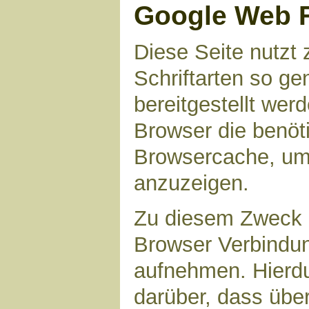
Google Web 
Diese Seite nutzt 
Schriftarten so g
bereitgestellt werd
Browser die benöt
Browsercache, um 
anzuzeigen.
Zu diesem Zweck 
Browser Verbindu
aufnehmen. Hierdu
darüber, dass übe