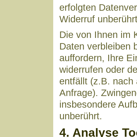
erfolgten Datenve
Widerruf unberührt
Die von Ihnen im 
Daten verbleiben 
auffordern, Ihre E
widerrufen oder d
entfällt (z.B. nac
Anfrage). Zwinge
insbesondere Aufb
unberührt.
4. Analyse T