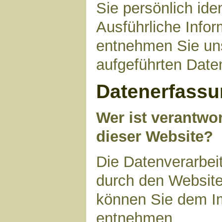
Sie persönlich ide
Ausführliche Inf
entnehmen Sie uns
aufgeführten Date
Datenerfassu
Wer ist verantwor
dieser Website?
Die Datenverarbeit
durch den Website
können Sie dem I
entnehmen.