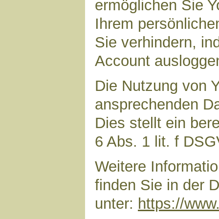
ermöglichen Sie Yo
Ihrem persönliche
Sie verhindern, i
Account auslogge
Die Nutzung von Y
ansprechenden Dar
Dies stellt ein ber
6 Abs. 1 lit. f DS
Weitere Informat
finden Sie in der
unter:
https://www.