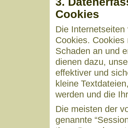
3. Datenerfa
Cookies
Die Internetseite
Cookies. Cookies 
Schaden an und en
dienen dazu, unser
effektiver und sic
kleine Textdateien
werden und die Ihr
Die meisten der v
genannte “Sessio