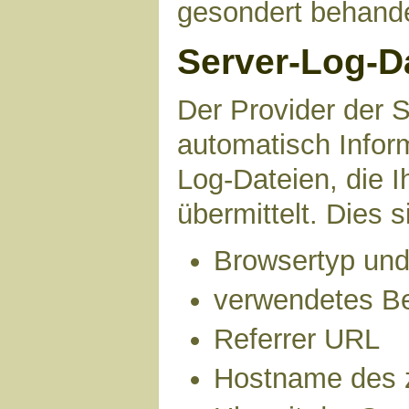
gesondert behande
Server-Log-D
Der Provider der S
automatisch Infor
Log-Dateien, die 
übermittelt. Dies s
Browsertyp und
verwendetes B
Referrer URL
Hostname des 