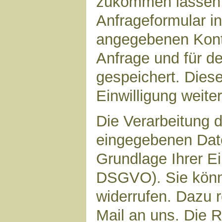
zukommen lassen,
Anfrageformular in
angegebenen Kont
Anfrage und für d
gespeichert. Diese
Einwilligung weiter
Die Verarbeitung d
eingegebenen Date
Grundlage Ihrer Ein
DSGVO). Sie könne
widerrufen. Dazu r
Mail an uns. Die 