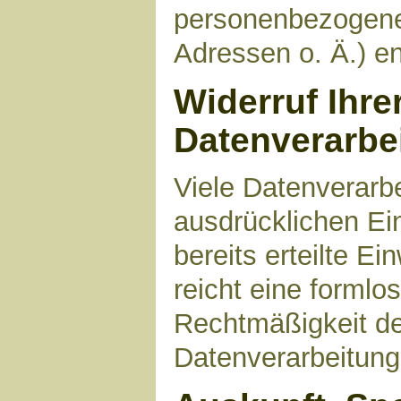
personenbezogene
Adressen o. Ä.) en
Widerruf Ihre
Datenverarbe
Viele Datenverarbe
ausdrücklichen Ei
bereits erteilte Ei
reicht eine formlo
Rechtmäßigkeit de
Datenverarbeitung