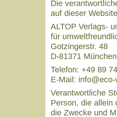
Die verantwortlich
auf dieser Website 
ALTOP Verlags- un
für umweltfreundl
Gotzingerstr. 48
D-81371 München
Telefon: +49 89 7
E-Mail: info@eco-
Verantwortliche Ste
Person, die allei
die Zwecke und Mi