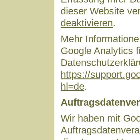
dieser Website ve
deaktivieren
.
Mehr Information
Google Analytics f
Datenschutzerklär
https://support.g
hl=de
.
Auftragsdatenver
Wir haben mit Goo
Auftragsdatenvera