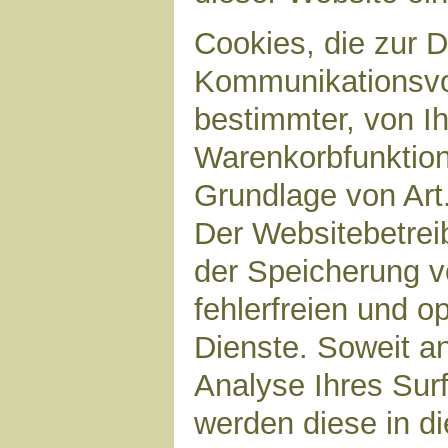
Cookies, die zur 
Kommunikationsvor
bestimmter, von I
Warenkorbfunktion)
Grundlage von Art.
Der Websitebetreib
der Speicherung v
fehlerfreien und op
Dienste. Soweit a
Analyse Ihres Sur
werden diese in d