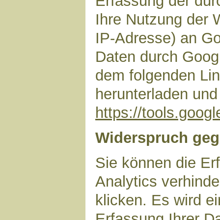
Erfassung der dur
Ihre Nutzung der 
IP-Adresse) an Go
Daten durch Googl
dem folgenden Lin
herunterladen und 
https://tools.goo
Widerspruch geg
Sie können die Er
Analytics verhinde
klicken. Es wird e
Erfassung Ihrer D