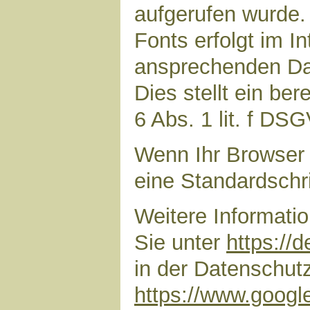
aufgerufen wurde
Fonts erfolgt im I
ansprechenden Dar
Dies stellt ein ber
6 Abs. 1 lit. f DS
Wenn Ihr Browser 
eine Standardschr
Weitere Informati
Sie unter
https://
in der Datenschut
https://www.google