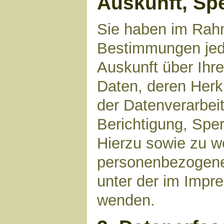
Auskunft, Sp
Sie haben im Rahm
Bestimmungen jede
Auskunft über Ihr
Daten, deren Her
der Datenverarbeit
Berichtigung, Spe
Hierzu sowie zu 
personenbezogene 
unter der im Imp
wenden.