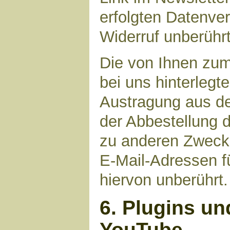
erfolgten Datenve
Widerruf unberührt
Die von Ihnen zu
bei uns hinterlegt
Austragung aus de
der Abbestellung d
zu anderen Zwecke
E-Mail-Adressen fü
hiervon unberührt.
6. Plugins un
YouTube