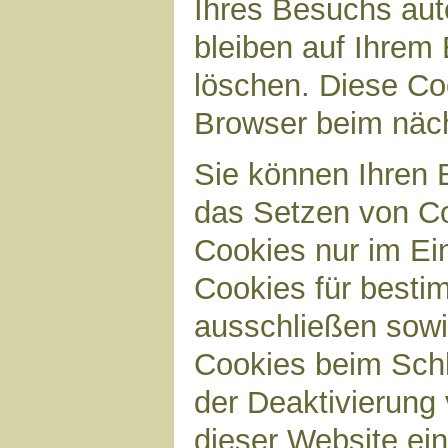
Ihres Besuchs aut
bleiben auf Ihrem 
löschen. Diese Co
Browser beim näc
Sie können Ihren B
das Setzen von Co
Cookies nur im Ei
Cookies für bestim
ausschließen sow
Cookies beim Schl
der Deaktivierung 
dieser Website ei