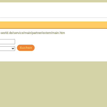
world.de/service/main/partner/extern/main.htm