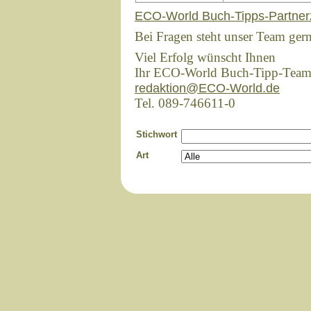
ECO-World Buch-Tipps-Partner
Bei Fragen steht unser Team ger
Viel Erfolg wünscht Ihnen
Ihr ECO-World Buch-Tipp-Tea
redaktion@ECO-World.de
Tel. 089-746611-0
Stichwort
Art