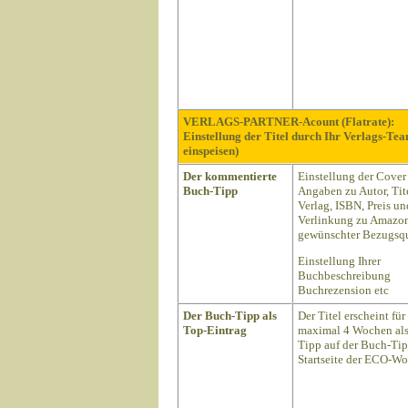
VERLAGS-PARTNER-Acount (Flatrate):
Einstellung der Titel durch Ihr Verlags-Te
einspeisen)
Der kommentierte
Einstellung der Cover
Buch-Tipp
Angaben zu Autor, Tite
Verlag, ISBN, Preis un
Verlinkung zu Amazon
gewünschter Bezugsqu
Einstellung Ihrer
Buchbeschreibung
Buchrezension etc
Der Buch-Tipp als
Der Titel erscheint für
Top-Eintrag
maximal 4 Wochen als
Tipp auf der Buch-Ti
Startseite der ECO-Wo