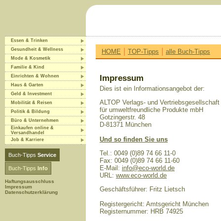
Essen & Trinken
|
|
Gesundheit & Wellness
HOME
TOP-Tipps
alle Buch-Tipps
Mode & Kosmetik
Familie & Kind
Einrichten & Wohnen
Impressum
Haus & Garten
Dies ist ein Informationsangebot der:
Geld & Investment
ALTOP Verlags- und Vertriebsgesellschaft
Mobilität & Reisen
für umweltfreundliche Produkte mbH
Politik & Bildung
Gotzingerstr. 48
Büro & Unternehmen
D-81371 München
Einkaufen online &
Versandhandel
Und so finden Sie uns
Job & Karriere
Tel.: 0049 (0)89 74 66 11-0
Buch-Tipps
Service
Fax: 0049 (0)89 74 66 11-60
E-Mail:
info@eco-world.de
Buch-Tipps
Info
URL:
www.eco-world.de
Haftungsausschluss
Impressum
Geschäftsführer: Fritz Lietsch
Datenschutzerklärung
Registergericht: Amtsgericht München
Registernummer: HRB 74925