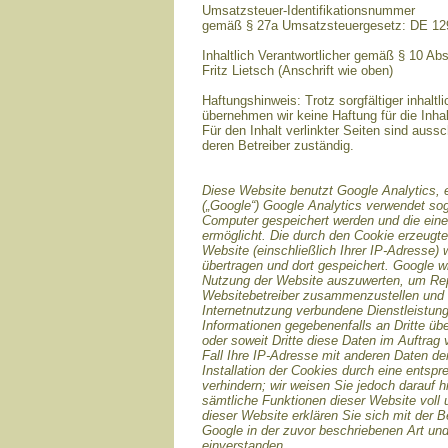
Umsatzsteuer-Identifikationsnummer
gemäß § 27a Umsatzsteuergesetz: DE 1
Inhaltlich Verantwortlicher gemäß § 10 Ab
Fritz Lietsch (Anschrift wie oben)
Haftungshinweis: Trotz sorgfältiger inhaltli
übernehmen wir keine Haftung für die Inhal
Für den Inhalt verlinkter Seiten sind aussc
deren Betreiber zuständig.
Diese Website benutzt Google Analytics, 
(„Google“) Google Analytics verwendet sog
Computer gespeichert werden und die ein
ermöglicht. Die durch den Cookie erzeugte
Website (einschließlich Ihrer IP-Adresse)
übertragen und dort gespeichert. Google w
Nutzung der Website auszuwerten, um Repor
Websitebetreiber zusammenzustellen und 
Internetnutzung verbundene Dienstleistun
Informationen gegebenenfalls an Dritte übe
oder soweit Dritte diese Daten im Auftrag
Fall Ihre IP-Adresse mit anderen Daten de
Installation der Cookies durch eine entsp
verhindern; wir weisen Sie jedoch darauf h
sämtliche Funktionen dieser Website voll
dieser Website erklären Sie sich mit der 
Google in der zuvor beschriebenen Art u
einverstanden.