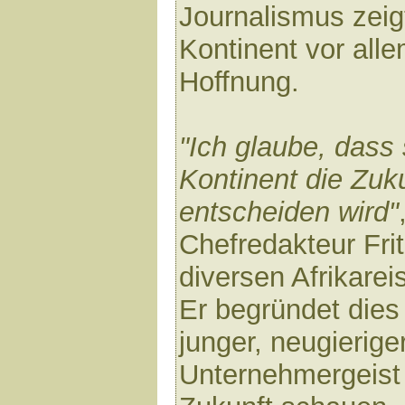
Journalismus zeig
Kontinent vor alle
Hoffnung.
"Ich glaube, dass
Kontinent die Zuk
entscheiden wird"
Chefredakteur Fri
diversen Afrikarei
Er begründet dies
junger, neugierig
Unternehmergeist 