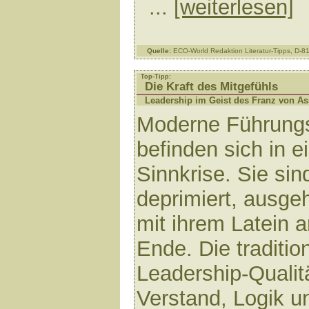
...
[weiterlesen]
Quelle:
ECO-World Redaktion Literatur-Tipps, D-
Top-Tipp:
Die Kraft des Mitgefühls
Leadership im Geist des Franz von As
Moderne Führungs
befinden sich in e
Sinnkrise. Sie sin
deprimiert, ausgeh
mit ihrem Latein 
Ende. Die traditio
Leadership-Qualit
Verstand, Logik u