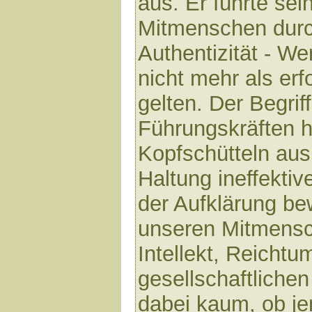
aus. Er führte se
Mitmenschen durc
Authentizität - We
nicht mehr als er
gelten. Der Begriff
Führungskräften h
Kopfschütteln aus.
Haltung ineffektive
der Aufklärung be
unseren Mitmensc
Intellekt, Reichtu
gesellschaftliche
dabei kaum, ob j