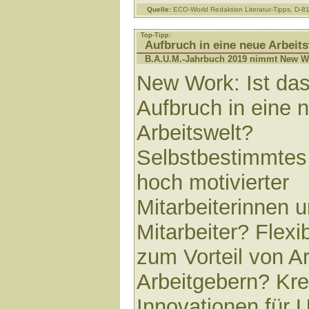
Quelle:
ECO-World Redaktion Literatur-Tipps, D-
Top-Tipp:
Aufbruch in eine neue Arbeits
B.A.U.M.-Jahrbuch 2019 nimmt New Wo
New Work: Ist das
Aufbruch in eine 
Arbeitswelt?
Selbstbestimmtes
hoch motivierter
Mitarbeiterinnen 
Mitarbeiter? Flexib
zum Vorteil von A
Arbeitgebern? Krea
Innovationen für