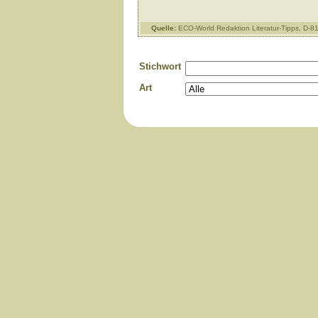
Quelle:
ECO-World Redaktion Literatur-Tipps, D-
Stichwort
Art