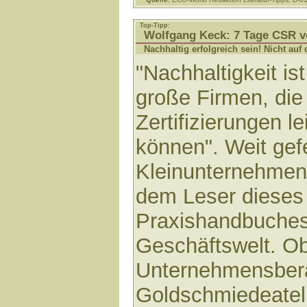
Top-Tipp:
Wolfgang Keck: 7 Tage CSR v
Nachhaltig erfolgreich sein! Nicht au
"Nachhaltigkeit is
große Firmen, die 
Zertifizierungen le
können". Weit gef
Kleinunternehme
dem Leser dieses 
Praxishandbuches 
Geschäftswelt. O
Unternehmensber
Goldschmiedeateli