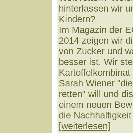
hinterlassen wir 
Kindern?
Im Magazin der 
2014 zeigen wir d
von Zucker und w
besser ist. Wir s
Kartoffelkombinat 
Sarah Wiener "di
retten" will und d
einem neuen Bewu
die Nachhaltigkeit
[weiterlesen]