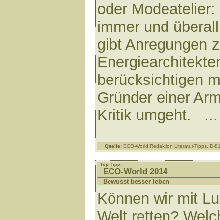
oder Modeatelier:
immer und überall
gibt Anregungen z
Energiearchitekte
berücksichtigen m
Gründer einer Arm
Kritik umgeht. ..
Quelle:
ECO-World Redaktion Literatur-Tipps, D-
Top-Tipp:
ECO-World 2014
Bewusst besser leben
Können wir mit Lu
Welt retten? Welc