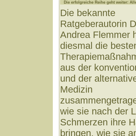
Die erfolgreiche Reihe geht weiter: All
Die bekannte
Ratgeberautorin D
Andrea Flemmer 
diesmal die beste
Therapiemaßnah
aus der konventio
und der alternativ
Medizin
zusammengetragen
wie sie nach der 
Schmerzen ihre H
bringen, wie sie 