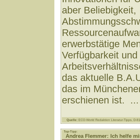
aber Beliebigkeit,
Abstimmungsschwi
Ressourcenaufwa
erwerbstätige Me
Verfügbarkeit und
Arbeitsverhältnis
das aktuelle B.A.
das im Münchene
erschienen ist. ..
Quelle:
ECO-World Redaktion Literatur-Tipps, D-
Top-Tipp:
Andrea Flemmer: Ich helfe mir