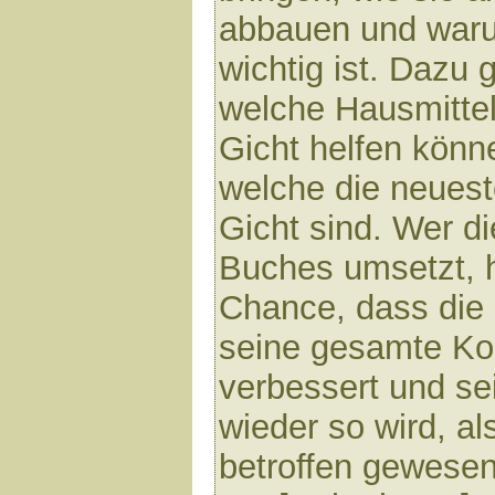
abbauen und war
wichtig ist. Dazu g
welche Hausmittel
Gicht helfen könn
welche die neuest
Gicht sind. Wer d
Buches umsetzt, h
Chance, dass die 
seine gesamte Kon
verbessert und se
wieder so wird, al
betroffen gewesen