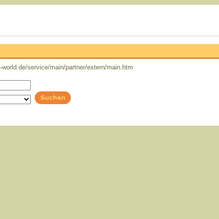
world.de/service/main/partner/extern/main.htm