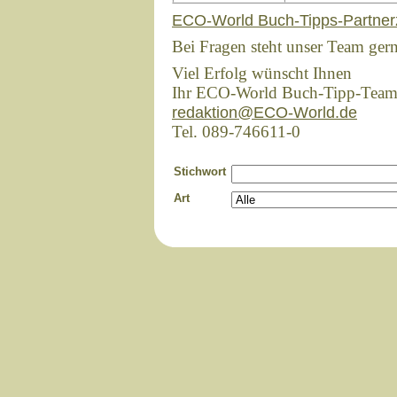
ECO-World Buch-Tipps-Partner
Bei Fragen steht unser Team ger
Viel Erfolg wünscht Ihnen
Ihr ECO-World Buch-Tipp-Tea
redaktion@ECO-World.de
Tel. 089-746611-0
Stichwort
Art