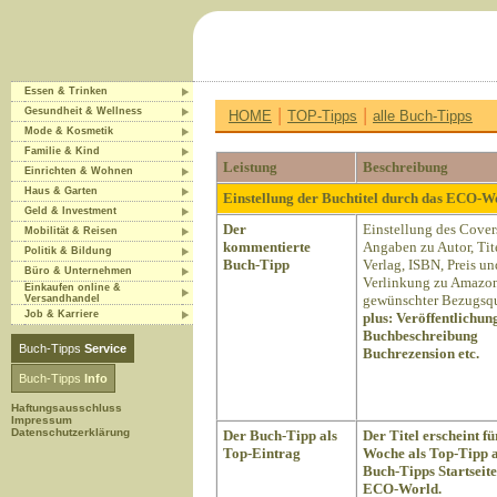
Essen & Trinken
|
|
Gesundheit & Wellness
HOME
TOP-Tipps
alle Buch-Tipps
Mode & Kosmetik
Familie & Kind
Leistung
Beschreibung
Einrichten & Wohnen
Haus & Garten
Einstellung der Buchtitel durch das ECO-
Geld & Investment
Der
Einstellung des Cover
Mobilität & Reisen
kommentierte
Angaben zu Autor, Tite
Politik & Bildung
Buch-Tipp
Verlag, ISBN, Preis un
Büro & Unternehmen
Verlinkung zu Amazon
Einkaufen online &
gewünschter Bezugsqu
Versandhandel
Job & Karriere
plus:
Veröffentlichun
Buchbeschreibung
Buch-Tipps
Service
Buchrezension etc.
Buch-Tipps
Info
Haftungsausschluss
Impressum
Datenschutzerklärung
Der Buch-Tipp als
Der Titel erscheint fü
Top-Eintrag
Woche als Top-Tipp a
Buch-Tipps Startseite
ECO-World.