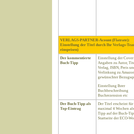
VERLAGS-PARTNER-Acount (Flatrate):
Einstellung der Titel durch Ihr Verlags-Te
einspeisen)
Der kommentierte
Einstellung der Cover
Buch-Tipp
Angaben zu Autor, Tite
Verlag, ISBN, Preis un
Verlinkung zu Amazon
gewünschter Bezugsqu
Einstellung Ihrer
Buchbeschreibung
Buchrezension etc
Der Buch-Tipp als
Der Titel erscheint für
Top-Eintrag
maximal 4 Wochen als
Tipp auf der Buch-Ti
Startseite der ECO-Wo