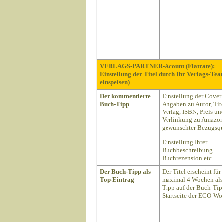
VERLAGS-PARTNER-Acount (Flatrate):
Einstellung der Titel durch Ihr Verlags-Te
einspeisen)
Der kommentierte
Einstellung der Cover
Buch-Tipp
Angaben zu Autor, Tite
Verlag, ISBN, Preis un
Verlinkung zu Amazon
gewünschter Bezugsqu
Einstellung Ihrer
Buchbeschreibung
Buchrezension etc
Der Buch-Tipp als
Der Titel erscheint für
Top-Eintrag
maximal 4 Wochen als
Tipp auf der Buch-Ti
Startseite der ECO-Wo