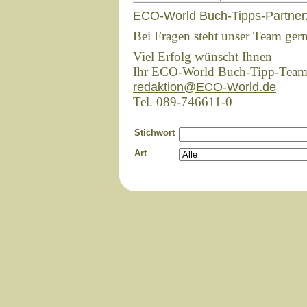
ECO-World Buch-Tipps-Partner
Bei Fragen steht unser Team ger
Viel Erfolg wünscht Ihnen
Ihr ECO-World Buch-Tipp-Tea
redaktion@ECO-World.de
Tel. 089-746611-0
Stichwort
Art