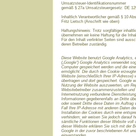
Umsatzsteuer-Identifikationsnummer
gemäß § 27a Umsatzsteuergesetz: DE 1
Inhaltlich Verantwortlicher gemäß § 10 Ab
Fritz Lietsch (Anschrift wie oben)
Haftungshinweis: Trotz sorgfältiger inhaltli
übernehmen wir keine Haftung für die Inhal
Für den Inhalt verlinkter Seiten sind aussc
deren Betreiber zuständig.
Diese Website benutzt Google Analytics, 
(„Google“) Google Analytics verwendet sog
Computer gespeichert werden und die ein
ermöglicht. Die durch den Cookie erzeugte
Website (einschließlich Ihrer IP-Adresse)
übertragen und dort gespeichert. Google w
Nutzung der Website auszuwerten, um Repor
Websitebetreiber zusammenzustellen und 
Internetnutzung verbundene Dienstleistun
Informationen gegebenenfalls an Dritte übe
oder soweit Dritte diese Daten im Auftrag
Fall Ihre IP-Adresse mit anderen Daten de
Installation der Cookies durch eine entsp
verhindern; wir weisen Sie jedoch darauf h
sämtliche Funktionen dieser Website voll
dieser Website erklären Sie sich mit der 
Google in der zuvor beschriebenen Art u
einverstanden.