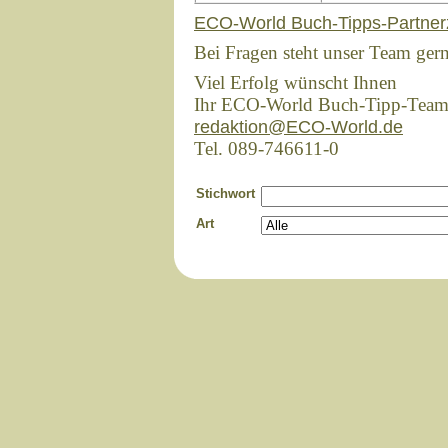
ECO-World Buch-Tipps-Partner
Bei Fragen steht unser Team ger
Viel Erfolg wünscht Ihnen
Ihr ECO-World Buch-Tipp-Tea
redaktion@ECO-World.de
Tel. 089-746611-0
Stichwort
Art