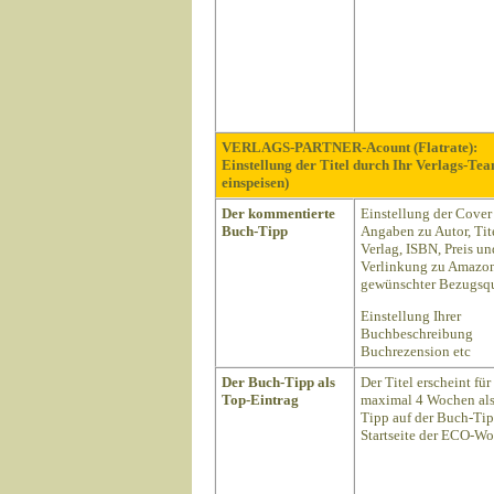
VERLAGS-PARTNER-Acount (Flatrate):
Einstellung der Titel durch Ihr Verlags-Te
einspeisen)
Der kommentierte
Einstellung der Cover
Buch-Tipp
Angaben zu Autor, Tite
Verlag, ISBN, Preis un
Verlinkung zu Amazon
gewünschter Bezugsqu
Einstellung Ihrer
Buchbeschreibung
Buchrezension etc
Der Buch-Tipp als
Der Titel erscheint für
Top-Eintrag
maximal 4 Wochen als
Tipp auf der Buch-Ti
Startseite der ECO-Wo