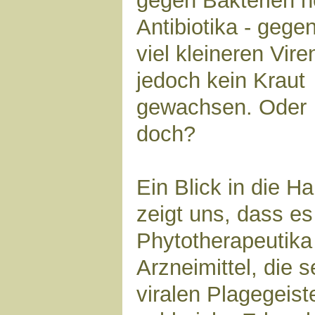
gegen Bakterien h
Antibiotika - gegen
viel kleineren Viren
jedoch kein Kraut
gewachsen. Oder
doch?
Ein Blick in die H
zeigt uns, dass es
Phytotherapeutika 
Arzneimittel, die s
viralen Plagegeiste