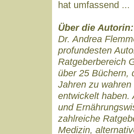
hat umfassend ...
Über die Autorin:
Dr. Andrea Flemme
profundesten Auto
Ratgeberbereich G
über 25 Büchern, d
Jahren zu wahren 
entwickelt haben. 
und Ernährungswis
zahlreiche Ratge
Medizin, alternati