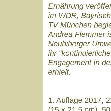
Ernährung veröffen
im WDR, Bayrisch
TV München beglei
Andrea Flemmer is
Neubiberger Umwel
ihr "kontinuierlic
Engagement in de
erhielt.
1. Auflage 2017, 
(15 x 21,5 cm), 50