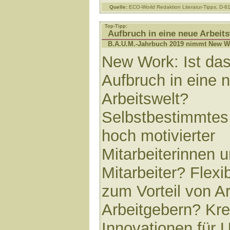
Quelle:
ECO-World Redaktion Literatur-Tipps, D-
Top-Tipp:
Aufbruch in eine neue Arbeits
B.A.U.M.-Jahrbuch 2019 nimmt New Wo
New Work: Ist das
Aufbruch in eine 
Arbeitswelt?
Selbstbestimmtes
hoch motivierter
Mitarbeiterinnen 
Mitarbeiter? Flexib
zum Vorteil von A
Arbeitgebern? Krea
Innovationen für