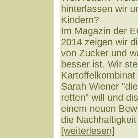
hinterlassen wir 
Kindern?
Im Magazin der 
2014 zeigen wir d
von Zucker und w
besser ist. Wir s
Kartoffelkombinat 
Sarah Wiener "di
retten" will und d
einem neuen Bewu
die Nachhaltigkeit
[weiterlesen]