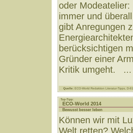
oder Modeatelier:
immer und überall
gibt Anregungen z
Energiearchitekte
berücksichtigen m
Gründer einer Arm
Kritik umgeht. ..
Quelle:
ECO-World Redaktion Literatur-Tipps, D-
Top-Tipp:
ECO-World 2014
Bewusst besser leben
Können wir mit Lu
Welt retten? Welc