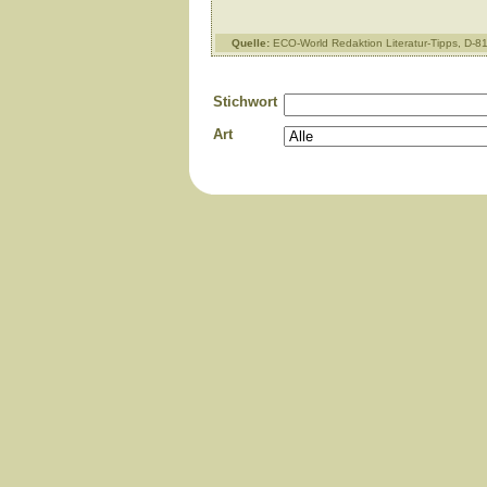
Quelle:
ECO-World Redaktion Literatur-Tipps, D-
Stichwort
Art