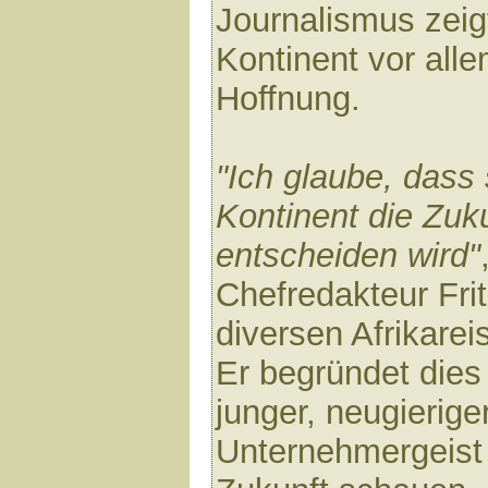
Journalismus zeig
Kontinent vor alle
Hoffnung.
"Ich glaube, dass
Kontinent die Zuk
entscheiden wird"
Chefredakteur Fri
diversen Afrikarei
Er begründet dies
junger, neugierig
Unternehmergeist 