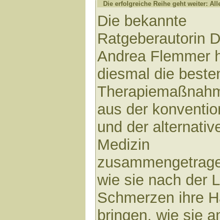
Die erfolgreiche Reihe geht weiter: All
Die bekannte
Ratgeberautorin D
Andrea Flemmer 
diesmal die beste
Therapiemaßnah
aus der konventio
und der alternativ
Medizin
zusammengetragen
wie sie nach der 
Schmerzen ihre H
bringen, wie sie 