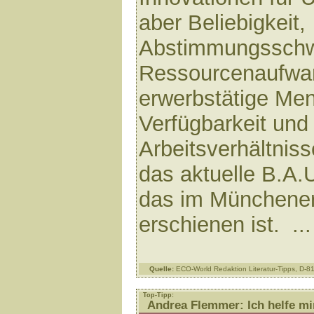
aber Beliebigkeit,
Abstimmungsschwi
Ressourcenaufwa
erwerbstätige Me
Verfügbarkeit und
Arbeitsverhältnis
das aktuelle B.A.
das im Münchene
erschienen ist. ..
Quelle:
ECO-World Redaktion Literatur-Tipps, D-
Top-Tipp:
Andrea Flemmer: Ich helfe mir