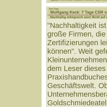
Top-Tipp:
Wolfgang Keck: 7 Tage CSR v
Nachhaltig erfolgreich sein! Nicht au
"Nachhaltigkeit is
große Firmen, die 
Zertifizierungen le
können". Weit gef
Kleinunternehme
dem Leser dieses 
Praxishandbuches 
Geschäftswelt. O
Unternehmensber
Goldschmiedeateli