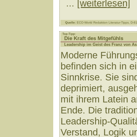
...
[weiterlesen]
Quelle:
ECO-World Redaktion Literatur-Tipps, D-
Top-Tipp:
Die Kraft des Mitgefühls
Leadership im Geist des Franz von As
Moderne Führungs
befinden sich in e
Sinnkrise. Sie sin
deprimiert, ausgeh
mit ihrem Latein 
Ende. Die traditio
Leadership-Qualit
Verstand, Logik u