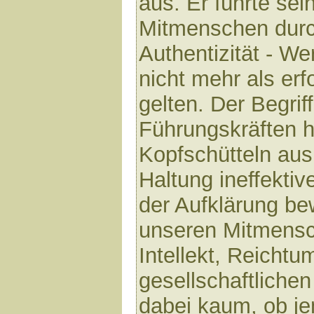
aus. Er führte se
Mitmenschen durc
Authentizität - We
nicht mehr als er
gelten. Der Begriff
Führungskräften h
Kopfschütteln aus.
Haltung ineffektive
der Aufklärung be
unseren Mitmensc
Intellekt, Reichtu
gesellschaftliche
dabei kaum, ob j