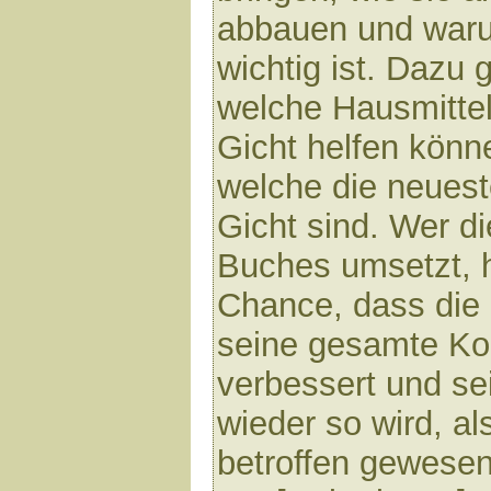
abbauen und war
wichtig ist. Dazu g
welche Hausmittel
Gicht helfen könn
welche die neuest
Gicht sind. Wer d
Buches umsetzt, h
Chance, dass die 
seine gesamte Kon
verbessert und se
wieder so wird, al
betroffen gewesen