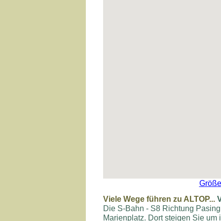
Größe
Viele Wege führen zu ALTOP...
Die S-Bahn - S8 Richtung Pasing
Marienplatz. Dort steigen Sie um 