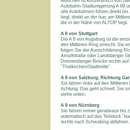
München ist konzentrisch von zw
Autobahn-Stadtumgehung A 99 und
alle Autobahnen führen direkt bi
liegt, direkt an der Isar, am Mittl
die in der Nähe von ALTOP liegt.
A 8 von Stuttgart
Die A 8 von Augsburg ist die einz
den Mittleren Ring erreicht. Sie
folgen Sie der Ausschilderung Ric
Arnulfstraße oder Landsberger Str
Donnersberger Brücke rechts auf 
"Thalkirchen/Stadtmitte".
A 8 von Salzburg, Richtung G
Sie fahren links auf den Mittleren
Achtung: Das geht schnell, Sie si
siehe unten.
A 9 von Nürnberg
Sie fahren immer geradeaus bis
automatisch auf das Teilstück "Isa
rechts nach Schwabing abfahren. 