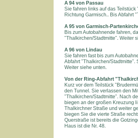
A 94 von Passau
Sie fahren links auf das Teilstück
Richtung Garmisch.. Bis Abfahrt "
A 95 von Garmisch-Partenkirch
Bis zum Autobahnende fahren, dan
"Thalkirchen/Stadtmitte". Weiter s
A 96 von Lindau
Sie fahren fast bis zum Autobahn
Abfahrt "Thalkirchen/Stadtmitte".
Weiter siehe unten.
Von der Ring-Abfahrt "Thalkirc
Kurz vor dem Teilstück "Brudermü
den Tunnel. Sie verlassen den Mit
"Thalkirchen/Stadtmitte". Nach de
biegen an der großen Kreuzung lin
Thalkirchner Straße und weiter g
biegen Sie die vierte Straße recht
Querstraße ist bereits die Gotzing
Haus ist die Nr. 48.