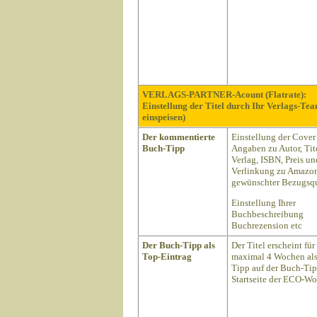
VERLAGS-PARTNER-Acount (Flatrate):
Einstellung der Titel durch Ihr Verlags-Te
einspeisen)
Der kommentierte
Einstellung der Cover
Buch-Tipp
Angaben zu Autor, Tite
Verlag, ISBN, Preis un
Verlinkung zu Amazon
gewünschter Bezugsqu
Einstellung Ihrer
Buchbeschreibung
Buchrezension etc
Der Buch-Tipp als
Der Titel erscheint für
Top-Eintrag
maximal 4 Wochen als
Tipp auf der Buch-Ti
Startseite der ECO-Wo