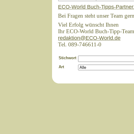
ECO-World Buch-Tipps-Partner
Bei Fragen steht unser Team ger
Viel Erfolg wünscht Ihnen
Ihr ECO-World Buch-Tipp-Tea
redaktion@ECO-World.de
Tel. 089-746611-0
Stichwort
Art