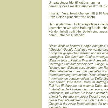
Umsatzsteuer-Identifikationsnummer
gemäß § 27a Umsatzsteuergesetz: DE 1
Inhaltlich Verantwortlicher gemäß § 10 Ab
Fritz Lietsch (Anschrift wie oben)
Haftungshinweis: Trotz sorgfältiger inhaltli
übernehmen wir keine Haftung für die Inhal
Für den Inhalt verlinkter Seiten sind aussc
deren Betreiber zuständig.
Diese Website benutzt Google Analytics, 
(„Google“) Google Analytics verwendet sog
Computer gespeichert werden und die ein
ermöglicht. Die durch den Cookie erzeugte
Website (einschließlich Ihrer IP-Adresse)
übertragen und dort gespeichert. Google w
Nutzung der Website auszuwerten, um Repor
Websitebetreiber zusammenzustellen und 
Internetnutzung verbundene Dienstleistun
Informationen gegebenenfalls an Dritte übe
oder soweit Dritte diese Daten im Auftrag
Fall Ihre IP-Adresse mit anderen Daten de
Installation der Cookies durch eine entsp
verhindern; wir weisen Sie jedoch darauf h
sämtliche Funktionen dieser Website voll
dieser Website erklären Sie sich mit der 
Google in der zuvor beschriebenen Art u
einverstanden.