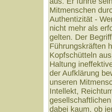
aus. Er führte se
Mitmenschen durc
Authentizität - We
nicht mehr als er
gelten. Der Begriff
Führungskräften h
Kopfschütteln aus.
Haltung ineffektive
der Aufklärung be
unseren Mitmensc
Intellekt, Reichtu
gesellschaftliche
dabei kaum, ob j