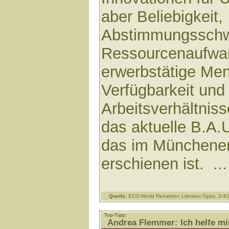
aber Beliebigkeit,
Abstimmungsschwi
Ressourcenaufwa
erwerbstätige Me
Verfügbarkeit und
Arbeitsverhältnis
das aktuelle B.A.
das im Münchene
erschienen ist. ..
Quelle:
ECO-World Redaktion Literatur-Tipps, D-
Top-Tipp:
Andrea Flemmer: Ich helfe mir