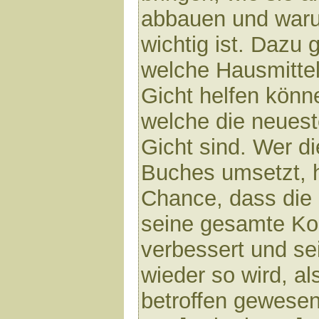
abbauen und war
wichtig ist. Dazu g
welche Hausmittel
Gicht helfen könn
welche die neuest
Gicht sind. Wer d
Buches umsetzt, h
Chance, dass die 
seine gesamte Kon
verbessert und se
wieder so wird, al
betroffen gewesen