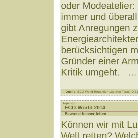
oder Modeatelier:
immer und überall
gibt Anregungen z
Energiearchitekte
berücksichtigen m
Gründer einer Arm
Kritik umgeht. ..
Quelle:
ECO-World Redaktion Literatur-Tipps, D-
Top-Tipp:
ECO-World 2014
Bewusst besser leben
Können wir mit Lu
Welt retten? Welc