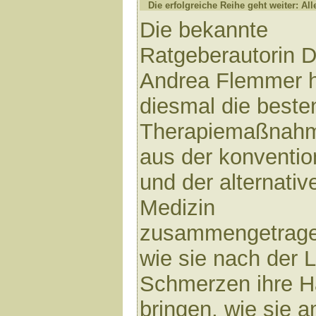
Die erfolgreiche Reihe geht weiter: All
Die bekannte
Ratgeberautorin D
Andrea Flemmer 
diesmal die beste
Therapiemaßnah
aus der konventio
und der alternativ
Medizin
zusammengetragen
wie sie nach der 
Schmerzen ihre H
bringen, wie sie 