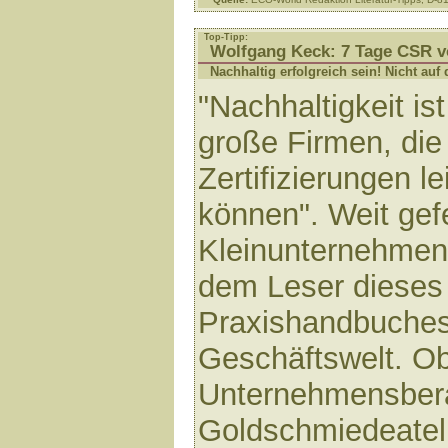
Top-Tipp:
Wolfgang Keck: 7 Tage CSR v
Nachhaltig erfolgreich sein! Nicht au
"Nachhaltigkeit is
große Firmen, die 
Zertifizierungen le
können". Weit gef
Kleinunternehme
dem Leser dieses 
Praxishandbuches 
Geschäftswelt. O
Unternehmensber
Goldschmiedeateli