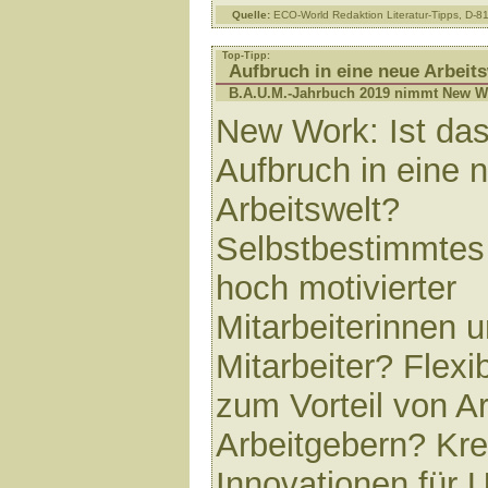
Quelle:
ECO-World Redaktion Literatur-Tipps, D-
Top-Tipp:
Aufbruch in eine neue Arbeits
B.A.U.M.-Jahrbuch 2019 nimmt New Wo
New Work: Ist das
Aufbruch in eine 
Arbeitswelt?
Selbstbestimmtes
hoch motivierter
Mitarbeiterinnen 
Mitarbeiter? Flexib
zum Vorteil von A
Arbeitgebern? Krea
Innovationen für