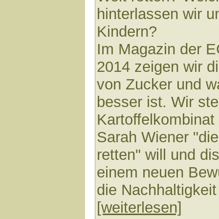
hinterlassen wir 
Kindern?
Im Magazin der 
2014 zeigen wir d
von Zucker und w
besser ist. Wir s
Kartoffelkombinat 
Sarah Wiener "di
retten" will und d
einem neuen Bewu
die Nachhaltigkeit
[weiterlesen]