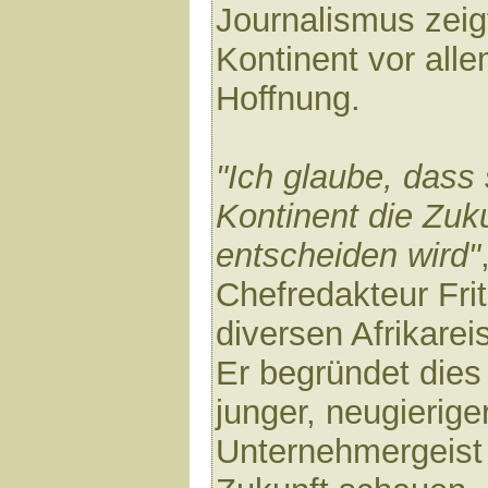
Journalismus zeig
Kontinent vor alle
Hoffnung.
"Ich glaube, dass
Kontinent die Zuk
entscheiden wird"
Chefredakteur Fri
diversen Afrikarei
Er begründet dies
junger, neugierig
Unternehmergeist 