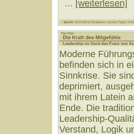
...
[weiterlesen]
Quelle:
ECO-World Redaktion Literatur-Tipps, D-
Top-Tipp:
Die Kraft des Mitgefühls
Leadership im Geist des Franz von As
Moderne Führungs
befinden sich in e
Sinnkrise. Sie sin
deprimiert, ausgeh
mit ihrem Latein 
Ende. Die traditio
Leadership-Qualit
Verstand, Logik u