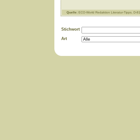
Quelle:
ECO-World Redaktion Literatur-Tipps, D-
Stichwort
Art