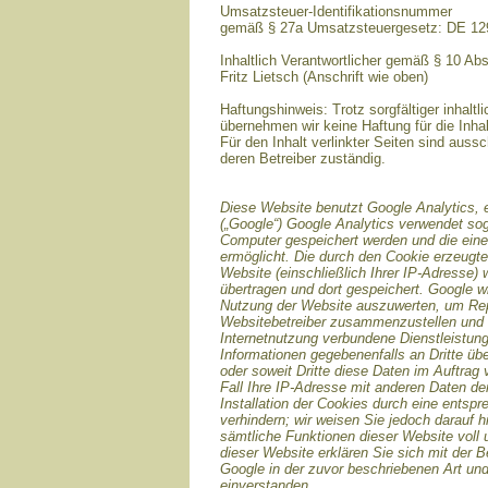
Umsatzsteuer-Identifikationsnummer
gemäß § 27a Umsatzsteuergesetz: DE 1
Inhaltlich Verantwortlicher gemäß § 10 Ab
Fritz Lietsch (Anschrift wie oben)
Haftungshinweis: Trotz sorgfältiger inhaltli
übernehmen wir keine Haftung für die Inhal
Für den Inhalt verlinkter Seiten sind aussc
deren Betreiber zuständig.
Diese Website benutzt Google Analytics, 
(„Google“) Google Analytics verwendet sog
Computer gespeichert werden und die ein
ermöglicht. Die durch den Cookie erzeugte
Website (einschließlich Ihrer IP-Adresse)
übertragen und dort gespeichert. Google w
Nutzung der Website auszuwerten, um Repor
Websitebetreiber zusammenzustellen und 
Internetnutzung verbundene Dienstleistun
Informationen gegebenenfalls an Dritte übe
oder soweit Dritte diese Daten im Auftrag
Fall Ihre IP-Adresse mit anderen Daten de
Installation der Cookies durch eine entsp
verhindern; wir weisen Sie jedoch darauf h
sämtliche Funktionen dieser Website voll
dieser Website erklären Sie sich mit der 
Google in der zuvor beschriebenen Art u
einverstanden.