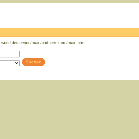
world.de/service/main/partner/extern/main.htm