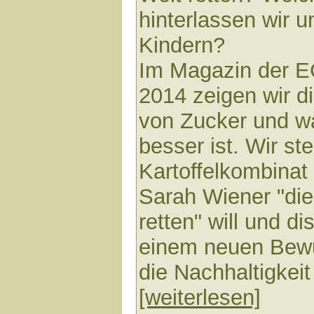
hinterlassen wir 
Kindern?
Im Magazin der 
2014 zeigen wir d
von Zucker und w
besser ist. Wir s
Kartoffelkombinat 
Sarah Wiener "di
retten" will und d
einem neuen Bewu
die Nachhaltigkeit
[weiterlesen]