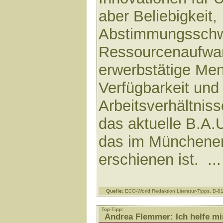
aber Beliebigkeit,
Abstimmungsschwi
Ressourcenaufwa
erwerbstätige Me
Verfügbarkeit und
Arbeitsverhältnis
das aktuelle B.A.
das im Münchene
erschienen ist. ..
Quelle:
ECO-World Redaktion Literatur-Tipps, D-
Top-Tipp:
Andrea Flemmer: Ich helfe mir