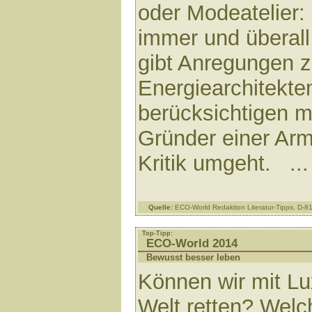
oder Modeatelier:
immer und überall
gibt Anregungen z
Energiearchitekte
berücksichtigen m
Gründer einer Arm
Kritik umgeht. ..
Quelle:
ECO-World Redaktion Literatur-Tipps, D-
Top-Tipp:
ECO-World 2014
Bewusst besser leben
Können wir mit Lu
Welt retten? Welc