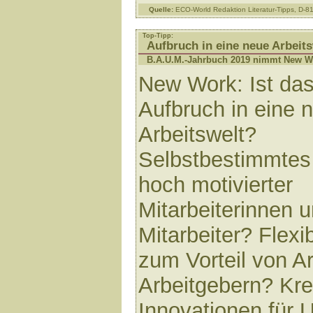
Quelle:
ECO-World Redaktion Literatur-Tipps, D-
Top-Tipp:
Aufbruch in eine neue Arbeits
B.A.U.M.-Jahrbuch 2019 nimmt New Wo
New Work: Ist das
Aufbruch in eine 
Arbeitswelt?
Selbstbestimmtes
hoch motivierter
Mitarbeiterinnen 
Mitarbeiter? Flexib
zum Vorteil von A
Arbeitgebern? Krea
Innovationen für