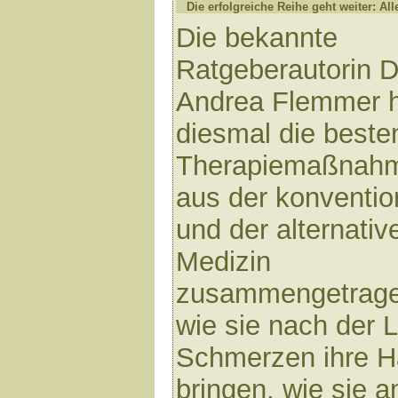
Die erfolgreiche Reihe geht weiter: All
Die bekannte
Ratgeberautorin D
Andrea Flemmer 
diesmal die beste
Therapiemaßnah
aus der konventio
und der alternativ
Medizin
zusammengetragen
wie sie nach der 
Schmerzen ihre H
bringen, wie sie 