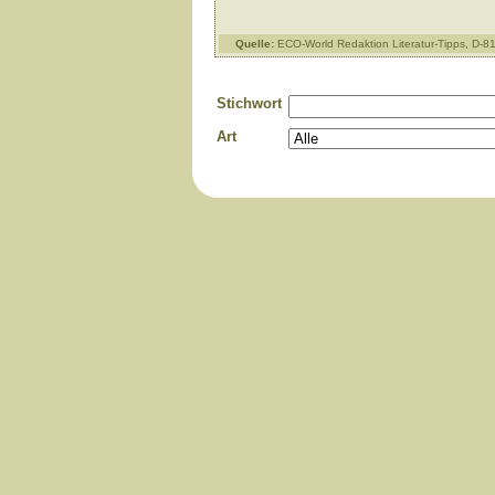
Quelle:
ECO-World Redaktion Literatur-Tipps, D-
Stichwort
Art