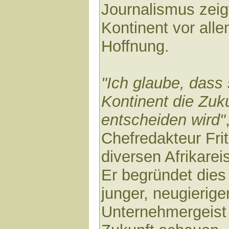
Journalismus zeig
Kontinent vor alle
Hoffnung.
"Ich glaube, dass
Kontinent die Zuk
entscheiden wird"
Chefredakteur Fri
diversen Afrikarei
Er begründet dies
junger, neugierig
Unternehmergeist 