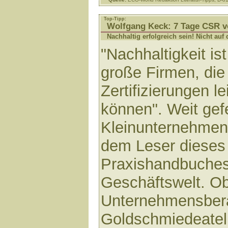
Top-Tipp:
Wolfgang Keck: 7 Tage CSR v
Nachhaltig erfolgreich sein! Nicht au
"Nachhaltigkeit is
große Firmen, die 
Zertifizierungen le
können". Weit gef
Kleinunternehme
dem Leser dieses 
Praxishandbuches 
Geschäftswelt. O
Unternehmensber
Goldschmiedeateli