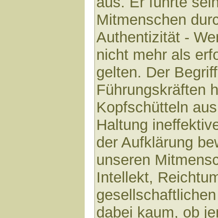
aus. Er führte se
Mitmenschen durc
Authentizität - We
nicht mehr als er
gelten. Der Begriff
Führungskräften h
Kopfschütteln aus.
Haltung ineffektive
der Aufklärung be
unseren Mitmensc
Intellekt, Reichtu
gesellschaftliche
dabei kaum, ob j