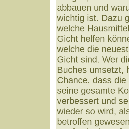
abbauen und war
wichtig ist. Dazu g
welche Hausmittel
Gicht helfen könn
welche die neuest
Gicht sind. Wer d
Buches umsetzt, h
Chance, dass die 
seine gesamte Kon
verbessert und se
wieder so wird, al
betroffen gewesen