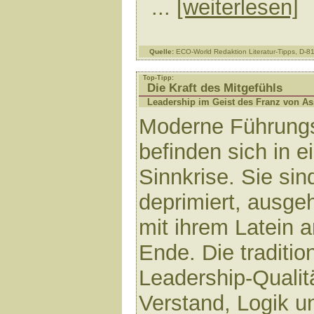
...
[weiterlesen]
Quelle:
ECO-World Redaktion Literatur-Tipps, D-
Top-Tipp:
Die Kraft des Mitgefühls
Leadership im Geist des Franz von As
Moderne Führungs
befinden sich in e
Sinnkrise. Sie sin
deprimiert, ausgeh
mit ihrem Latein 
Ende. Die traditio
Leadership-Qualit
Verstand, Logik u