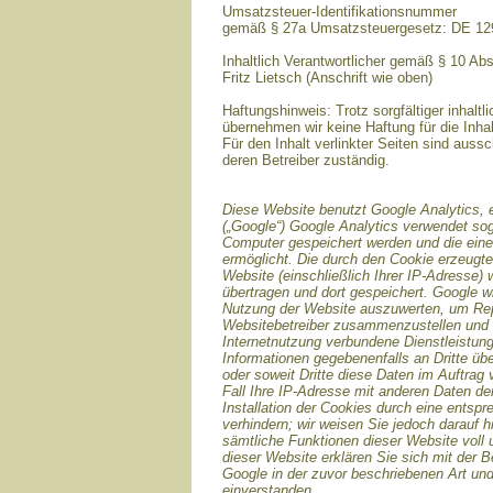
Umsatzsteuer-Identifikationsnummer
gemäß § 27a Umsatzsteuergesetz: DE 1
Inhaltlich Verantwortlicher gemäß § 10 Ab
Fritz Lietsch (Anschrift wie oben)
Haftungshinweis: Trotz sorgfältiger inhaltli
übernehmen wir keine Haftung für die Inhal
Für den Inhalt verlinkter Seiten sind aussc
deren Betreiber zuständig.
Diese Website benutzt Google Analytics, 
(„Google“) Google Analytics verwendet sog
Computer gespeichert werden und die ein
ermöglicht. Die durch den Cookie erzeugte
Website (einschließlich Ihrer IP-Adresse)
übertragen und dort gespeichert. Google w
Nutzung der Website auszuwerten, um Repor
Websitebetreiber zusammenzustellen und 
Internetnutzung verbundene Dienstleistun
Informationen gegebenenfalls an Dritte übe
oder soweit Dritte diese Daten im Auftrag
Fall Ihre IP-Adresse mit anderen Daten de
Installation der Cookies durch eine entsp
verhindern; wir weisen Sie jedoch darauf h
sämtliche Funktionen dieser Website voll
dieser Website erklären Sie sich mit der 
Google in der zuvor beschriebenen Art u
einverstanden.