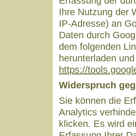
Erfassung der dur
Ihre Nutzung der 
IP-Adresse) an Go
Daten durch Googl
dem folgenden Lin
herunterladen und 
https://tools.goo
Widerspruch geg
Sie können die Er
Analytics verhinde
klicken. Es wird e
Erfassung Ihrer D