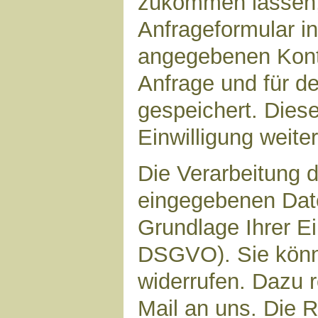
zukommen lassen,
Anfrageformular in
angegebenen Kont
Anfrage und für d
gespeichert. Diese
Einwilligung weiter
Die Verarbeitung d
eingegebenen Date
Grundlage Ihrer Ein
DSGVO). Sie könne
widerrufen. Dazu r
Mail an uns. Die 