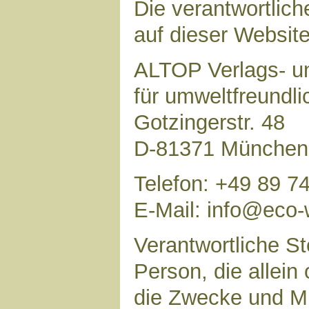
Die verantwortlich
auf dieser Website 
ALTOP Verlags- un
für umweltfreundl
Gotzingerstr. 48
D-81371 München
Telefon: +49 89 7
E-Mail: info@eco-
Verantwortliche Ste
Person, die allei
die Zwecke und Mi