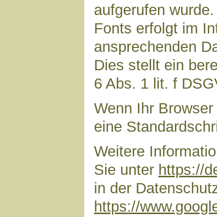
aufgerufen wurde
Fonts erfolgt im I
ansprechenden Dar
Dies stellt ein ber
6 Abs. 1 lit. f DS
Wenn Ihr Browser 
eine Standardschr
Weitere Informati
Sie unter
https://
in der Datenschut
https://www.google