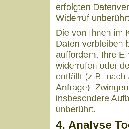
erfolgten Datenve
Widerruf unberührt
Die von Ihnen im 
Daten verbleiben 
auffordern, Ihre E
widerrufen oder d
entfällt (z.B. nac
Anfrage). Zwinge
insbesondere Aufb
unberührt.
4. Analyse T