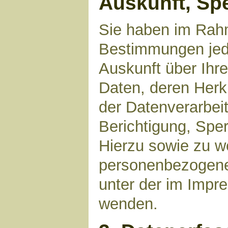
Auskunft, Sp
Sie haben im Rahm
Bestimmungen jede
Auskunft über Ihr
Daten, deren Her
der Datenverarbeit
Berichtigung, Spe
Hierzu sowie zu 
personenbezogene 
unter der im Imp
wenden.