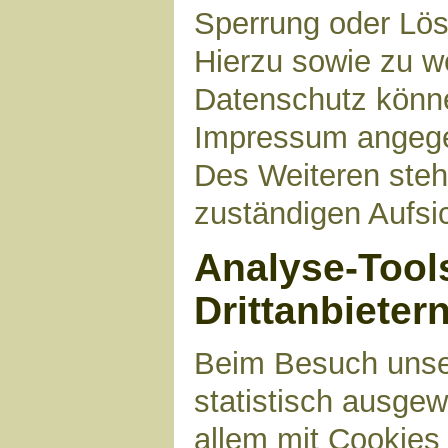
Sperrung oder Lös
Hierzu sowie zu 
Datenschutz können
Impressum angege
Des Weiteren steh
zuständigen Aufsi
Analyse-Tool
Drittanbieter
Beim Besuch unser
statistisch ausge
allem mit Cookies