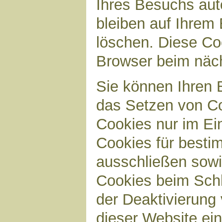
Ihres Besuchs aut
bleiben auf Ihrem 
löschen. Diese Co
Browser beim näc
Sie können Ihren B
das Setzen von Co
Cookies nur im Ei
Cookies für bestim
ausschließen sow
Cookies beim Schl
der Deaktivierung 
dieser Website ei