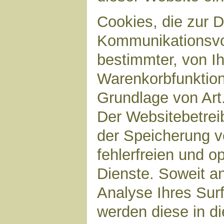
Cookies, die zur 
Kommunikationsvor
bestimmter, von I
Warenkorbfunktion)
Grundlage von Art.
Der Websitebetreib
der Speicherung v
fehlerfreien und op
Dienste. Soweit a
Analyse Ihres Sur
werden diese in d