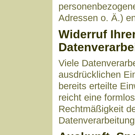
personenbezogene
Adressen o. Ä.) en
Widerruf Ihre
Datenverarbe
Viele Datenverarbe
ausdrücklichen Ei
bereits erteilte Ei
reicht eine formlo
Rechtmäßigkeit de
Datenverarbeitung