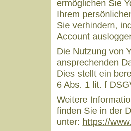
ermöglichen Sie Yo
Ihrem persönliche
Sie verhindern, i
Account auslogge
Die Nutzung von Y
ansprechenden Dar
Dies stellt ein ber
6 Abs. 1 lit. f DS
Weitere Informat
finden Sie in der
unter:
https://www.