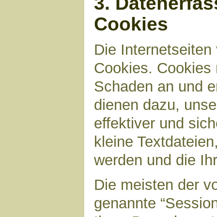
3. Datenerfa
Cookies
Die Internetseite
Cookies. Cookies 
Schaden an und en
dienen dazu, unser
effektiver und sic
kleine Textdateien
werden und die Ihr
Die meisten der v
genannte “Sessio