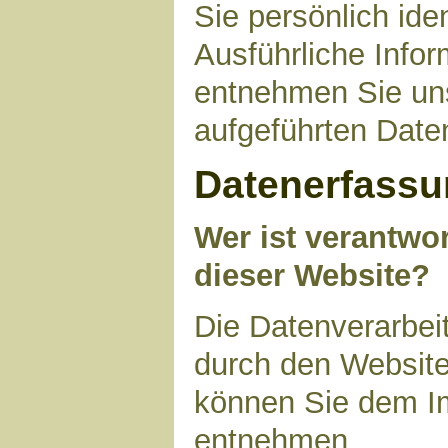
Sie persönlich ide
Ausführliche Inf
entnehmen Sie uns
aufgeführten Date
Datenerfassu
Wer ist verantwor
dieser Website?
Die Datenverarbeit
durch den Website
können Sie dem I
entnehmen.