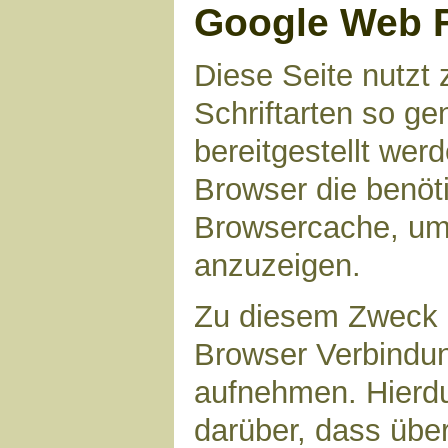
Google Web 
Diese Seite nutzt 
Schriftarten so g
bereitgestellt werd
Browser die benöt
Browsercache, um 
anzuzeigen.
Zu diesem Zweck 
Browser Verbindu
aufnehmen. Hierdu
darüber, dass übe