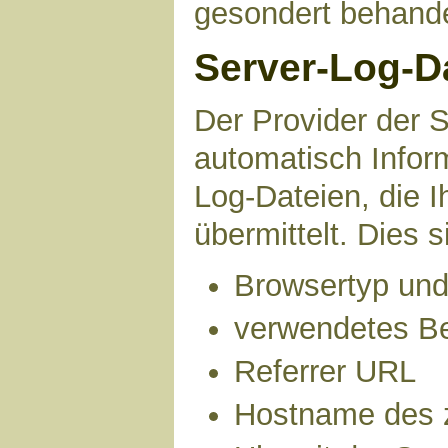
gesondert behande
Server-Log-D
Der Provider der S
automatisch Infor
Log-Dateien, die 
übermittelt. Dies s
Browsertyp und
verwendetes B
Referrer URL
Hostname des 