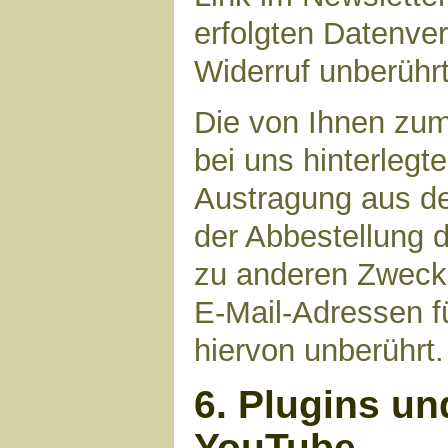
erfolgten Datenve
Widerruf unberührt
Die von Ihnen zu
bei uns hinterlegt
Austragung aus de
der Abbestellung d
zu anderen Zwecke
E-Mail-Adressen fü
hiervon unberührt.
6. Plugins un
YouTube