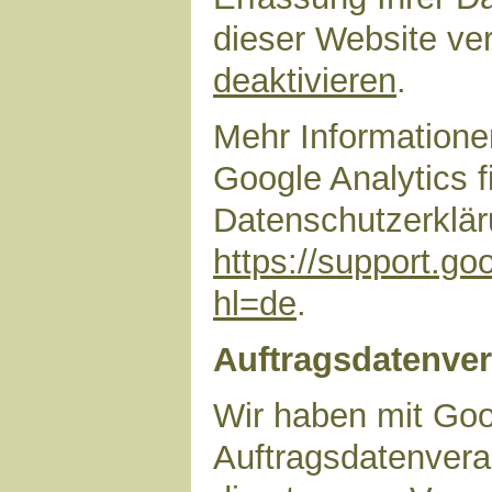
dieser Website ve
deaktivieren
.
Mehr Information
Google Analytics f
Datenschutzerklär
https://support.g
hl=de
.
Auftragsdatenver
Wir haben mit Goo
Auftragsdatenvera