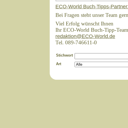
ECO-World Buch-Tipps-Partner
Bei Fragen steht unser Team ger
Viel Erfolg wünscht Ihnen
Ihr ECO-World Buch-Tipp-Tea
redaktion@ECO-World.de
Tel. 089-746611-0
Stichwort
Art