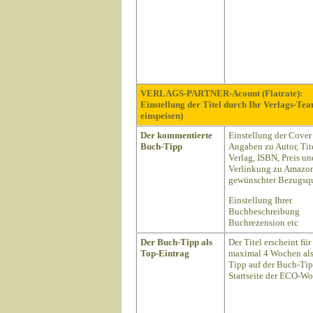
VERLAGS-PARTNER-Acount (Flatrate):
Einstellung der Titel durch Ihr Verlags-Te
einspeisen)
Der kommentierte
Einstellung der Cover
Buch-Tipp
Angaben zu Autor, Tite
Verlag, ISBN, Preis un
Verlinkung zu Amazon
gewünschter Bezugsqu
Einstellung Ihrer
Buchbeschreibung
Buchrezension etc
Der Buch-Tipp als
Der Titel erscheint für
Top-Eintrag
maximal 4 Wochen als
Tipp auf der Buch-Ti
Startseite der ECO-Wo