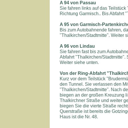
A 94 von Passau
Sie fahren links auf das Teilstück
Richtung Garmisch.. Bis Abfahrt "
A 95 von Garmisch-Partenkirch
Bis zum Autobahnende fahren, dan
"Thalkirchen/Stadtmitte". Weiter s
A 96 von Lindau
Sie fahren fast bis zum Autobahn
Abfahrt "Thalkirchen/Stadtmitte".
Weiter siehe unten.
Von der Ring-Abfahrt "Thalkirc
Kurz vor dem Teilstück "Brudermü
den Tunnel. Sie verlassen den Mit
"Thalkirchen/Stadtmitte". Nach de
biegen an der großen Kreuzung lin
Thalkirchner Straße und weiter g
biegen Sie die vierte Straße recht
Querstraße ist bereits die Gotzing
Haus ist die Nr. 48.