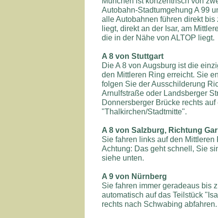
München ist konzentrisch von zw
Autobahn-Stadtumgehung A 99 und
alle Autobahnen führen direkt bi
liegt, direkt an der Isar, am Mittl
die in der Nähe von ALTOP liegt.
A 8 von Stuttgart
Die A 8 von Augsburg ist die einz
den Mittleren Ring erreicht. Sie
folgen Sie der Ausschilderung Ric
Arnulfstraße oder Landsberger Str
Donnersberger Brücke rechts auf 
"Thalkirchen/Stadtmitte".
A 8 von Salzburg, Richtung G
Sie fahren links auf den Mittleren
Achtung: Das geht schnell, Sie si
siehe unten.
A 9 von Nürnberg
Sie fahren immer geradeaus bis
automatisch auf das Teilstück "Isa
rechts nach Schwabing abfahren. 