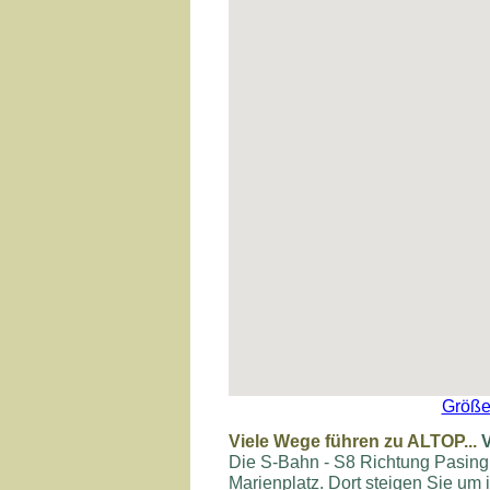
Größe
Viele Wege führen zu ALTOP...
Die S-Bahn - S8 Richtung Pasing
Marienplatz. Dort steigen Sie um 