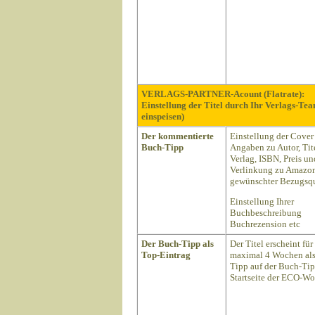
VERLAGS-PARTNER-Acount (Flatrate):
Einstellung der Titel durch Ihr Verlags-Te
einspeisen)
Der kommentierte
Einstellung der Cover
Buch-Tipp
Angaben zu Autor, Tite
Verlag, ISBN, Preis un
Verlinkung zu Amazon
gewünschter Bezugsqu
Einstellung Ihrer
Buchbeschreibung
Buchrezension etc
Der Buch-Tipp als
Der Titel erscheint für
Top-Eintrag
maximal 4 Wochen als
Tipp auf der Buch-Ti
Startseite der ECO-Wo