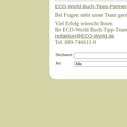
ECO-World Buch-Tipps-Partner
Bei Fragen steht unser Team ger
Viel Erfolg wünscht Ihnen
Ihr ECO-World Buch-Tipp-Tea
redaktion@ECO-World.de
Tel. 089-746611-0
Stichwort
Art