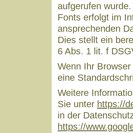
aufgerufen wurde
Fonts erfolgt im I
ansprechenden Dar
Dies stellt ein ber
6 Abs. 1 lit. f DS
Wenn Ihr Browser 
eine Standardschr
Weitere Informati
Sie unter
https://
in der Datenschut
https://www.google