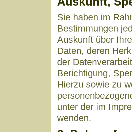
Auskunft, Sp
Sie haben im Rahm
Bestimmungen jede
Auskunft über Ihr
Daten, deren Her
der Datenverarbeit
Berichtigung, Spe
Hierzu sowie zu 
personenbezogene 
unter der im Imp
wenden.