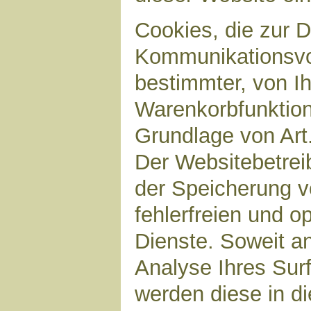
Cookies, die zur 
Kommunikationsvor
bestimmter, von I
Warenkorbfunktion)
Grundlage von Art.
Der Websitebetreib
der Speicherung v
fehlerfreien und op
Dienste. Soweit a
Analyse Ihres Sur
werden diese in d