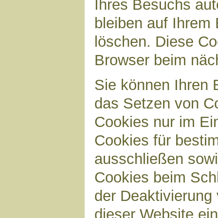
Ihres Besuchs aut
bleiben auf Ihrem 
löschen. Diese Co
Browser beim näc
Sie können Ihren B
das Setzen von Co
Cookies nur im Ei
Cookies für bestim
ausschließen sow
Cookies beim Schl
der Deaktivierung 
dieser Website ei