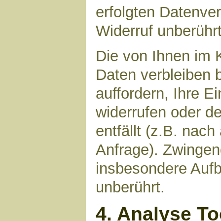
erfolgten Datenve
Widerruf unberührt
Die von Ihnen im 
Daten verbleiben 
auffordern, Ihre E
widerrufen oder d
entfällt (z.B. nac
Anfrage). Zwinge
insbesondere Aufb
unberührt.
4. Analyse T