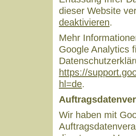
dieser Website ve
deaktivieren
.
Mehr Information
Google Analytics f
Datenschutzerklär
https://support.g
hl=de
.
Auftragsdatenver
Wir haben mit Goo
Auftragsdatenvera