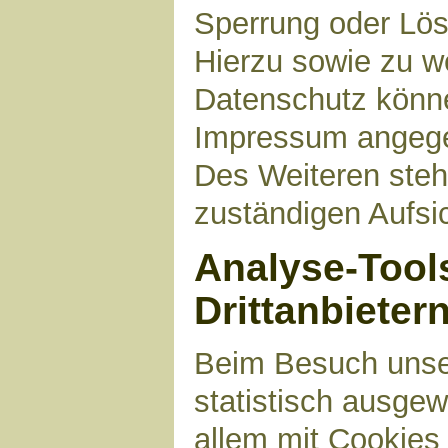
Sperrung oder Lös
Hierzu sowie zu 
Datenschutz können
Impressum angege
Des Weiteren steh
zuständigen Aufsi
Analyse-Tool
Drittanbieter
Beim Besuch unser
statistisch ausge
allem mit Cookies