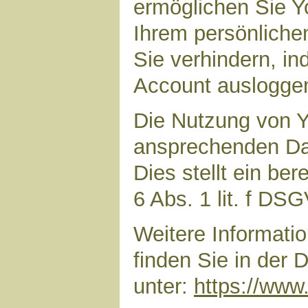
ermöglichen Sie Yo
Ihrem persönliche
Sie verhindern, i
Account auslogge
Die Nutzung von Y
ansprechenden Dar
Dies stellt ein ber
6 Abs. 1 lit. f DS
Weitere Informat
finden Sie in der
unter:
https://www.