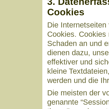
3. Datenerfa
Cookies
Die Internetseite
Cookies. Cookies 
Schaden an und en
dienen dazu, unser
effektiver und sic
kleine Textdateien
werden und die Ihr
Die meisten der v
genannte “Sessio