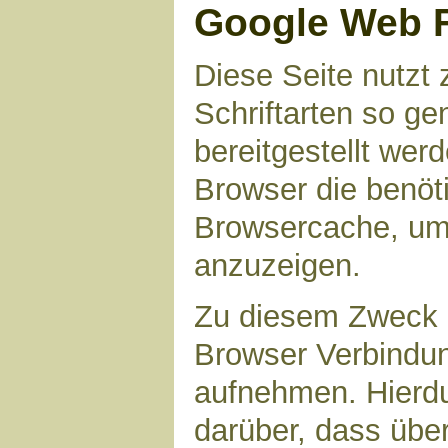
Google Web 
Diese Seite nutzt 
Schriftarten so g
bereitgestellt werd
Browser die benöt
Browsercache, um 
anzuzeigen.
Zu diesem Zweck 
Browser Verbindu
aufnehmen. Hierdu
darüber, dass übe