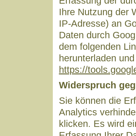
Erfassung der dur
Ihre Nutzung der 
IP-Adresse) an Go
Daten durch Googl
dem folgenden Lin
herunterladen und 
https://tools.goo
Widerspruch geg
Sie können die Er
Analytics verhinde
klicken. Es wird e
Erfassung Ihrer D