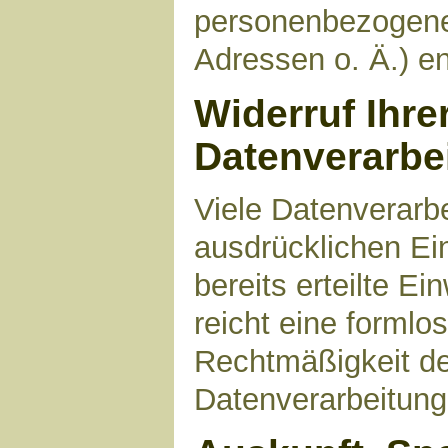
personenbezogene
Adressen o. Ä.) en
Widerruf Ihre
Datenverarbe
Viele Datenverarbe
ausdrücklichen Ei
bereits erteilte Ei
reicht eine formlo
Rechtmäßigkeit de
Datenverarbeitung