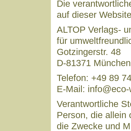
Die verantwortlich
auf dieser Website 
ALTOP Verlags- un
für umweltfreundl
Gotzingerstr. 48
D-81371 München
Telefon: +49 89 7
E-Mail: info@eco-
Verantwortliche Ste
Person, die allei
die Zwecke und Mi