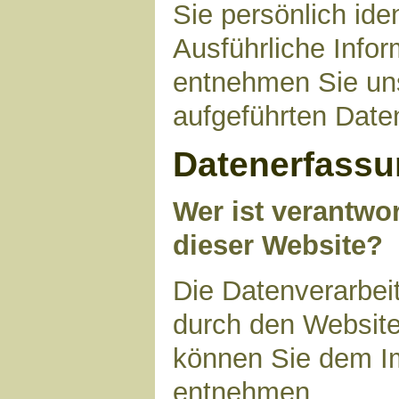
Sie persönlich ide
Ausführliche Inf
entnehmen Sie uns
aufgeführten Date
Datenerfassu
Wer ist verantwor
dieser Website?
Die Datenverarbeit
durch den Website
können Sie dem I
entnehmen.