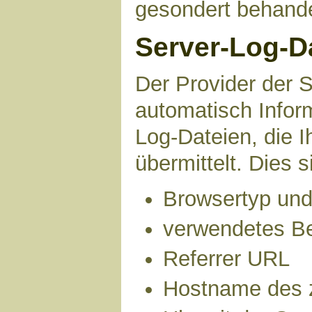
gesondert behande
Server-Log-D
Der Provider der S
automatisch Infor
Log-Dateien, die 
übermittelt. Dies s
Browsertyp und
verwendetes B
Referrer URL
Hostname des 