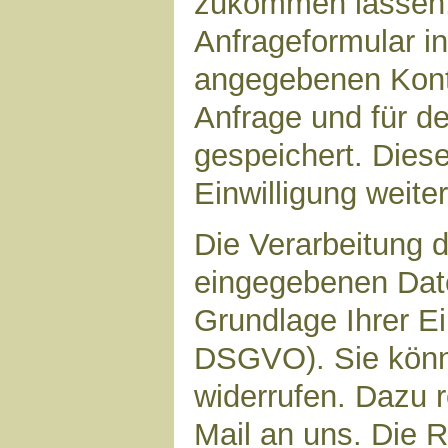
zukommen lassen,
Anfrageformular in
angegebenen Kont
Anfrage und für d
gespeichert. Diese
Einwilligung weiter
Die Verarbeitung d
eingegebenen Date
Grundlage Ihrer Ein
DSGVO). Sie könne
widerrufen. Dazu r
Mail an uns. Die 