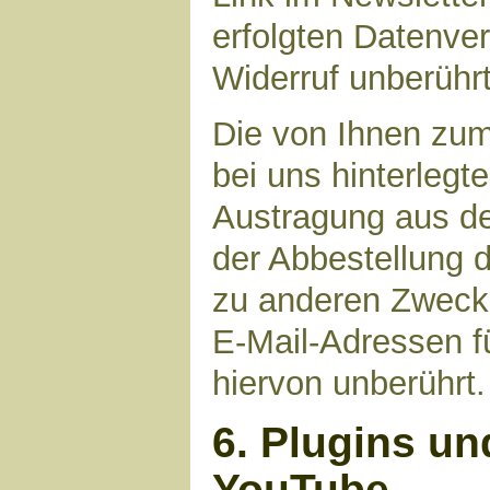
erfolgten Datenve
Widerruf unberührt
Die von Ihnen zu
bei uns hinterlegt
Austragung aus de
der Abbestellung d
zu anderen Zwecke
E-Mail-Adressen fü
hiervon unberührt.
6. Plugins un
YouTube