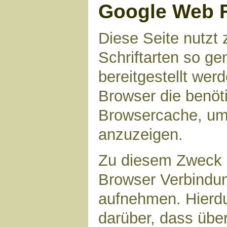
Google Web 
Diese Seite nutzt 
Schriftarten so g
bereitgestellt werd
Browser die benöt
Browsercache, um 
anzuzeigen.
Zu diesem Zweck 
Browser Verbindu
aufnehmen. Hierdu
darüber, dass übe