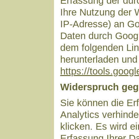
Erfassung der dur
Ihre Nutzung der 
IP-Adresse) an Go
Daten durch Googl
dem folgenden Lin
herunterladen und 
https://tools.goo
Widerspruch geg
Sie können die Er
Analytics verhinde
klicken. Es wird e
Erfassung Ihrer D