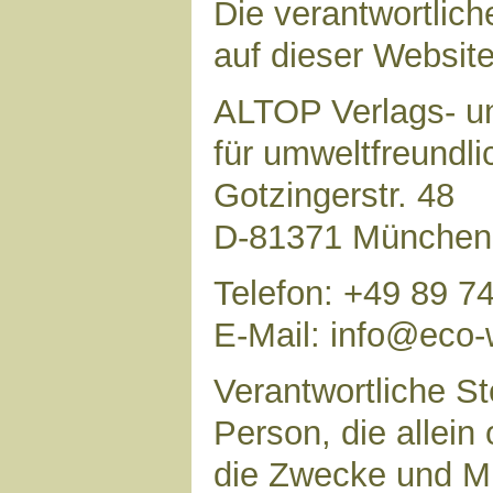
Die verantwortlich
auf dieser Website 
ALTOP Verlags- un
für umweltfreundl
Gotzingerstr. 48
D-81371 München
Telefon: +49 89 7
E-Mail: info@eco-
Verantwortliche Ste
Person, die allei
die Zwecke und Mi