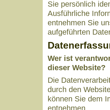
Sie persönlich ide
Ausführliche Inf
entnehmen Sie uns
aufgeführten Date
Datenerfassu
Wer ist verantwor
dieser Website?
Die Datenverarbeit
durch den Website
können Sie dem I
entnehmen.