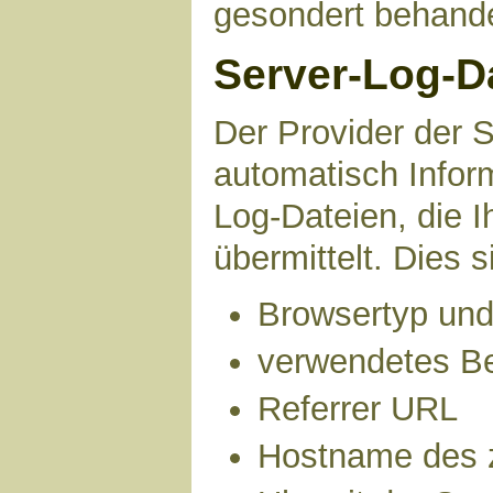
gesondert behande
Server-Log-D
Der Provider der S
automatisch Infor
Log-Dateien, die 
übermittelt. Dies s
Browsertyp und
verwendetes B
Referrer URL
Hostname des 