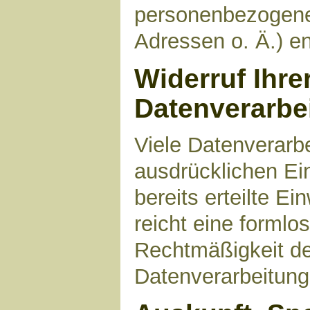
personenbezogene
Adressen o. Ä.) en
Widerruf Ihre
Datenverarbe
Viele Datenverarbe
ausdrücklichen Ei
bereits erteilte Ei
reicht eine formlo
Rechtmäßigkeit de
Datenverarbeitung