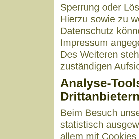
Sperrung oder Lös
Hierzu sowie zu 
Datenschutz können
Impressum angege
Des Weiteren steh
zuständigen Aufsi
Analyse-Tool
Drittanbieter
Beim Besuch unser
statistisch ausge
allem mit Cookies