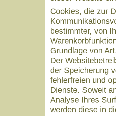
Cookies, die zur 
Kommunikationsvor
bestimmter, von I
Warenkorbfunktion)
Grundlage von Art.
Der Websitebetreib
der Speicherung v
fehlerfreien und op
Dienste. Soweit a
Analyse Ihres Sur
werden diese in d