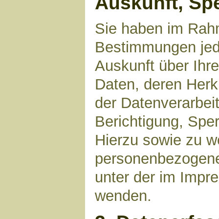
Auskunft, Sp
Sie haben im Rahm
Bestimmungen jede
Auskunft über Ihr
Daten, deren Her
der Datenverarbeit
Berichtigung, Spe
Hierzu sowie zu 
personenbezogene 
unter der im Imp
wenden.