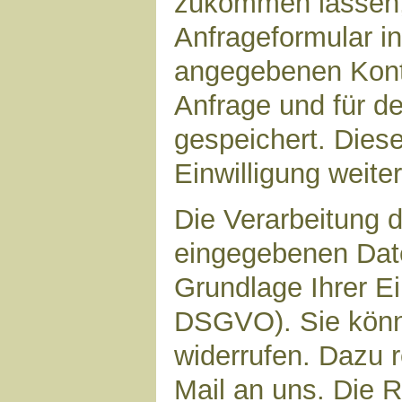
zukommen lassen,
Anfrageformular in
angegebenen Kont
Anfrage und für d
gespeichert. Diese
Einwilligung weiter
Die Verarbeitung d
eingegebenen Date
Grundlage Ihrer Ein
DSGVO). Sie könne
widerrufen. Dazu r
Mail an uns. Die 