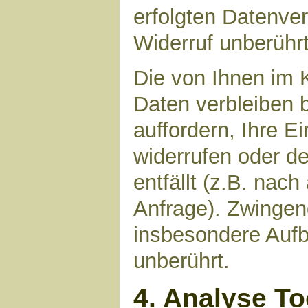
erfolgten Datenve
Widerruf unberührt
Die von Ihnen im 
Daten verbleiben 
auffordern, Ihre E
widerrufen oder d
entfällt (z.B. nac
Anfrage). Zwinge
insbesondere Aufb
unberührt.
4. Analyse T