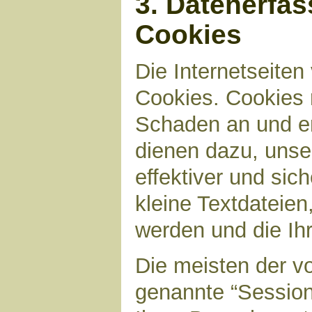
3. Datenerfa
Cookies
Die Internetseite
Cookies. Cookies 
Schaden an und en
dienen dazu, unser
effektiver und sic
kleine Textdateien
werden und die Ihr
Die meisten der v
genannte “Sessio