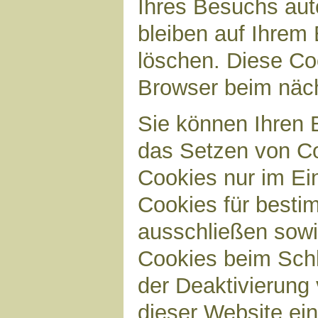
Ihres Besuchs aut
bleiben auf Ihrem 
löschen. Diese Co
Browser beim näc
Sie können Ihren B
das Setzen von Co
Cookies nur im Ei
Cookies für bestim
ausschließen sow
Cookies beim Schl
der Deaktivierung 
dieser Website ei