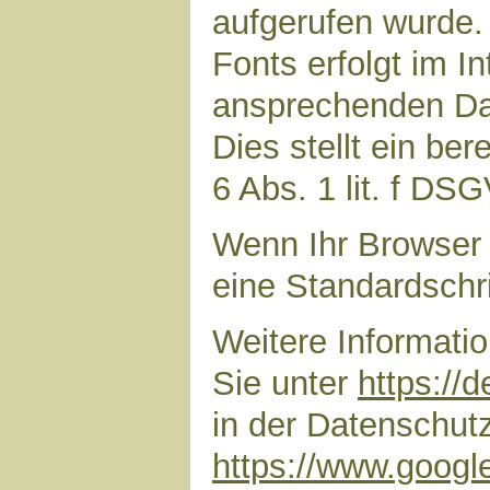
aufgerufen wurde
Fonts erfolgt im I
ansprechenden Dar
Dies stellt ein ber
6 Abs. 1 lit. f DS
Wenn Ihr Browser 
eine Standardschr
Weitere Informati
Sie unter
https://
in der Datenschut
https://www.google