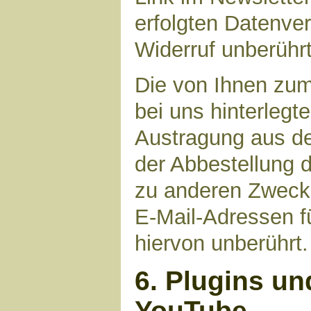
erfolgten Datenve
Widerruf unberührt
Die von Ihnen zu
bei uns hinterlegt
Austragung aus de
der Abbestellung d
zu anderen Zwecke
E-Mail-Adressen fü
hiervon unberührt.
6. Plugins un
YouTube