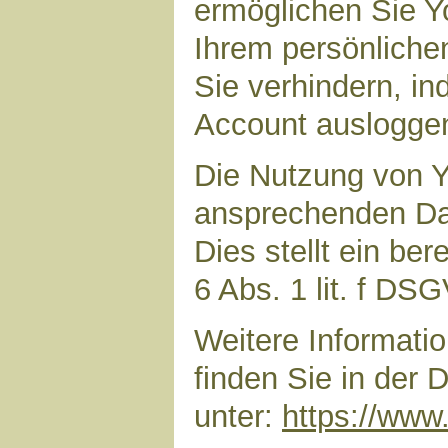
ermöglichen Sie Yo
Ihrem persönliche
Sie verhindern, i
Account auslogge
Die Nutzung von Y
ansprechenden Dar
Dies stellt ein ber
6 Abs. 1 lit. f DS
Weitere Informat
finden Sie in der
unter:
https://www.