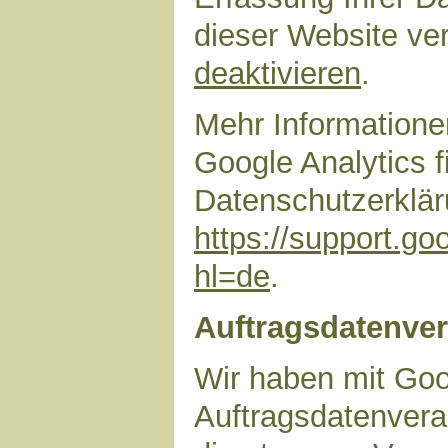
dieser Website ve
deaktivieren
.
Mehr Information
Google Analytics f
Datenschutzerklär
https://support.g
hl=de
.
Auftragsdatenver
Wir haben mit Goo
Auftragsdatenvera