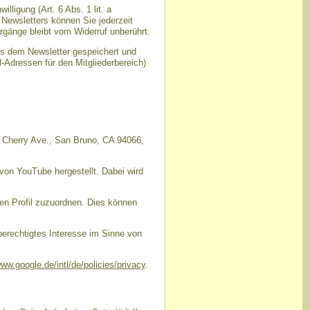
ligung (Art. 6 Abs. 1 lit. a
Newsletters können Sie jederzeit
rgänge bleibt vom Widerruf unberührt.
us dem Newsletter gespeichert und
-Adressen für den Mitgliederbereich)
1 Cherry Ave., San Bruno, CA 94066,
von YouTube hergestellt. Dabei wird
en Profil zuzuordnen. Dies können
berechtigtes Interesse im Sinne von
www.google.de/intl/de/policies/privacy
.