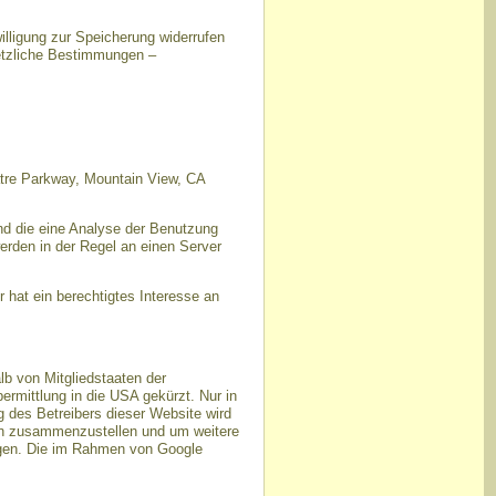
illigung zur Speicherung widerrufen
setzliche Bestimmungen –
atre Parkway, Mountain View, CA
nd die eine Analyse der Benutzung
erden in der Regel an einen Server
 hat ein berechtigtes Interesse an
lb von Mitgliedstaaten der
rmittlung in die USA gekürzt. Nur in
g des Betreibers dieser Website wird
ten zusammenzustellen und um weitere
ngen. Die im Rahmen von Google