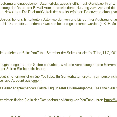
eformular eingegebenen Daten erfolgt ausschließlich auf Grundlage Ihrer Einwil
cherung der Daten, der E-Mail-Adresse sowie deren Nutzung zum Versand des 
im Newsletter. Die Rechtmäßigkeit der bereits erfolgten Datenverarbeitungsvo
ezugs bei uns hinterlegten Daten werden von uns bis zu Ihrer Austragung a
scht. Daten, die zu anderen Zwecken bei uns gespeichert wurden (z.B. E-Mail
e betriebenen Seite YouTube. Betreiber der Seiten ist die YouTube, LLC, 90
lugin ausgestatteten Seiten besuchen, wird eine Verbindung zu den Servern 
erer Seiten Sie besucht haben.
gt sind, ermöglichen Sie YouTube, Ihr Surfverhalten direkt Ihrem persönlich
YouTube-Account ausloggen.
se einer ansprechenden Darstellung unserer Online-Angebote. Dies stellt ein 
erdaten finden Sie in der Datenschutzerklärung von YouTube unter:
https://