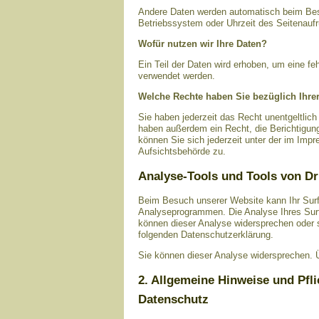
Andere Daten werden automatisch beim Besu
Betriebssystem oder Uhrzeit des Seitenaufr
Wofür nutzen wir Ihre Daten?
Ein Teil der Daten wird erhoben, um eine fe
verwendet werden.
Welche Rechte haben Sie bezüglich Ihre
Sie haben jederzeit das Recht unentgeltlic
haben außerdem ein Recht, die Berichtigun
können Sie sich jederzeit unter der im Im
Aufsichtsbehörde zu.
Analyse-Tools und Tools von Dr
Beim Besuch unserer Website kann Ihr Surf
Analyseprogrammen. Die Analyse Ihres Surf-
können dieser Analyse widersprechen oder si
folgenden Datenschutzerklärung.
Sie können dieser Analyse widersprechen. Ü
2. Allgemeine Hinweise und Pfl
Datenschutz