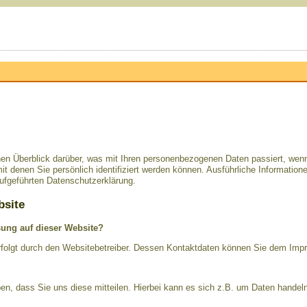
hen Überblick darüber, was mit Ihren personenbezogenen Daten passiert, we
it denen Sie persönlich identifiziert werden können. Ausführliche Informat
ufgeführten Datenschutzerklärung.
bsite
ssung auf dieser Website?
erfolgt durch den Websitebetreiber. Dessen Kontaktdaten können Sie dem Im
n, dass Sie uns diese mitteilen. Hierbei kann es sich z.B. um Daten handeln,