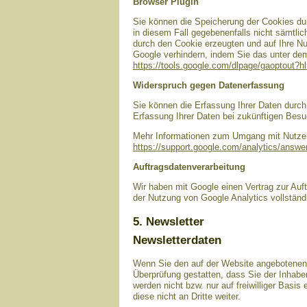
Browser Plugin
Sie können die Speicherung der Cookies dur
in diesem Fall gegebenenfalls nicht sämtli
durch den Cookie erzeugten und auf Ihre Nu
Google verhindern, indem Sie das unter dem 
https://tools.google.com/dlpage/gaoptout?h
Widerspruch gegen Datenerfassung
Sie können die Erfassung Ihrer Daten durch 
Erfassung Ihrer Daten bei zukünftigen Besu
Mehr Informationen zum Umgang mit Nutzerd
https://support.google.com/analytics/answ
Auftragsdatenverarbeitung
Wir haben mit Google einen Vertrag zur Au
der Nutzung von Google Analytics vollständ
5. Newsletter
Newsletterdaten
Wenn Sie den auf der Website angebotenen 
Überprüfung gestatten, dass Sie der Inhab
werden nicht bzw. nur auf freiwilliger Basi
diese nicht an Dritte weiter.