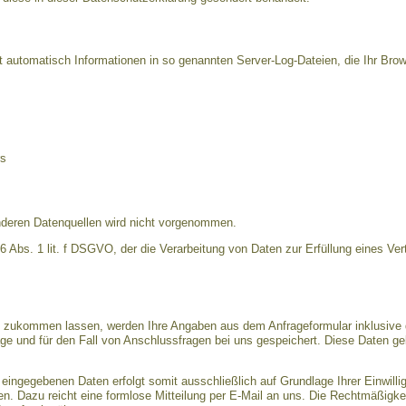
t automatisch Informationen in so genannten Server-Log-Dateien, die Ihr Brow
rs
deren Datenquellen wird nicht vorgenommen.
 6 Abs. 1 lit. f DSGVO, der die Verarbeitung von Daten zur Erfüllung eines Ver
n zukommen lassen, werden Ihre Angaben aus dem Anfrageformular inklusive 
e und für den Fall von Anschlussfragen bei uns gespeichert. Diese Daten gebe
 eingegebenen Daten erfolgt somit ausschließlich auf Grundlage Ihrer Einwillig
fen. Dazu reicht eine formlose Mitteilung per E-Mail an uns. Die Rechtmäßigkei