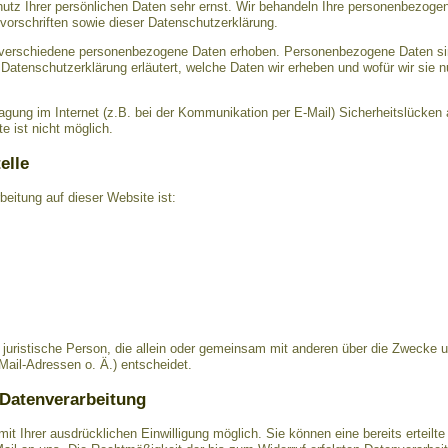
utz Ihrer persönlichen Daten sehr ernst. Wir behandeln Ihre personenbezogen
orschriften sowie dieser Datenschutzerklärung.
verschiedene personenbezogene Daten erhoben. Personenbezogene Daten sin
 Datenschutzerklärung erläutert, welche Daten wir erheben und wofür wir sie n
ragung im Internet (z.B. bei der Kommunikation per E-Mail) Sicherheitslücken
e ist nicht möglich.
elle
rbeitung auf dieser Website ist:
er juristische Person, die allein oder gemeinsam mit anderen über die Zwecke 
il-Adressen o. Ä.) entscheidet.
 Datenverarbeitung
t Ihrer ausdrücklichen Einwilligung möglich. Sie können eine bereits erteilte 