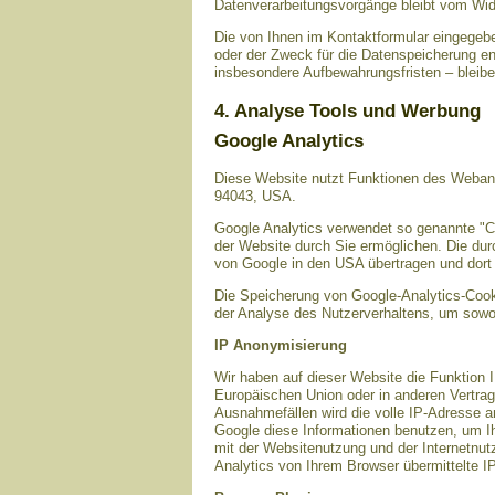
Datenverarbeitungsvorgänge bleibt vom Wide
Die von Ihnen im Kontaktformular eingegebe
oder der Zweck für die Datenspeicherung en
insbesondere Aufbewahrungsfristen – bleibe
4. Analyse Tools und Werbung
Google Analytics
Diese Website nutzt Funktionen des Webana
94043, USA.
Google Analytics verwendet so genannte "C
der Website durch Sie ermöglichen. Die dur
von Google in den USA übertragen und dort 
Die Speicherung von Google-Analytics-Cookie
der Analyse des Nutzerverhaltens, um sowo
IP Anonymisierung
Wir haben auf dieser Website die Funktion 
Europäischen Union oder in anderen Vertra
Ausnahmefällen wird die volle IP-Adresse a
Google diese Informationen benutzen, um I
mit der Websitenutzung und der Internetnu
Analytics von Ihrem Browser übermittelte 