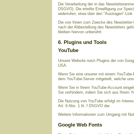
Die Verarbeitung der in das Newsletteranmeld
DSGVO). Die erteilte Einwilligung zur Spei
widerrufen, etwa über den "Austragen"-Link 
Die von Ihnen zum Zwecke des Newsletter-B
nach der Abbestellung des Newsletters gelö
bleiben hiervon unberührt.
6. Plugins und Tools
YouTube
Unsere Website nutzt Plugins der von Googl
USA.
Wenn Sie eine unserer mit einem YouTube-P
dem YouTube-Server mitgeteilt, welche uns
Wenn Sie in Ihrem YouTube-Account eingelog
Sie verhindern, indem Sie sich aus Ihrem 
Die Nutzung von YouTube erfolgt im Interes
Art. 6 Abs. 1 lit. f DSGVO dar.
Weitere Informationen zum Umgang mit Nutz
Google Web Fonts