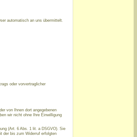
ser automatisch an uns übermittelt.
trags oder vorvertraglicher
der von Ihnen dort angegebenen
n wir nicht ohne Ihre Einwilligung
ung (Art. 6 Abs. 1 lit. a DSGVO). Sie
t der bis zum Widerruf erfolgten