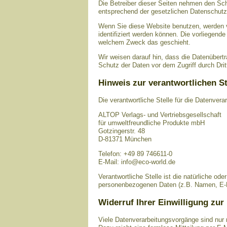
Die Betreiber dieser Seiten nehmen den Sch
entsprechend der gesetzlichen Datenschutzv
Wenn Sie diese Website benutzen, werden 
identifiziert werden können. Die vorliegende
welchem Zweck das geschieht.
Wir weisen darauf hin, dass die Datenübert
Schutz der Daten vor dem Zugriff durch Dritt
Hinweis zur verantwortlichen St
Die verantwortliche Stelle für die Datenvera
ALTOP Verlags- und Vertriebsgesellschaft
für umweltfreundliche Produkte mbH
Gotzingerstr. 48
D-81371 München
Telefon: +49 89 746611-0
E-Mail: info@eco-world.de
Verantwortliche Stelle ist die natürliche od
personenbezogenen Daten (z.B. Namen, E-Ma
Widerruf Ihrer Einwilligung zur
Viele Datenverarbeitungsvorgänge sind nur mi