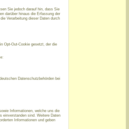
sen Sie jedoch darauf hin, dass Sie
en darüber hinaus die Erfassung der
die Verarbeitung dieser Daten durch
in Opt-Out-Cookie gesetzt, der die
e:
r deutschen Datenschutzbehörden bei
owie Informationen, welche uns die
s einverstanden sind. Weitere Daten
forderten Informationen und geben