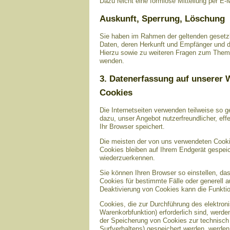
Dazu reicht eine formlose Mitteilung per E-
Auskunft, Sperrung, Löschung
Sie haben im Rahmen der geltenden gesetzl
Daten, deren Herkunft und Empfänger und d
Hierzu sowie zu weiteren Fragen zum Them
wenden.
3. Datenerfassung auf unserer 
Cookies
Die Internetseiten verwenden teilweise so 
dazu, unser Angebot nutzerfreundlicher, eff
Ihr Browser speichert.
Die meisten der von uns verwendeten Cooki
Cookies bleiben auf Ihrem Endgerät gespei
wiederzuerkennen.
Sie können Ihren Browser so einstellen, da
Cookies für bestimmte Fälle oder generell
Deaktivierung von Cookies kann die Funktio
Cookies, die zur Durchführung des elektro
Warenkorbfunktion) erforderlich sind, werde
der Speicherung von Cookies zur technisch f
Surfverhaltens) gespeichert werden, werden