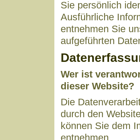
Sie persönlich ide
Ausführliche Inf
entnehmen Sie uns
aufgeführten Date
Datenerfassu
Wer ist verantwor
dieser Website?
Die Datenverarbeit
durch den Website
können Sie dem I
entnehmen.