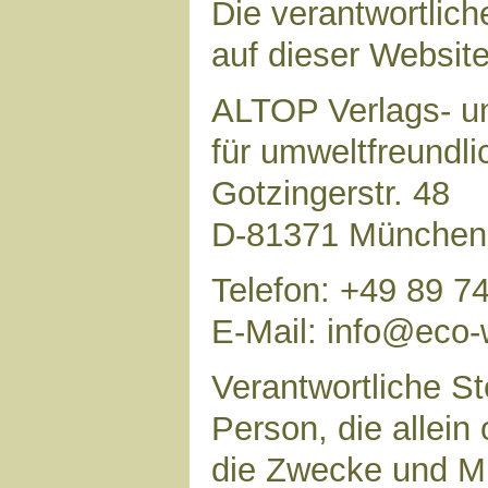
Die verantwortlich
auf dieser Website 
ALTOP Verlags- un
für umweltfreundl
Gotzingerstr. 48
D-81371 München
Telefon: +49 89 7
E-Mail: info@eco-
Verantwortliche Ste
Person, die allei
die Zwecke und Mi