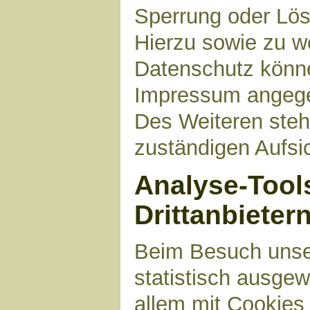
Sperrung oder Lös
Hierzu sowie zu 
Datenschutz können
Impressum angege
Des Weiteren steh
zuständigen Aufsi
Analyse-Tool
Drittanbieter
Beim Besuch unser
statistisch ausge
allem mit Cookies