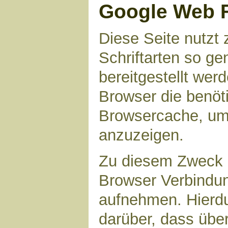
Google Web 
Diese Seite nutzt 
Schriftarten so g
bereitgestellt werd
Browser die benöt
Browsercache, um 
anzuzeigen.
Zu diesem Zweck 
Browser Verbindu
aufnehmen. Hierdu
darüber, dass übe