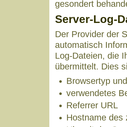
gesondert behande
Server-Log-D
Der Provider der S
automatisch Infor
Log-Dateien, die 
übermittelt. Dies s
Browsertyp und
verwendetes B
Referrer URL
Hostname des 