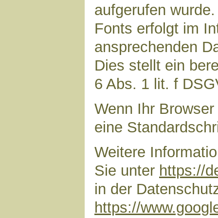
aufgerufen wurde
Fonts erfolgt im I
ansprechenden Dar
Dies stellt ein ber
6 Abs. 1 lit. f DS
Wenn Ihr Browser 
eine Standardschr
Weitere Informati
Sie unter
https://
in der Datenschut
https://www.google