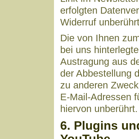
erfolgten Datenve
Widerruf unberührt
Die von Ihnen zu
bei uns hinterlegt
Austragung aus de
der Abbestellung d
zu anderen Zwecke
E-Mail-Adressen fü
hiervon unberührt.
6. Plugins un
YouTube