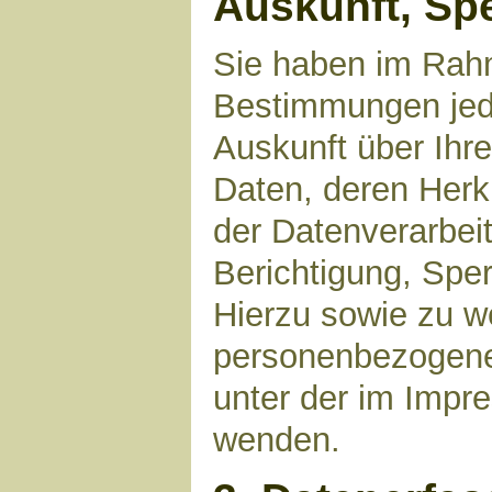
Auskunft, Sp
Sie haben im Rahm
Bestimmungen jede
Auskunft über Ihr
Daten, deren Her
der Datenverarbeit
Berichtigung, Spe
Hierzu sowie zu 
personenbezogene 
unter der im Imp
wenden.