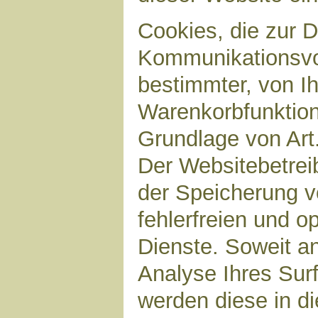
Cookies, die zur 
Kommunikationsvor
bestimmter, von I
Warenkorbfunktion)
Grundlage von Art.
Der Websitebetreib
der Speicherung v
fehlerfreien und op
Dienste. Soweit a
Analyse Ihres Sur
werden diese in d