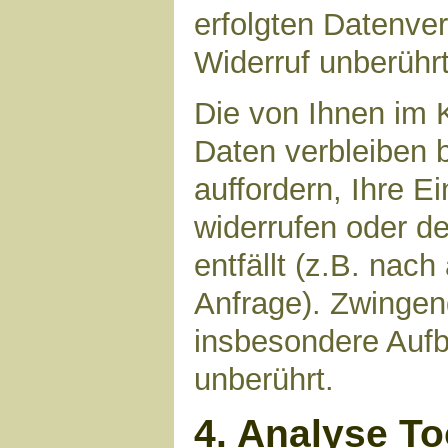
erfolgten Datenve
Widerruf unberührt
Die von Ihnen im 
Daten verbleiben 
auffordern, Ihre E
widerrufen oder d
entfällt (z.B. nac
Anfrage). Zwinge
insbesondere Aufb
unberührt.
4. Analyse T