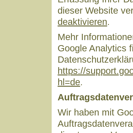
dieser Website ve
deaktivieren
.
Mehr Information
Google Analytics f
Datenschutzerklär
https://support.g
hl=de
.
Auftragsdatenver
Wir haben mit Goo
Auftragsdatenvera