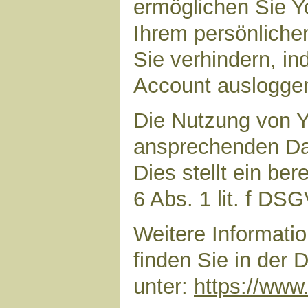
ermöglichen Sie Yo
Ihrem persönliche
Sie verhindern, i
Account auslogge
Die Nutzung von Y
ansprechenden Dar
Dies stellt ein ber
6 Abs. 1 lit. f DS
Weitere Informat
finden Sie in der
unter:
https://www.