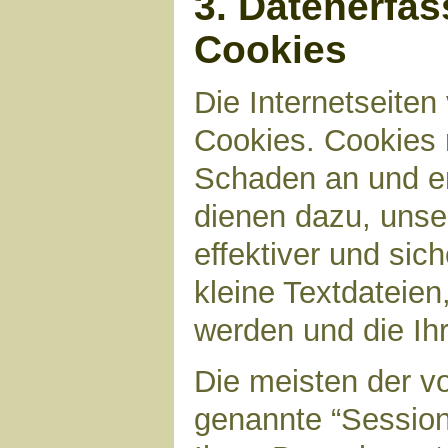
3. Datenerfa
Cookies
Die Internetseite
Cookies. Cookies 
Schaden an und en
dienen dazu, unser
effektiver und sic
kleine Textdateien
werden und die Ihr
Die meisten der v
genannte “Sessio