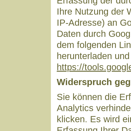
Erfassung der dur
Ihre Nutzung der 
IP-Adresse) an Go
Daten durch Googl
dem folgenden Lin
herunterladen und 
https://tools.goo
Widerspruch geg
Sie können die Er
Analytics verhinde
klicken. Es wird e
Erfassung Ihrer D