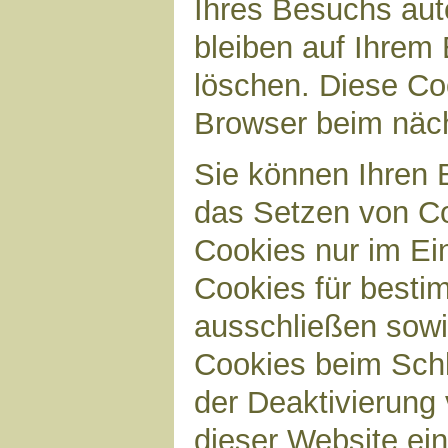
Ihres Besuchs aut
bleiben auf Ihrem 
löschen. Diese Co
Browser beim näc
Sie können Ihren B
das Setzen von Co
Cookies nur im Ei
Cookies für bestim
ausschließen sow
Cookies beim Schl
der Deaktivierung 
dieser Website ei