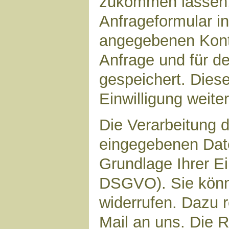
zukommen lassen,
Anfrageformular in
angegebenen Kont
Anfrage und für d
gespeichert. Diese
Einwilligung weiter
Die Verarbeitung d
eingegebenen Date
Grundlage Ihrer Ein
DSGVO). Sie könne
widerrufen. Dazu r
Mail an uns. Die 