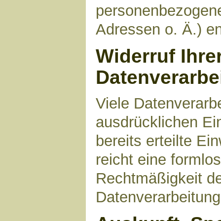
personenbezogene
Adressen o. Ä.) en
Widerruf Ihre
Datenverarbe
Viele Datenverarbe
ausdrücklichen Ei
bereits erteilte Ei
reicht eine formlo
Rechtmäßigkeit de
Datenverarbeitung