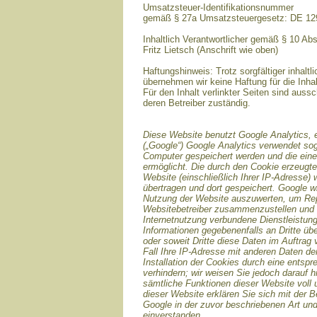
Umsatzsteuer-Identifikationsnummer
gemäß § 27a Umsatzsteuergesetz: DE 1
Inhaltlich Verantwortlicher gemäß § 10 Ab
Fritz Lietsch (Anschrift wie oben)
Haftungshinweis: Trotz sorgfältiger inhaltli
übernehmen wir keine Haftung für die Inhal
Für den Inhalt verlinkter Seiten sind aussc
deren Betreiber zuständig.
Diese Website benutzt Google Analytics, 
(„Google“) Google Analytics verwendet sog
Computer gespeichert werden und die ein
ermöglicht. Die durch den Cookie erzeugte
Website (einschließlich Ihrer IP-Adresse)
übertragen und dort gespeichert. Google w
Nutzung der Website auszuwerten, um Repor
Websitebetreiber zusammenzustellen und 
Internetnutzung verbundene Dienstleistun
Informationen gegebenenfalls an Dritte übe
oder soweit Dritte diese Daten im Auftrag
Fall Ihre IP-Adresse mit anderen Daten de
Installation der Cookies durch eine entsp
verhindern; wir weisen Sie jedoch darauf h
sämtliche Funktionen dieser Website voll
dieser Website erklären Sie sich mit der 
Google in der zuvor beschriebenen Art u
einverstanden.