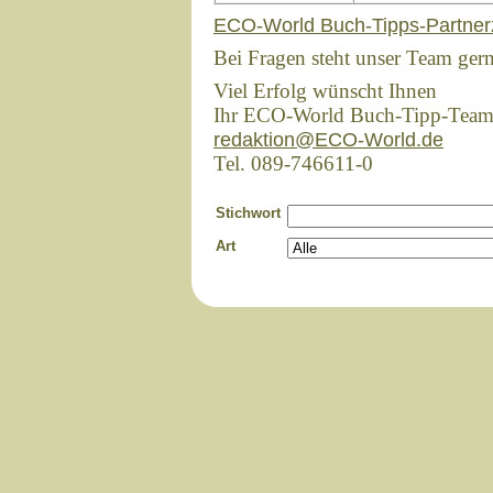
ECO-World Buch-Tipps-Partner
Bei Fragen steht unser Team ger
Viel Erfolg wünscht Ihnen
Ihr ECO-World Buch-Tipp-Tea
redaktion@ECO-World.de
Tel. 089-746611-0
Stichwort
Art