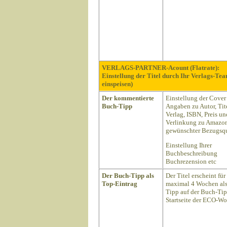
VERLAGS-PARTNER-Acount (Flatrate):
Einstellung der Titel durch Ihr Verlags-Te
einspeisen)
Der kommentierte
Einstellung der Cover
Buch-Tipp
Angaben zu Autor, Tite
Verlag, ISBN, Preis un
Verlinkung zu Amazon
gewünschter Bezugsqu
Einstellung Ihrer
Buchbeschreibung
Buchrezension etc
Der Buch-Tipp als
Der Titel erscheint für
Top-Eintrag
maximal 4 Wochen als
Tipp auf der Buch-Ti
Startseite der ECO-Wo