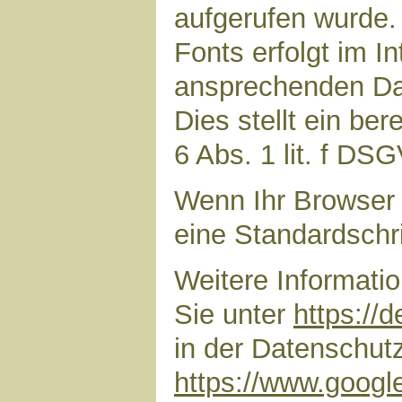
aufgerufen wurde
Fonts erfolgt im I
ansprechenden Dar
Dies stellt ein ber
6 Abs. 1 lit. f DS
Wenn Ihr Browser 
eine Standardschr
Weitere Informati
Sie unter
https://
in der Datenschut
https://www.google