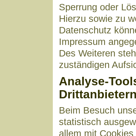
Sperrung oder Lös
Hierzu sowie zu 
Datenschutz können
Impressum angege
Des Weiteren steh
zuständigen Aufsi
Analyse-Tool
Drittanbieter
Beim Besuch unser
statistisch ausge
allem mit Cookies