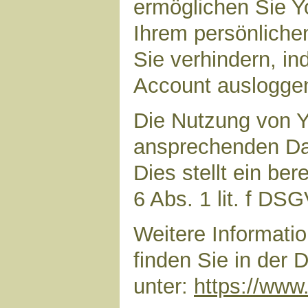
ermöglichen Sie Yo
Ihrem persönliche
Sie verhindern, i
Account auslogge
Die Nutzung von Y
ansprechenden Dar
Dies stellt ein ber
6 Abs. 1 lit. f DS
Weitere Informat
finden Sie in der
unter:
https://www.