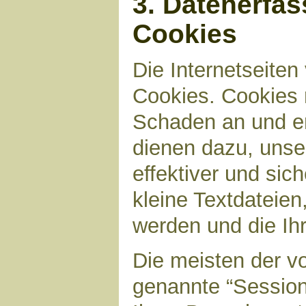
3. Datenerfa
Cookies
Die Internetseite
Cookies. Cookies 
Schaden an und en
dienen dazu, unser
effektiver und sic
kleine Textdateien
werden und die Ihr
Die meisten der v
genannte “Sessio