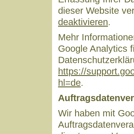
dieser Website ve
deaktivieren
.
Mehr Information
Google Analytics f
Datenschutzerklär
https://support.g
hl=de
.
Auftragsdatenver
Wir haben mit Goo
Auftragsdatenvera