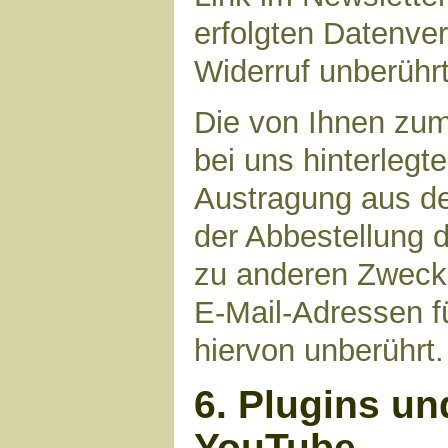
erfolgten Datenve
Widerruf unberührt
Die von Ihnen zu
bei uns hinterlegt
Austragung aus de
der Abbestellung d
zu anderen Zwecke
E-Mail-Adressen fü
hiervon unberührt.
6. Plugins un
YouTube