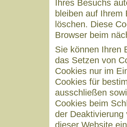
Ihres Besuchs aut
bleiben auf Ihrem 
löschen. Diese Co
Browser beim näc
Sie können Ihren B
das Setzen von Co
Cookies nur im Ei
Cookies für bestim
ausschließen sow
Cookies beim Schl
der Deaktivierung 
dieser Website ei