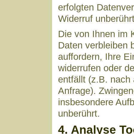
erfolgten Datenve
Widerruf unberührt
Die von Ihnen im 
Daten verbleiben 
auffordern, Ihre E
widerrufen oder d
entfällt (z.B. nac
Anfrage). Zwinge
insbesondere Aufb
unberührt.
4. Analyse T