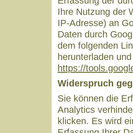
Erfassung der dur
Ihre Nutzung der 
IP-Adresse) an Go
Daten durch Googl
dem folgenden Lin
herunterladen und 
https://tools.goo
Widerspruch geg
Sie können die Er
Analytics verhinde
klicken. Es wird e
Erfassung Ihrer D