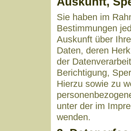
Auskunft, Sp
Sie haben im Rahm
Bestimmungen jede
Auskunft über Ihr
Daten, deren Her
der Datenverarbeit
Berichtigung, Spe
Hierzu sowie zu 
personenbezogene 
unter der im Imp
wenden.