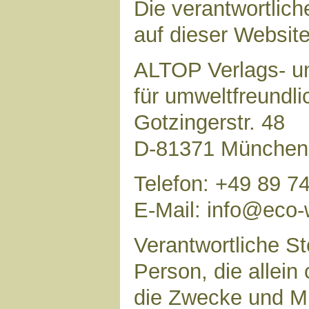
Die verantwortlich
auf dieser Website 
ALTOP Verlags- un
für umweltfreundl
Gotzingerstr. 48
D-81371 München
Telefon: +49 89 7
E-Mail: info@eco-
Verantwortliche Ste
Person, die allei
die Zwecke und Mi