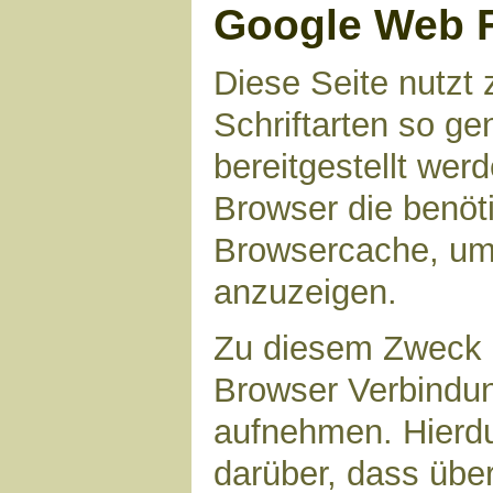
Google Web 
Diese Seite nutzt 
Schriftarten so g
bereitgestellt werd
Browser die benöt
Browsercache, um 
anzuzeigen.
Zu diesem Zweck 
Browser Verbindu
aufnehmen. Hierdu
darüber, dass übe