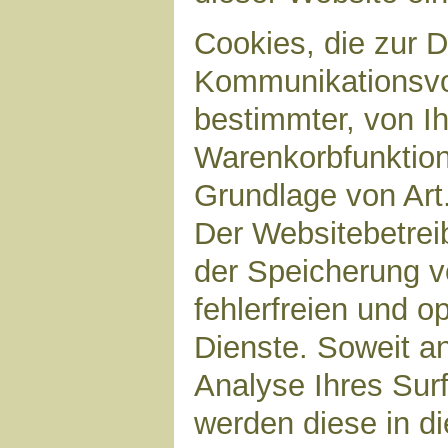
Cookies, die zur 
Kommunikationsvor
bestimmter, von I
Warenkorbfunktion)
Grundlage von Art.
Der Websitebetreib
der Speicherung v
fehlerfreien und op
Dienste. Soweit a
Analyse Ihres Sur
werden diese in d