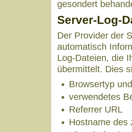
gesondert behande
Server-Log-D
Der Provider der S
automatisch Infor
Log-Dateien, die 
übermittelt. Dies s
Browsertyp und
verwendetes B
Referrer URL
Hostname des 