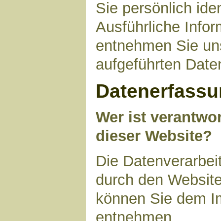
Sie persönlich ide
Ausführliche Inf
entnehmen Sie uns
aufgeführten Date
Datenerfassu
Wer ist verantwor
dieser Website?
Die Datenverarbeit
durch den Website
können Sie dem I
entnehmen.