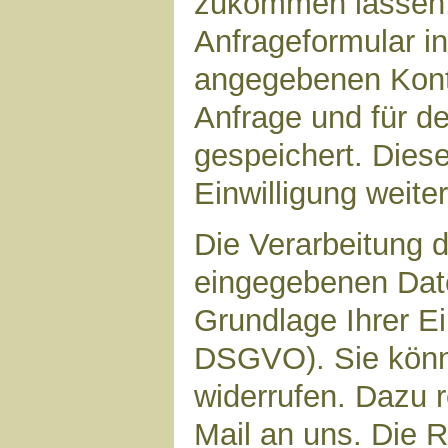
zukommen lassen,
Anfrageformular in
angegebenen Kont
Anfrage und für d
gespeichert. Diese
Einwilligung weiter
Die Verarbeitung d
eingegebenen Date
Grundlage Ihrer Ein
DSGVO). Sie könne
widerrufen. Dazu r
Mail an uns. Die 