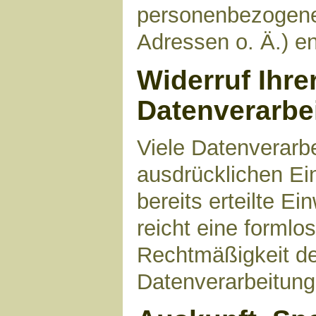
personenbezogene
Adressen o. Ä.) en
Widerruf Ihre
Datenverarbe
Viele Datenverarbe
ausdrücklichen Ei
bereits erteilte Ei
reicht eine formlo
Rechtmäßigkeit de
Datenverarbeitung