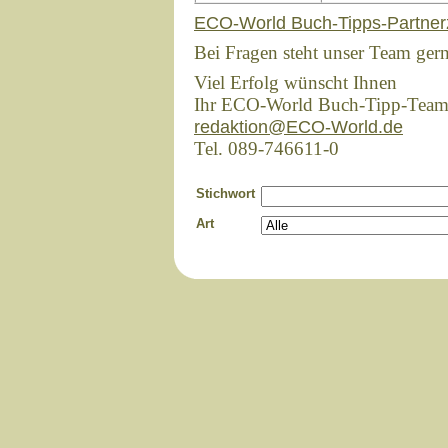
ECO-World Buch-Tipps-Partner
Bei Fragen steht unser Team ger
Viel Erfolg wünscht Ihnen
Ihr ECO-World Buch-Tipp-Tea
redaktion@ECO-World.de
Tel. 089-746611-0
Stichwort
Art