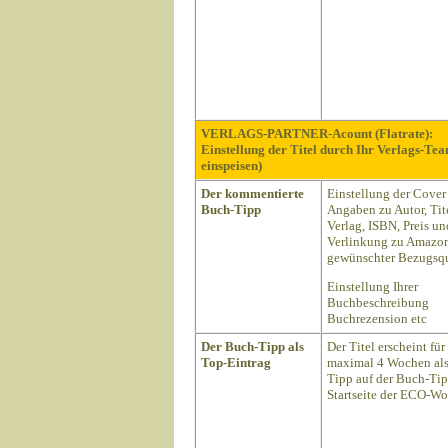
VERLAGS-PARTNER-Acount (Flatrate):
Einstellung der Titel durch Ihr Verlags-Te
einspeisen)
Der kommentierte
Einstellung der Cover
Buch-Tipp
Angaben zu Autor, Tite
Verlag, ISBN, Preis un
Verlinkung zu Amazon
gewünschter Bezugsqu
Einstellung Ihrer
Buchbeschreibung
Buchrezension etc
Der Buch-Tipp als
Der Titel erscheint für
Top-Eintrag
maximal 4 Wochen als
Tipp auf der Buch-Ti
Startseite der ECO-Wo