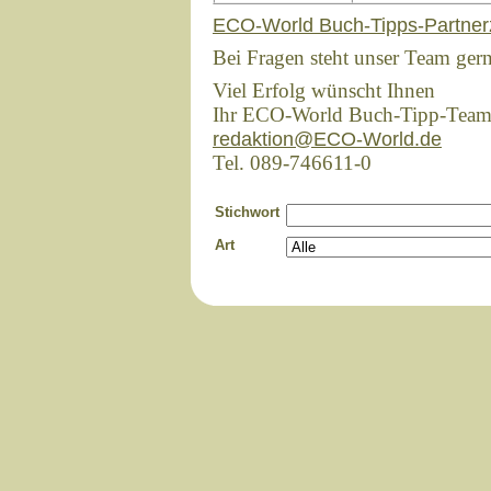
ECO-World Buch-Tipps-Partner
Bei Fragen steht unser Team ger
Viel Erfolg wünscht Ihnen
Ihr ECO-World Buch-Tipp-Tea
redaktion@ECO-World.de
Tel. 089-746611-0
Stichwort
Art