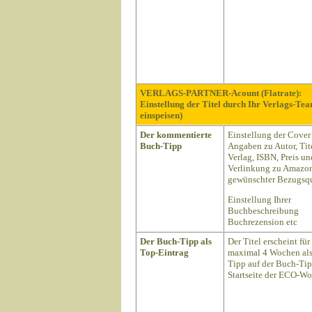
VERLAGS-PARTNER-Acount (Flatrate):
Einstellung der Titel durch Ihr Verlags-Te
einspeisen)
Der kommentierte
Einstellung der Cover
Buch-Tipp
Angaben zu Autor, Tite
Verlag, ISBN, Preis un
Verlinkung zu Amazon
gewünschter Bezugsqu
Einstellung Ihrer
Buchbeschreibung
Buchrezension etc
Der Buch-Tipp als
Der Titel erscheint für
Top-Eintrag
maximal 4 Wochen als
Tipp auf der Buch-Ti
Startseite der ECO-Wo