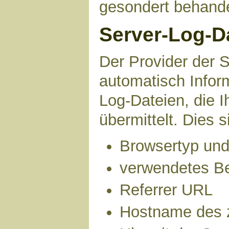
gesondert behande
Server-Log-D
Der Provider der S
automatisch Infor
Log-Dateien, die 
übermittelt. Dies s
Browsertyp und
verwendetes B
Referrer URL
Hostname des 