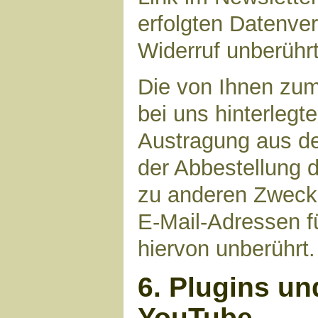
erfolgten Datenve
Widerruf unberührt
Die von Ihnen zu
bei uns hinterlegt
Austragung aus de
der Abbestellung d
zu anderen Zwecke
E-Mail-Adressen fü
hiervon unberührt.
6. Plugins un
YouTube