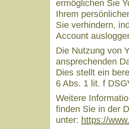
ermöglichen Sie Yo
Ihrem persönliche
Sie verhindern, i
Account auslogge
Die Nutzung von Y
ansprechenden Dar
Dies stellt ein ber
6 Abs. 1 lit. f DS
Weitere Informat
finden Sie in der
unter:
https://www.