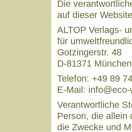
Die verantwortlich
auf dieser Website 
ALTOP Verlags- un
für umweltfreundl
Gotzingerstr. 48
D-81371 München
Telefon: +49 89 7
E-Mail: info@eco-
Verantwortliche Ste
Person, die allei
die Zwecke und Mi