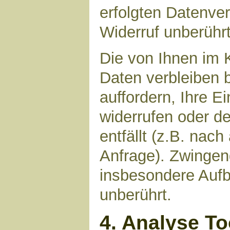
erfolgten Datenve
Widerruf unberührt
Die von Ihnen im 
Daten verbleiben 
auffordern, Ihre E
widerrufen oder d
entfällt (z.B. nac
Anfrage). Zwinge
insbesondere Aufb
unberührt.
4. Analyse T