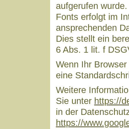
aufgerufen wurde
Fonts erfolgt im I
ansprechenden Dar
Dies stellt ein ber
6 Abs. 1 lit. f DS
Wenn Ihr Browser 
eine Standardschr
Weitere Informati
Sie unter
https://
in der Datenschut
https://www.google