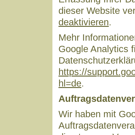
dieser Website ve
deaktivieren
.
Mehr Information
Google Analytics f
Datenschutzerklär
https://support.g
hl=de
.
Auftragsdatenver
Wir haben mit Goo
Auftragsdatenvera