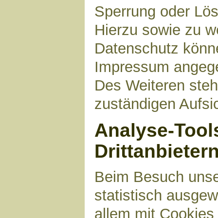
Sperrung oder Lös
Hierzu sowie zu 
Datenschutz können
Impressum angege
Des Weiteren steh
zuständigen Aufsi
Analyse-Tool
Drittanbieter
Beim Besuch unser
statistisch ausge
allem mit Cookies