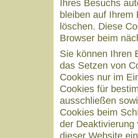
Ihres Besuchs aut
bleiben auf Ihrem 
löschen. Diese Co
Browser beim näc
Sie können Ihren B
das Setzen von Co
Cookies nur im Ei
Cookies für bestim
ausschließen sow
Cookies beim Schl
der Deaktivierung 
dieser Website ei