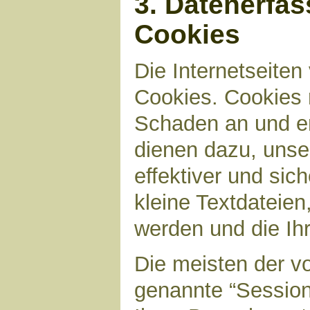
3. Datenerfa
Cookies
Die Internetseite
Cookies. Cookies 
Schaden an und en
dienen dazu, unser
effektiver und sic
kleine Textdateien
werden und die Ihr
Die meisten der v
genannte “Sessio