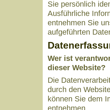
Sie persönlich ide
Ausführliche Inf
entnehmen Sie uns
aufgeführten Date
Datenerfassu
Wer ist verantwor
dieser Website?
Die Datenverarbeit
durch den Website
können Sie dem I
entnehmen.