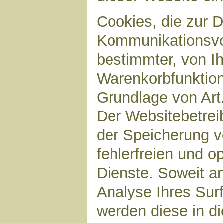
Cookies, die zur 
Kommunikationsvor
bestimmter, von I
Warenkorbfunktion)
Grundlage von Art.
Der Websitebetreib
der Speicherung v
fehlerfreien und op
Dienste. Soweit a
Analyse Ihres Sur
werden diese in d