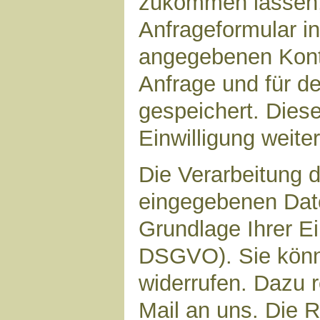
zukommen lassen,
Anfrageformular in
angegebenen Kont
Anfrage und für d
gespeichert. Diese
Einwilligung weiter
Die Verarbeitung d
eingegebenen Date
Grundlage Ihrer Ein
DSGVO). Sie könne
widerrufen. Dazu r
Mail an uns. Die 