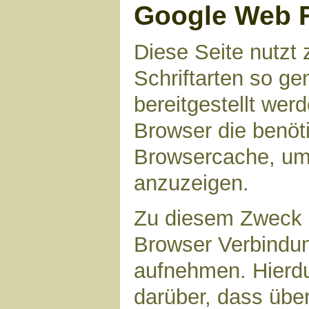
Google Web 
Diese Seite nutzt 
Schriftarten so g
bereitgestellt werd
Browser die benöt
Browsercache, um 
anzuzeigen.
Zu diesem Zweck 
Browser Verbindu
aufnehmen. Hierdu
darüber, dass übe