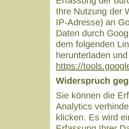
Erfassung der dur
Ihre Nutzung der 
IP-Adresse) an Go
Daten durch Googl
dem folgenden Lin
herunterladen und 
https://tools.goo
Widerspruch geg
Sie können die Er
Analytics verhinde
klicken. Es wird e
Erfassung Ihrer D