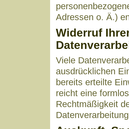
personenbezogene
Adressen o. Ä.) en
Widerruf Ihre
Datenverarbe
Viele Datenverarbe
ausdrücklichen Ei
bereits erteilte Ei
reicht eine formlo
Rechtmäßigkeit de
Datenverarbeitung