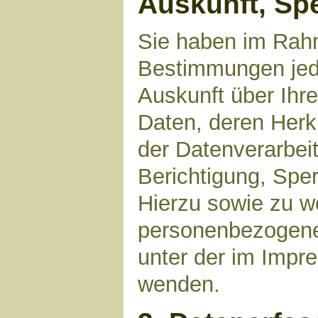
Auskunft, Sp
Sie haben im Rahm
Bestimmungen jede
Auskunft über Ihr
Daten, deren Her
der Datenverarbeit
Berichtigung, Spe
Hierzu sowie zu 
personenbezogene 
unter der im Imp
wenden.