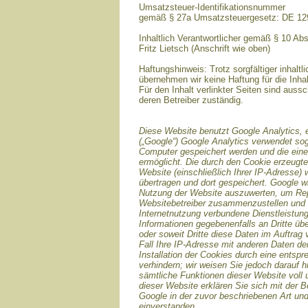
Umsatzsteuer-Identifikationsnummer
gemäß § 27a Umsatzsteuergesetz: DE 1
Inhaltlich Verantwortlicher gemäß § 10 Ab
Fritz Lietsch (Anschrift wie oben)
Haftungshinweis: Trotz sorgfältiger inhaltli
übernehmen wir keine Haftung für die Inhal
Für den Inhalt verlinkter Seiten sind aussc
deren Betreiber zuständig.
Diese Website benutzt Google Analytics, 
(„Google“) Google Analytics verwendet sog
Computer gespeichert werden und die ein
ermöglicht. Die durch den Cookie erzeugte
Website (einschließlich Ihrer IP-Adresse)
übertragen und dort gespeichert. Google w
Nutzung der Website auszuwerten, um Repor
Websitebetreiber zusammenzustellen und 
Internetnutzung verbundene Dienstleistun
Informationen gegebenenfalls an Dritte übe
oder soweit Dritte diese Daten im Auftrag
Fall Ihre IP-Adresse mit anderen Daten de
Installation der Cookies durch eine entsp
verhindern; wir weisen Sie jedoch darauf h
sämtliche Funktionen dieser Website voll
dieser Website erklären Sie sich mit der 
Google in der zuvor beschriebenen Art u
einverstanden.