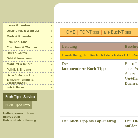
Essen & Trinken
|
|
Gesundheit & Wellness
HOME
TOP-Tipps
alle Buch-Tipps
Mode & Kosmetik
Familie & Kind
Leistung
Beschr
Einrichten & Wohnen
Haus & Garten
Einstellung der Buchtitel durch das ECO-
Geld & Investment
Der
Einstel
Mobilität & Reisen
kommentierte Buch-Tipp
Titel, 
Politik & Bildung
Amazon 
Büro & Unternehmen
Veröffe
Einkaufen online &
Buchrez
Versandhandel
Job & Karriere
Buch-Tipps
Service
Buch-Tipps
Info
Haftungsausschluss
Impressum
Datenschutzerklärung
Der Buch-Tipp als Top-Eintrag
Der Tit
auf der