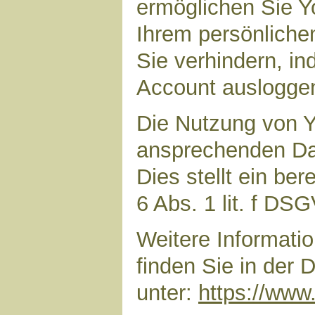
ermöglichen Sie Yo
Ihrem persönliche
Sie verhindern, i
Account auslogge
Die Nutzung von Y
ansprechenden Dar
Dies stellt ein ber
6 Abs. 1 lit. f DS
Weitere Informat
finden Sie in der
unter:
https://www.