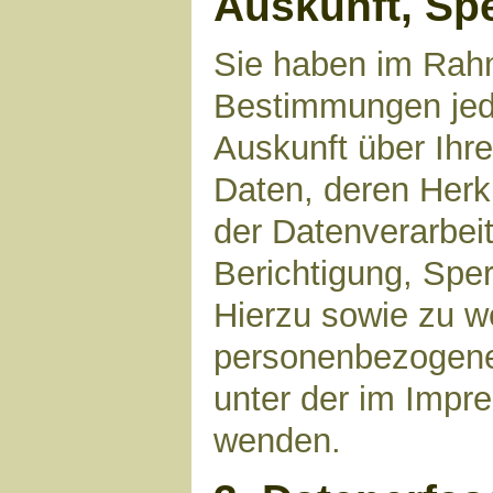
Auskunft, Sp
Sie haben im Rahm
Bestimmungen jede
Auskunft über Ihr
Daten, deren Her
der Datenverarbeit
Berichtigung, Spe
Hierzu sowie zu 
personenbezogene 
unter der im Imp
wenden.