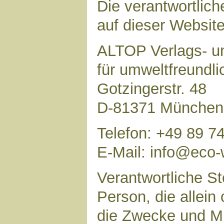
Die verantwortlich
auf dieser Website 
ALTOP Verlags- un
für umweltfreundl
Gotzingerstr. 48
D-81371 München
Telefon: +49 89 7
E-Mail: info@eco-
Verantwortliche Ste
Person, die allei
die Zwecke und Mi