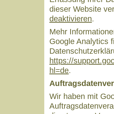
dieser Website ve
deaktivieren
.
Mehr Information
Google Analytics f
Datenschutzerklär
https://support.g
hl=de
.
Auftragsdatenver
Wir haben mit Goo
Auftragsdatenvera