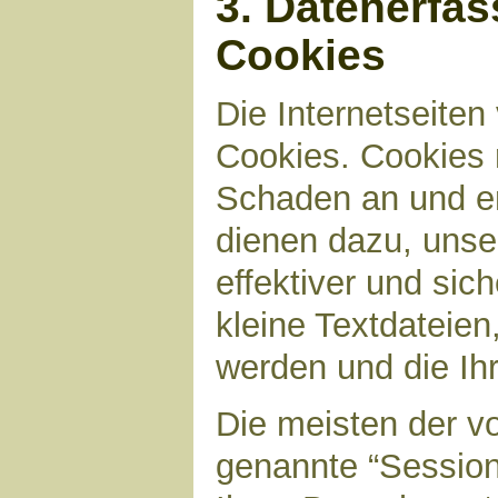
3. Datenerfa
Cookies
Die Internetseite
Cookies. Cookies 
Schaden an und en
dienen dazu, unser
effektiver und sic
kleine Textdateien
werden und die Ihr
Die meisten der v
genannte “Sessio