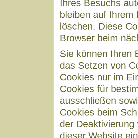
Ihres Besuchs aut
bleiben auf Ihrem 
löschen. Diese Co
Browser beim näc
Sie können Ihren B
das Setzen von Co
Cookies nur im Ei
Cookies für bestim
ausschließen sow
Cookies beim Schl
der Deaktivierung 
dieser Website ei