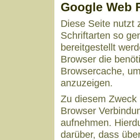
Google Web 
Diese Seite nutzt 
Schriftarten so g
bereitgestellt werd
Browser die benöt
Browsercache, um 
anzuzeigen.
Zu diesem Zweck 
Browser Verbindu
aufnehmen. Hierdu
darüber, dass übe