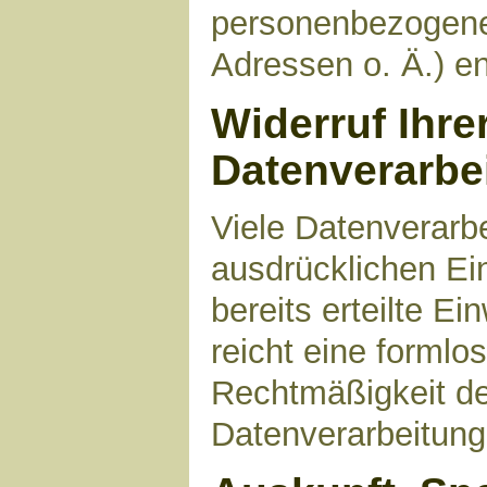
personenbezogene
Adressen o. Ä.) en
Widerruf Ihre
Datenverarbe
Viele Datenverarbe
ausdrücklichen Ei
bereits erteilte Ei
reicht eine formlo
Rechtmäßigkeit de
Datenverarbeitung