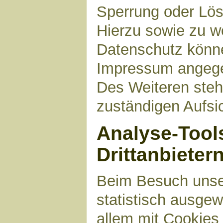
Sperrung oder Lös
Hierzu sowie zu 
Datenschutz können
Impressum angege
Des Weiteren steh
zuständigen Aufsi
Analyse-Tool
Drittanbieter
Beim Besuch unser
statistisch ausge
allem mit Cookies