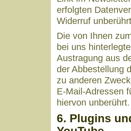
erfolgten Datenve
Widerruf unberührt
Die von Ihnen zu
bei uns hinterlegt
Austragung aus de
der Abbestellung d
zu anderen Zwecke
E-Mail-Adressen fü
hiervon unberührt.
6. Plugins un
YouTube