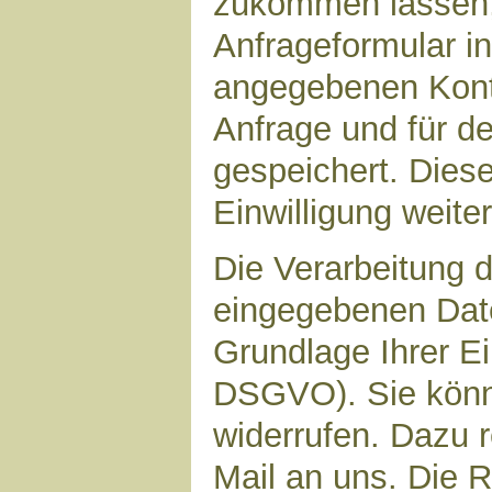
zukommen lassen,
Anfrageformular in
angegebenen Kont
Anfrage und für d
gespeichert. Diese
Einwilligung weiter
Die Verarbeitung d
eingegebenen Date
Grundlage Ihrer Ein
DSGVO). Sie könne
widerrufen. Dazu r
Mail an uns. Die 