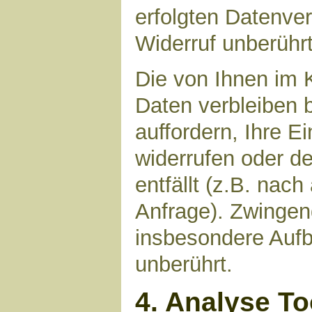
erfolgten Datenve
Widerruf unberührt
Die von Ihnen im 
Daten verbleiben 
auffordern, Ihre E
widerrufen oder d
entfällt (z.B. nac
Anfrage). Zwinge
insbesondere Aufb
unberührt.
4. Analyse T