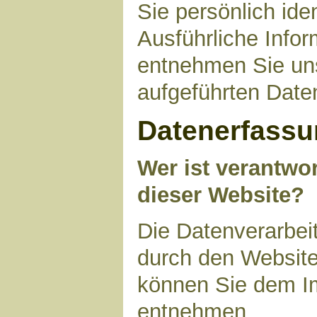
Sie persönlich ide
Ausführliche Inf
entnehmen Sie uns
aufgeführten Date
Datenerfassu
Wer ist verantwor
dieser Website?
Die Datenverarbeit
durch den Website
können Sie dem I
entnehmen.