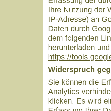
Erfassung der dur
Ihre Nutzung der 
IP-Adresse) an Go
Daten durch Googl
dem folgenden Lin
herunterladen und 
https://tools.goo
Widerspruch geg
Sie können die Er
Analytics verhinde
klicken. Es wird e
Erfassung Ihrer D