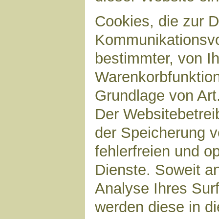
Cookies, die zur 
Kommunikationsvor
bestimmter, von I
Warenkorbfunktion)
Grundlage von Art.
Der Websitebetreib
der Speicherung v
fehlerfreien und op
Dienste. Soweit a
Analyse Ihres Sur
werden diese in d