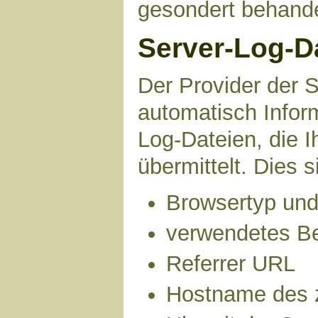
gesondert behande
Server-Log-D
Der Provider der S
automatisch Infor
Log-Dateien, die 
übermittelt. Dies s
Browsertyp und
verwendetes B
Referrer URL
Hostname des 