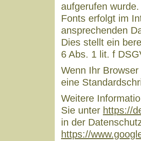
aufgerufen wurde
Fonts erfolgt im I
ansprechenden Dar
Dies stellt ein ber
6 Abs. 1 lit. f DS
Wenn Ihr Browser 
eine Standardschr
Weitere Informati
Sie unter
https://
in der Datenschut
https://www.google