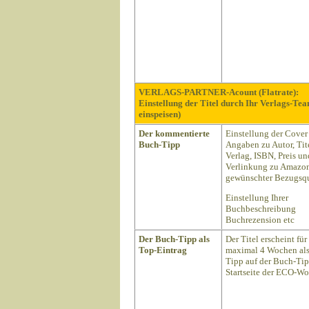
VERLAGS-PARTNER-Acount (Flatrate):
Einstellung der Titel durch Ihr Verlags-Te
einspeisen)
Der kommentierte
Einstellung der Cover
Buch-Tipp
Angaben zu Autor, Tite
Verlag, ISBN, Preis un
Verlinkung zu Amazon
gewünschter Bezugsqu
Einstellung Ihrer
Buchbeschreibung
Buchrezension etc
Der Buch-Tipp als
Der Titel erscheint für
Top-Eintrag
maximal 4 Wochen als
Tipp auf der Buch-Ti
Startseite der ECO-Wo