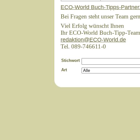
ECO-World Buch-Tipps-Partner
Bei Fragen steht unser Team ger
Viel Erfolg wünscht Ihnen
Ihr ECO-World Buch-Tipp-Tea
redaktion@ECO-World.de
Tel. 089-746611-0
Stichwort
Art