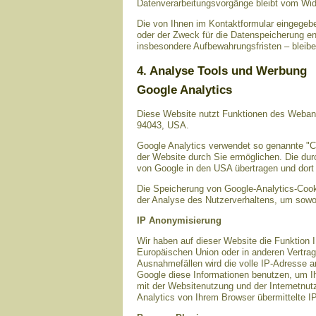
Datenverarbeitungsvorgänge bleibt vom Wide
Die von Ihnen im Kontaktformular eingegebe
oder der Zweck für die Datenspeicherung en
insbesondere Aufbewahrungsfristen – bleibe
4. Analyse Tools und Werbung
Google Analytics
Diese Website nutzt Funktionen des Webana
94043, USA.
Google Analytics verwendet so genannte "C
der Website durch Sie ermöglichen. Die dur
von Google in den USA übertragen und dort 
Die Speicherung von Google-Analytics-Cookie
der Analyse des Nutzerverhaltens, um sowo
IP Anonymisierung
Wir haben auf dieser Website die Funktion 
Europäischen Union oder in anderen Vertra
Ausnahmefällen wird die volle IP-Adresse a
Google diese Informationen benutzen, um I
mit der Websitenutzung und der Internetnu
Analytics von Ihrem Browser übermittelte 