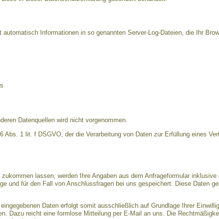
t automatisch Informationen in so genannten Server-Log-Dateien, die Ihr Brow
rs
deren Datenquellen wird nicht vorgenommen.
 6 Abs. 1 lit. f DSGVO, der die Verarbeitung von Daten zur Erfüllung eines Ver
n zukommen lassen, werden Ihre Angaben aus dem Anfrageformular inklusive 
e und für den Fall von Anschlussfragen bei uns gespeichert. Diese Daten gebe
 eingegebenen Daten erfolgt somit ausschließlich auf Grundlage Ihrer Einwillig
fen. Dazu reicht eine formlose Mitteilung per E-Mail an uns. Die Rechtmäßigkei