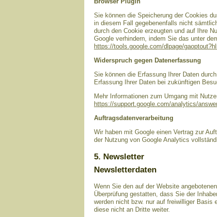
Browser Plugin
Sie können die Speicherung der Cookies dur
in diesem Fall gegebenenfalls nicht sämtli
durch den Cookie erzeugten und auf Ihre Nu
Google verhindern, indem Sie das unter dem 
https://tools.google.com/dlpage/gaoptout?h
Widerspruch gegen Datenerfassung
Sie können die Erfassung Ihrer Daten durch 
Erfassung Ihrer Daten bei zukünftigen Besu
Mehr Informationen zum Umgang mit Nutzerd
https://support.google.com/analytics/answ
Auftragsdatenverarbeitung
Wir haben mit Google einen Vertrag zur Au
der Nutzung von Google Analytics vollständ
5. Newsletter
Newsletterdaten
Wenn Sie den auf der Website angebotenen 
Überprüfung gestatten, dass Sie der Inhab
werden nicht bzw. nur auf freiwilliger Basi
diese nicht an Dritte weiter.