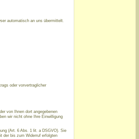
ser automatisch an uns übermittelt.
trags oder vorvertraglicher
der von Ihnen dort angegebenen
n wir nicht ohne Ihre Einwilligung
ung (Art. 6 Abs. 1 lit. a DSGVO). Sie
t der bis zum Widerruf erfolgten