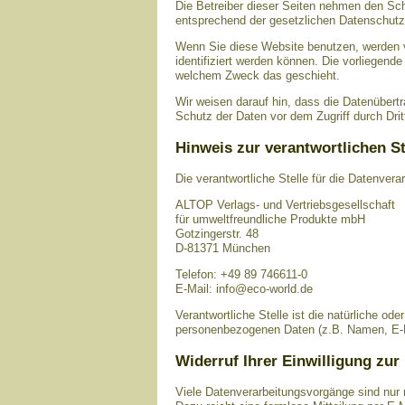
Die Betreiber dieser Seiten nehmen den Sch
entsprechend der gesetzlichen Datenschutzv
Wenn Sie diese Website benutzen, werden 
identifiziert werden können. Die vorliegende
welchem Zweck das geschieht.
Wir weisen darauf hin, dass die Datenübert
Schutz der Daten vor dem Zugriff durch Dritt
Hinweis zur verantwortlichen St
Die verantwortliche Stelle für die Datenvera
ALTOP Verlags- und Vertriebsgesellschaft
für umweltfreundliche Produkte mbH
Gotzingerstr. 48
D-81371 München
Telefon: +49 89 746611-0
E-Mail: info@eco-world.de
Verantwortliche Stelle ist die natürliche od
personenbezogenen Daten (z.B. Namen, E-Ma
Widerruf Ihrer Einwilligung zur
Viele Datenverarbeitungsvorgänge sind nur mi