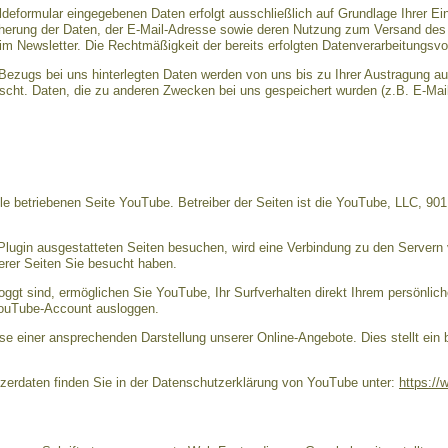
eformular eingegebenen Daten erfolgt ausschließlich auf Grundlage Ihrer Einwil
cherung der Daten, der E-Mail-Adresse sowie deren Nutzung zum Versand des 
im Newsletter. Die Rechtmäßigkeit der bereits erfolgten Datenverarbeitungsvo
ezugs bei uns hinterlegten Daten werden von uns bis zu Ihrer Austragung a
scht. Daten, die zu anderen Zwecken bei uns gespeichert wurden (z.B. E-Mail
e betriebenen Seite YouTube. Betreiber der Seiten ist die YouTube, LLC, 90
lugin ausgestatteten Seiten besuchen, wird eine Verbindung zu den Servern 
erer Seiten Sie besucht haben.
gt sind, ermöglichen Sie YouTube, Ihr Surfverhalten direkt Ihrem persönlich
YouTube-Account ausloggen.
se einer ansprechenden Darstellung unserer Online-Angebote. Dies stellt ein 
erdaten finden Sie in der Datenschutzerklärung von YouTube unter:
https://