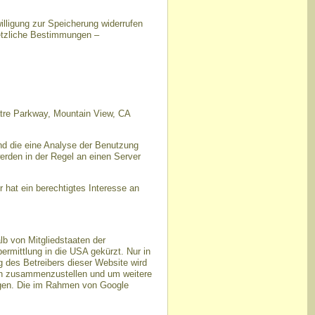
illigung zur Speicherung widerrufen
setzliche Bestimmungen –
atre Parkway, Mountain View, CA
nd die eine Analyse der Benutzung
erden in der Regel an einen Server
 hat ein berechtigtes Interesse an
lb von Mitgliedstaaten der
rmittlung in die USA gekürzt. Nur in
g des Betreibers dieser Website wird
ten zusammenzustellen und um weitere
ngen. Die im Rahmen von Google