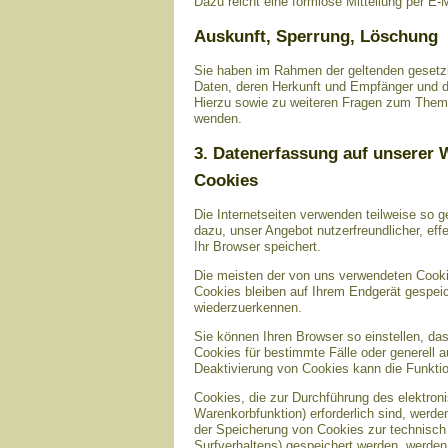
Dazu reicht eine formlose Mitteilung per E-
Auskunft, Sperrung, Löschung
Sie haben im Rahmen der geltenden gesetzl
Daten, deren Herkunft und Empfänger und d
Hierzu sowie zu weiteren Fragen zum Them
wenden.
3. Datenerfassung auf unserer 
Cookies
Die Internetseiten verwenden teilweise so 
dazu, unser Angebot nutzerfreundlicher, eff
Ihr Browser speichert.
Die meisten der von uns verwendeten Cooki
Cookies bleiben auf Ihrem Endgerät gespei
wiederzuerkennen.
Sie können Ihren Browser so einstellen, da
Cookies für bestimmte Fälle oder generell
Deaktivierung von Cookies kann die Funktio
Cookies, die zur Durchführung des elektro
Warenkorbfunktion) erforderlich sind, werde
der Speicherung von Cookies zur technisch f
Surfverhaltens) gespeichert werden, werden