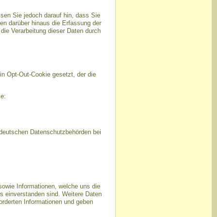
sen Sie jedoch darauf hin, dass Sie
en darüber hinaus die Erfassung der
die Verarbeitung dieser Daten durch
in Opt-Out-Cookie gesetzt, der die
e:
r deutschen Datenschutzbehörden bei
owie Informationen, welche uns die
s einverstanden sind. Weitere Daten
forderten Informationen und geben