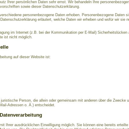
utz Ihrer persönlichen Daten sehr ernst. Wir behandeln Ihre personenbezogen
orschriften sowie dieser Datenschutzerklärung.
verschiedene personenbezogene Daten erhoben. Personenbezogene Daten sin
 Datenschutzerklärung erläutert, welche Daten wir erheben und wofür wir sie n
ragung im Internet (z.B. bei der Kommunikation per E-Mail) Sicherheitslücken
e ist nicht möglich.
elle
rbeitung auf dieser Website ist:
er juristische Person, die allein oder gemeinsam mit anderen über die Zwecke 
il-Adressen o. Ä.) entscheidet.
 Datenverarbeitung
t Ihrer ausdrücklichen Einwilligung möglich. Sie können eine bereits erteilte 