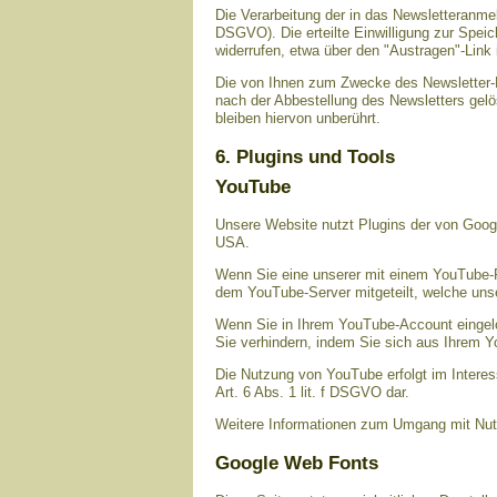
Die Verarbeitung der in das Newsletteranmeld
DSGVO). Die erteilte Einwilligung zur Spei
widerrufen, etwa über den "Austragen"-Link 
Die von Ihnen zum Zwecke des Newsletter-B
nach der Abbestellung des Newsletters gelö
bleiben hiervon unberührt.
6. Plugins und Tools
YouTube
Unsere Website nutzt Plugins der von Googl
USA.
Wenn Sie eine unserer mit einem YouTube-P
dem YouTube-Server mitgeteilt, welche uns
Wenn Sie in Ihrem YouTube-Account eingelog
Sie verhindern, indem Sie sich aus Ihrem 
Die Nutzung von YouTube erfolgt im Interes
Art. 6 Abs. 1 lit. f DSGVO dar.
Weitere Informationen zum Umgang mit Nutz
Google Web Fonts