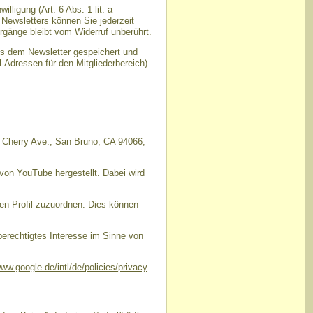
ligung (Art. 6 Abs. 1 lit. a
Newsletters können Sie jederzeit
rgänge bleibt vom Widerruf unberührt.
us dem Newsletter gespeichert und
-Adressen für den Mitgliederbereich)
1 Cherry Ave., San Bruno, CA 94066,
von YouTube hergestellt. Dabei wird
en Profil zuzuordnen. Dies können
berechtigtes Interesse im Sinne von
www.google.de/intl/de/policies/privacy
.