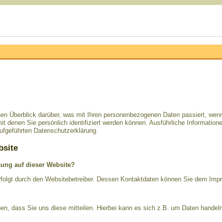
hen Überblick darüber, was mit Ihren personenbezogenen Daten passiert, we
it denen Sie persönlich identifiziert werden können. Ausführliche Informat
ufgeführten Datenschutzerklärung.
bsite
ssung auf dieser Website?
erfolgt durch den Websitebetreiber. Dessen Kontaktdaten können Sie dem Im
n, dass Sie uns diese mitteilen. Hierbei kann es sich z.B. um Daten handeln,