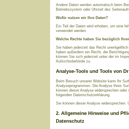
Andere Daten werden automatisch beim Besu
Betriebssystem oder Uhrzeit des Seitenaufr
Wofür nutzen wir Ihre Daten?
Ein Teil der Daten wird erhoben, um eine fe
verwendet werden.
Welche Rechte haben Sie bezüglich Ihre
Sie haben jederzeit das Recht unentgeltlic
haben außerdem ein Recht, die Berichtigun
können Sie sich jederzeit unter der im Im
Aufsichtsbehörde zu.
Analyse-Tools und Tools von Dr
Beim Besuch unserer Website kann Ihr Surf
Analyseprogrammen. Die Analyse Ihres Surf-
können dieser Analyse widersprechen oder si
folgenden Datenschutzerklärung.
Sie können dieser Analyse widersprechen. Ü
2. Allgemeine Hinweise und Pfl
Datenschutz