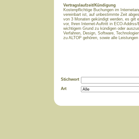
Vertragslaufzeit/Kündigung
Kostenpflichtige Buchungen im Interneta
vereinbart ist, auf unbestimmte Zeit abge
von 3 Monaten gekündigt werden, es gilt 
vor, Ihren Internet-Auftritt in ECO-Addr
wichtigem Grund zu kündigen oder auszus
Verfahren, Design, Software, Technologie
zu ALTOP gehören, sowie alle Leistungen
Stichwort
Art