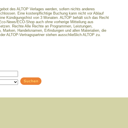
ngebot des ALTOP Verlages werden, sofern nichts anderes
schlossen. Eine kostenpflichtige Buchung kann nicht vor Ablauf
eine Kündigungsfrist von 3 Monaten. ALTOP behält sich das Recht
ss/Eco-News/ECO-Shop auch ohne vorherige Mitteilung aus
etzen. Rechte Alle Rechte an Programmen, Leistungen,
n, Marken, Handelsnamen, Erfindungen und allen Materialien, die
 der ALTOP-Vertragspartner stehen ausschließlich ALTOP zu.