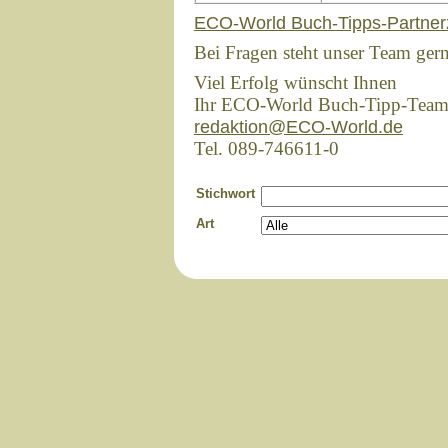
ECO-World Buch-Tipps-Partner
Bei Fragen steht unser Team ger
Viel Erfolg wünscht Ihnen
Ihr ECO-World Buch-Tipp-Tea
redaktion@ECO-World.de
Tel. 089-746611-0
Stichwort
Art