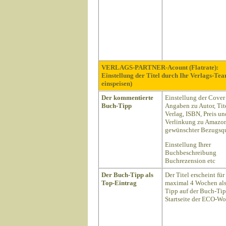
VERLAGS-PARTNER-Acount (Flatrate):
Einstellung der Titel durch Ihr Verlags-Te
einspeisen)
Der kommentierte
Einstellung der Cover
Buch-Tipp
Angaben zu Autor, Tite
Verlag, ISBN, Preis un
Verlinkung zu Amazon
gewünschter Bezugsqu
Einstellung Ihrer
Buchbeschreibung
Buchrezension etc
Der Buch-Tipp als
Der Titel erscheint für
Top-Eintrag
maximal 4 Wochen als
Tipp auf der Buch-Ti
Startseite der ECO-Wo