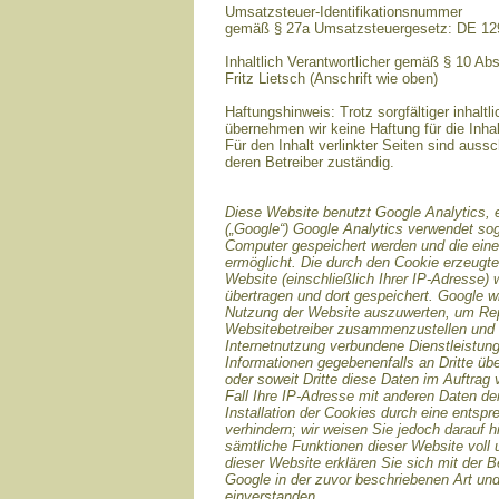
Umsatzsteuer-Identifikationsnummer
gemäß § 27a Umsatzsteuergesetz: DE 1
Inhaltlich Verantwortlicher gemäß § 10 Ab
Fritz Lietsch (Anschrift wie oben)
Haftungshinweis: Trotz sorgfältiger inhaltli
übernehmen wir keine Haftung für die Inhal
Für den Inhalt verlinkter Seiten sind aussc
deren Betreiber zuständig.
Diese Website benutzt Google Analytics, 
(„Google“) Google Analytics verwendet sog
Computer gespeichert werden und die ein
ermöglicht. Die durch den Cookie erzeugte
Website (einschließlich Ihrer IP-Adresse)
übertragen und dort gespeichert. Google w
Nutzung der Website auszuwerten, um Repor
Websitebetreiber zusammenzustellen und 
Internetnutzung verbundene Dienstleistun
Informationen gegebenenfalls an Dritte übe
oder soweit Dritte diese Daten im Auftrag
Fall Ihre IP-Adresse mit anderen Daten de
Installation der Cookies durch eine entsp
verhindern; wir weisen Sie jedoch darauf h
sämtliche Funktionen dieser Website voll
dieser Website erklären Sie sich mit der 
Google in der zuvor beschriebenen Art u
einverstanden.