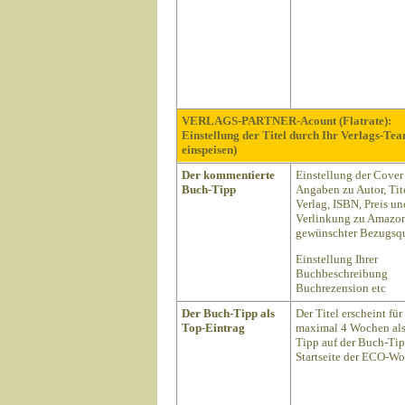
VERLAGS-PARTNER-Acount (Flatrate):
Einstellung der Titel durch Ihr Verlags-Te
einspeisen)
Der kommentierte
Einstellung der Cover
Buch-Tipp
Angaben zu Autor, Tite
Verlag, ISBN, Preis un
Verlinkung zu Amazon
gewünschter Bezugsqu
Einstellung Ihrer
Buchbeschreibung
Buchrezension etc
Der Buch-Tipp als
Der Titel erscheint für
Top-Eintrag
maximal 4 Wochen als
Tipp auf der Buch-Ti
Startseite der ECO-Wo