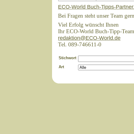
ECO-World Buch-Tipps-Partner
Bei Fragen steht unser Team ger
Viel Erfolg wünscht Ihnen
Ihr ECO-World Buch-Tipp-Tea
redaktion@ECO-World.de
Tel. 089-746611-0
Stichwort
Art