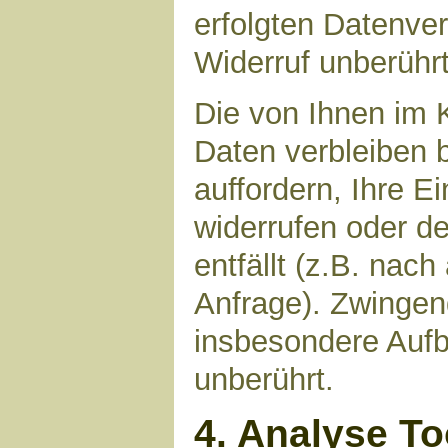
erfolgten Datenve
Widerruf unberührt
Die von Ihnen im 
Daten verbleiben 
auffordern, Ihre E
widerrufen oder d
entfällt (z.B. nac
Anfrage). Zwinge
insbesondere Aufb
unberührt.
4. Analyse T