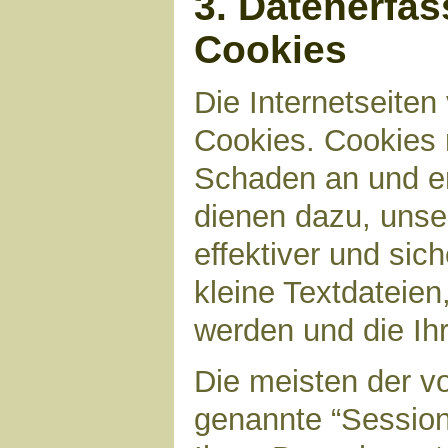
3. Datenerfa
Cookies
Die Internetseite
Cookies. Cookies 
Schaden an und en
dienen dazu, unser
effektiver und sic
kleine Textdateien
werden und die Ihr
Die meisten der v
genannte “Sessio