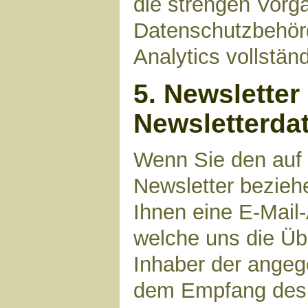
die strengen Vorg
Datenschutzbehör
Analytics vollstän
5. Newsletter
Newsletterda
Wenn Sie den auf
Newsletter bezieh
Ihnen eine E-Mail
welche uns die Üb
Inhaber der angeg
dem Empfang des N