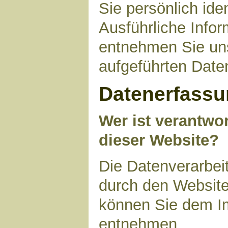
Sie persönlich ide
Ausführliche Inf
entnehmen Sie uns
aufgeführten Date
Datenerfassu
Wer ist verantwor
dieser Website?
Die Datenverarbeit
durch den Website
können Sie dem I
entnehmen.