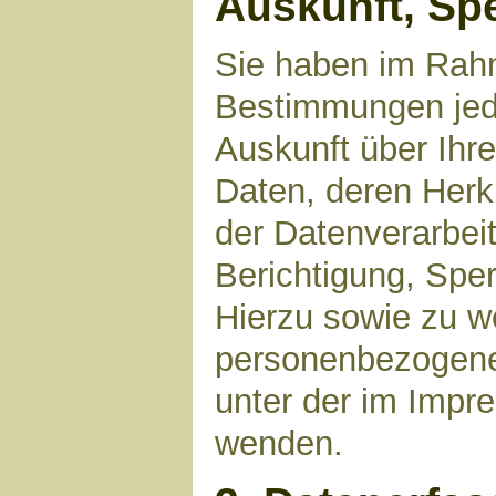
Auskunft, Sp
Sie haben im Rahm
Bestimmungen jede
Auskunft über Ihr
Daten, deren Her
der Datenverarbeit
Berichtigung, Spe
Hierzu sowie zu 
personenbezogene 
unter der im Imp
wenden.