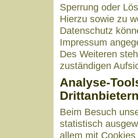
Sperrung oder Lös
Hierzu sowie zu 
Datenschutz können
Impressum angege
Des Weiteren steh
zuständigen Aufsi
Analyse-Tool
Drittanbieter
Beim Besuch unser
statistisch ausge
allem mit Cookies