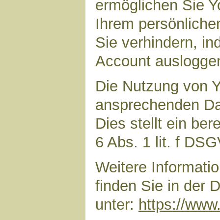
ermöglichen Sie Yo
Ihrem persönliche
Sie verhindern, i
Account auslogge
Die Nutzung von Y
ansprechenden Dar
Dies stellt ein ber
6 Abs. 1 lit. f DS
Weitere Informat
finden Sie in der
unter:
https://www.