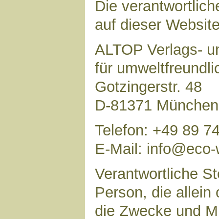
Die verantwortlich
auf dieser Website 
ALTOP Verlags- un
für umweltfreundl
Gotzingerstr. 48
D-81371 München
Telefon: +49 89 7
E-Mail: info@eco-
Verantwortliche Ste
Person, die allei
die Zwecke und Mi