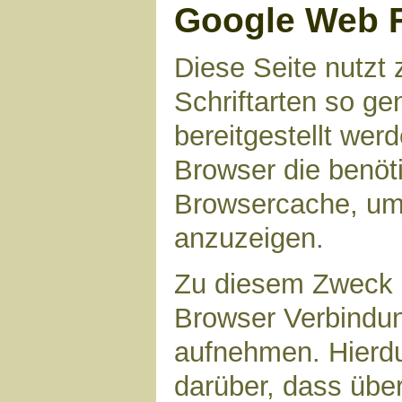
Google Web 
Diese Seite nutzt 
Schriftarten so g
bereitgestellt werd
Browser die benöt
Browsercache, um 
anzuzeigen.
Zu diesem Zweck 
Browser Verbindu
aufnehmen. Hierdu
darüber, dass übe