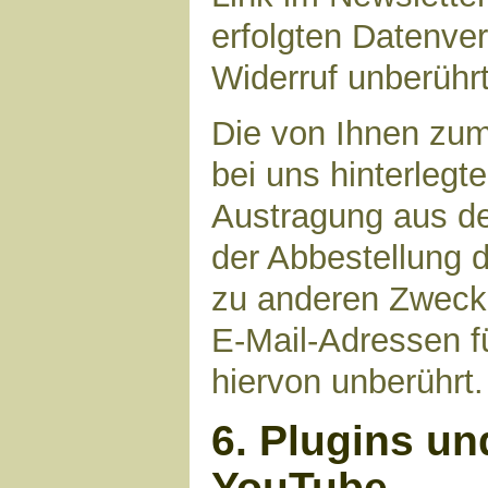
erfolgten Datenve
Widerruf unberührt
Die von Ihnen zu
bei uns hinterlegt
Austragung aus de
der Abbestellung d
zu anderen Zwecke
E-Mail-Adressen fü
hiervon unberührt.
6. Plugins un
YouTube