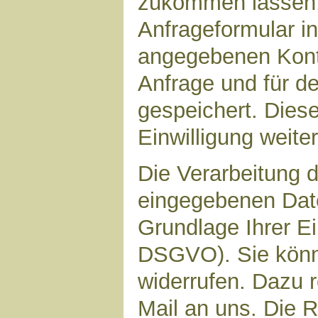
zukommen lassen,
Anfrageformular in
angegebenen Kont
Anfrage und für d
gespeichert. Diese
Einwilligung weiter
Die Verarbeitung d
eingegebenen Date
Grundlage Ihrer Ein
DSGVO). Sie könne
widerrufen. Dazu r
Mail an uns. Die 