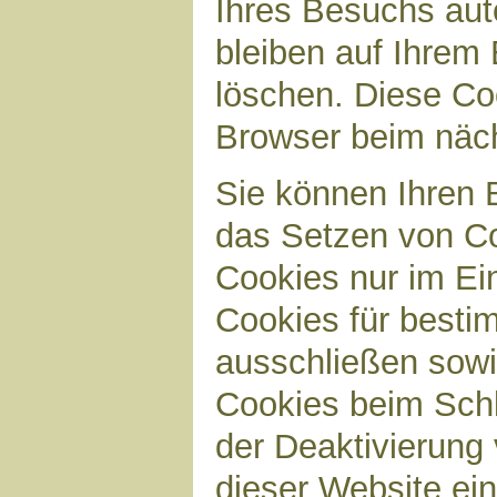
Ihres Besuchs aut
bleiben auf Ihrem 
löschen. Diese Co
Browser beim näc
Sie können Ihren B
das Setzen von Co
Cookies nur im Ei
Cookies für bestim
ausschließen sow
Cookies beim Schl
der Deaktivierung 
dieser Website ei