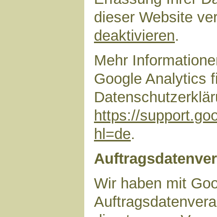
dieser Website ve
deaktivieren
.
Mehr Information
Google Analytics f
Datenschutzerklär
https://support.g
hl=de
.
Auftragsdatenver
Wir haben mit Goo
Auftragsdatenvera