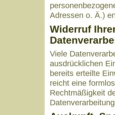
personenbezogene
Adressen o. Ä.) en
Widerruf Ihre
Datenverarbe
Viele Datenverarbe
ausdrücklichen Ei
bereits erteilte Ei
reicht eine formlo
Rechtmäßigkeit de
Datenverarbeitung