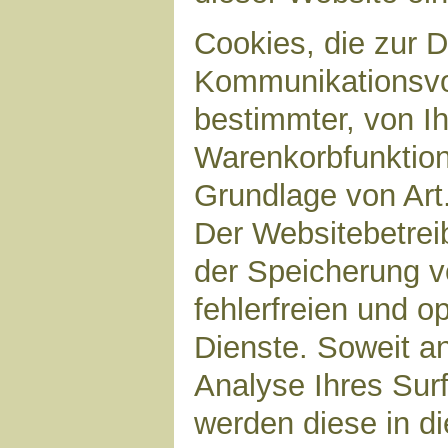
Cookies, die zur 
Kommunikationsvor
bestimmter, von I
Warenkorbfunktion)
Grundlage von Art.
Der Websitebetreib
der Speicherung v
fehlerfreien und op
Dienste. Soweit a
Analyse Ihres Sur
werden diese in d