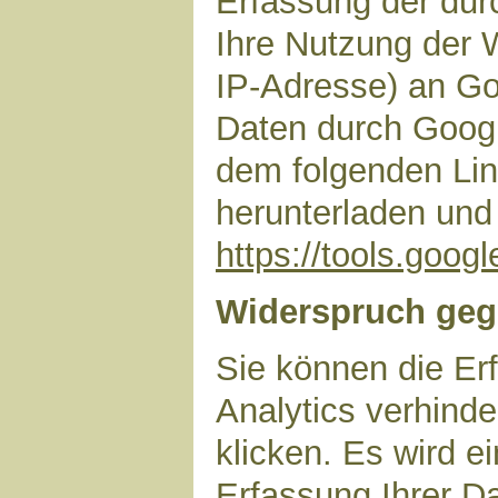
Erfassung der dur
Ihre Nutzung der 
IP-Adresse) an Go
Daten durch Googl
dem folgenden Lin
herunterladen und 
https://tools.goo
Widerspruch geg
Sie können die Er
Analytics verhinde
klicken. Es wird e
Erfassung Ihrer D