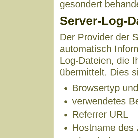
gesondert behande
Server-Log-D
Der Provider der S
automatisch Infor
Log-Dateien, die 
übermittelt. Dies s
Browsertyp und
verwendetes B
Referrer URL
Hostname des 