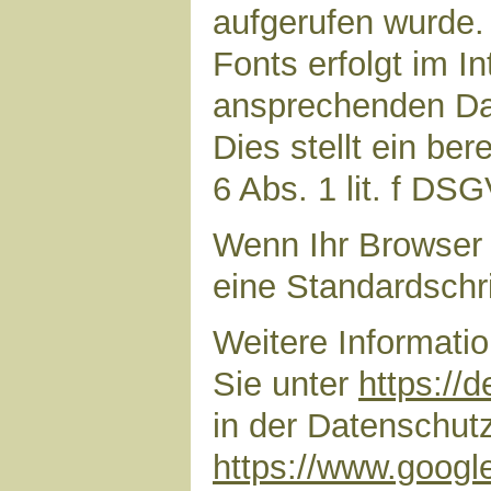
aufgerufen wurde
Fonts erfolgt im I
ansprechenden Dar
Dies stellt ein ber
6 Abs. 1 lit. f DS
Wenn Ihr Browser 
eine Standardschr
Weitere Informati
Sie unter
https://
in der Datenschut
https://www.google