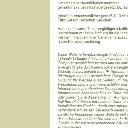
Umsatzsteuer-Identifikationsnummer
gemäß § 27a Umsatzsteuergesetz: DE 1
Inhaltlich Verantwortlicher gemäß § 10 Ab
Fritz Lietsch (Anschrift wie oben)
Haftungshinweis: Trotz sorgfältiger inhaltli
übernehmen wir keine Haftung für die Inhal
Für den Inhalt verlinkter Seiten sind aussc
deren Betreiber zuständig.
Diese Website benutzt Google Analytics, 
(„Google“) Google Analytics verwendet sog
Computer gespeichert werden und die ein
ermöglicht. Die durch den Cookie erzeugte
Website (einschließlich Ihrer IP-Adresse)
übertragen und dort gespeichert. Google w
Nutzung der Website auszuwerten, um Repor
Websitebetreiber zusammenzustellen und 
Internetnutzung verbundene Dienstleistun
Informationen gegebenenfalls an Dritte übe
oder soweit Dritte diese Daten im Auftrag
Fall Ihre IP-Adresse mit anderen Daten de
Installation der Cookies durch eine entsp
verhindern; wir weisen Sie jedoch darauf h
sämtliche Funktionen dieser Website voll
dieser Website erklären Sie sich mit der 
Google in der zuvor beschriebenen Art u
einverstanden.