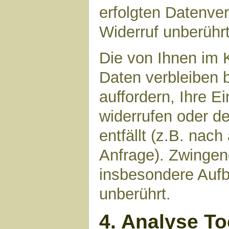
erfolgten Datenve
Widerruf unberührt
Die von Ihnen im 
Daten verbleiben 
auffordern, Ihre E
widerrufen oder d
entfällt (z.B. nac
Anfrage). Zwinge
insbesondere Aufb
unberührt.
4. Analyse T