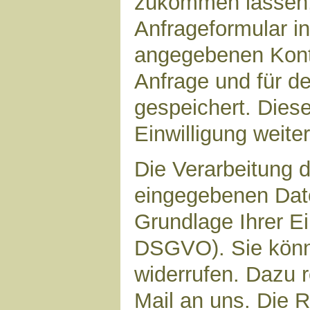
zukommen lassen,
Anfrageformular in
angegebenen Kont
Anfrage und für d
gespeichert. Diese
Einwilligung weiter
Die Verarbeitung d
eingegebenen Date
Grundlage Ihrer Ein
DSGVO). Sie könne
widerrufen. Dazu r
Mail an uns. Die 