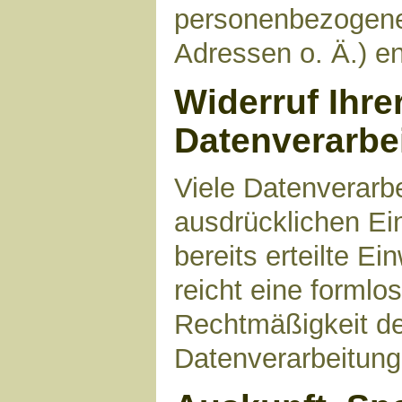
personenbezogene
Adressen o. Ä.) en
Widerruf Ihre
Datenverarbe
Viele Datenverarbe
ausdrücklichen Ei
bereits erteilte Ei
reicht eine formlo
Rechtmäßigkeit de
Datenverarbeitung