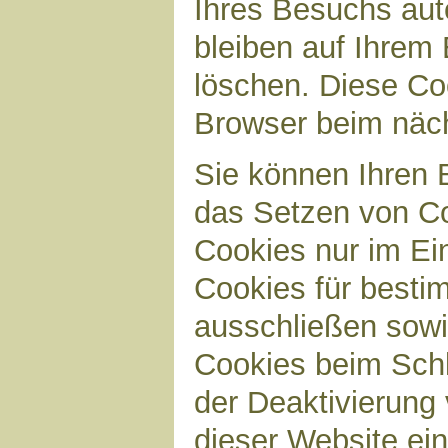
Ihres Besuchs aut
bleiben auf Ihrem 
löschen. Diese Co
Browser beim näc
Sie können Ihren B
das Setzen von Co
Cookies nur im Ei
Cookies für bestim
ausschließen sow
Cookies beim Schl
der Deaktivierung 
dieser Website ei