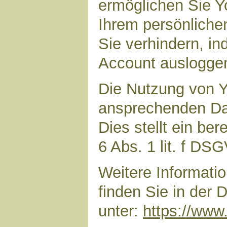
ermöglichen Sie Yo
Ihrem persönliche
Sie verhindern, i
Account auslogge
Die Nutzung von Y
ansprechenden Dar
Dies stellt ein ber
6 Abs. 1 lit. f DS
Weitere Informat
finden Sie in der
unter:
https://www.