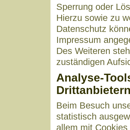
Sperrung oder Lös
Hierzu sowie zu 
Datenschutz können
Impressum angege
Des Weiteren steh
zuständigen Aufsi
Analyse-Tool
Drittanbieter
Beim Besuch unser
statistisch ausge
allem mit Cookies