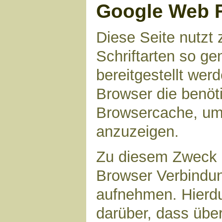
Google Web 
Diese Seite nutzt 
Schriftarten so g
bereitgestellt werd
Browser die benöt
Browsercache, um 
anzuzeigen.
Zu diesem Zweck 
Browser Verbindu
aufnehmen. Hierdu
darüber, dass übe