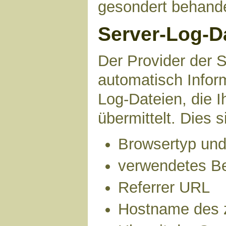
gesondert behande
Server-Log-D
Der Provider der S
automatisch Infor
Log-Dateien, die 
übermittelt. Dies s
Browsertyp und
verwendetes B
Referrer URL
Hostname des 