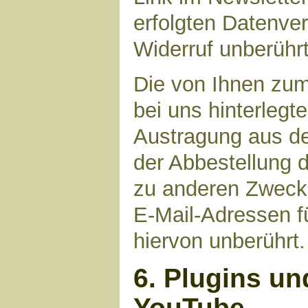
erfolgten Datenve
Widerruf unberührt
Die von Ihnen zu
bei uns hinterlegt
Austragung aus de
der Abbestellung d
zu anderen Zwecke
E-Mail-Adressen fü
hiervon unberührt.
6. Plugins un
YouTube