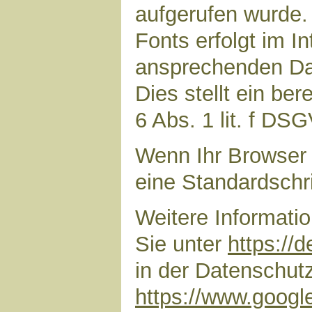
aufgerufen wurde
Fonts erfolgt im I
ansprechenden Dar
Dies stellt ein ber
6 Abs. 1 lit. f DS
Wenn Ihr Browser 
eine Standardschr
Weitere Informati
Sie unter
https://
in der Datenschut
https://www.google