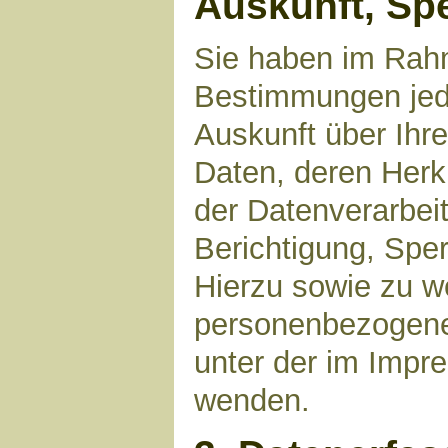
Auskunft, Sp
Sie haben im Rahm
Bestimmungen jede
Auskunft über Ihr
Daten, deren Her
der Datenverarbeit
Berichtigung, Spe
Hierzu sowie zu 
personenbezogene 
unter der im Imp
wenden.