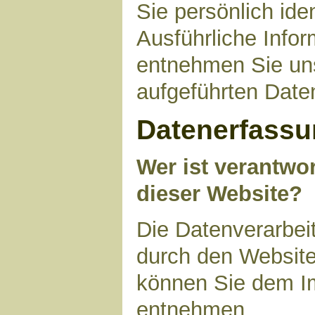
Sie persönlich ide
Ausführliche Inf
entnehmen Sie uns
aufgeführten Date
Datenerfassu
Wer ist verantwor
dieser Website?
Die Datenverarbeit
durch den Website
können Sie dem I
entnehmen.