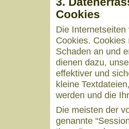
3. Datenerfa
Cookies
Die Internetseite
Cookies. Cookies 
Schaden an und en
dienen dazu, unser
effektiver und sic
kleine Textdateien
werden und die Ihr
Die meisten der v
genannte “Sessio