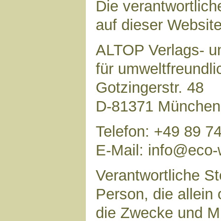
Die verantwortlich
auf dieser Website 
ALTOP Verlags- un
für umweltfreundl
Gotzingerstr. 48
D-81371 München
Telefon: +49 89 7
E-Mail: info@eco-
Verantwortliche Ste
Person, die allei
die Zwecke und Mi