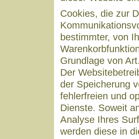
Cookies, die zur 
Kommunikationsvor
bestimmter, von I
Warenkorbfunktion)
Grundlage von Art.
Der Websitebetreib
der Speicherung v
fehlerfreien und op
Dienste. Soweit a
Analyse Ihres Sur
werden diese in d