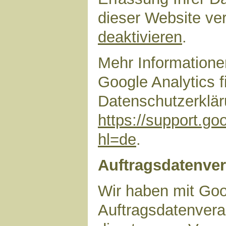
dieser Website ve
deaktivieren
.
Mehr Information
Google Analytics f
Datenschutzerklär
https://support.g
hl=de
.
Auftragsdatenver
Wir haben mit Goo
Auftragsdatenvera