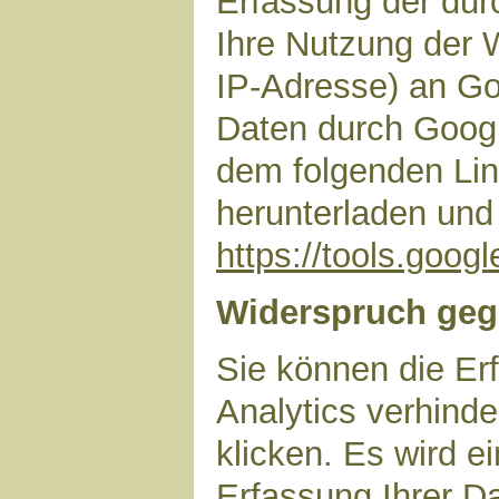
Erfassung der dur
Ihre Nutzung der 
IP-Adresse) an Go
Daten durch Googl
dem folgenden Lin
herunterladen und 
https://tools.goo
Widerspruch geg
Sie können die Er
Analytics verhinde
klicken. Es wird e
Erfassung Ihrer D